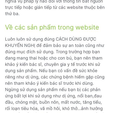
nghĩa vụ pháp lý nào đối với thông tin bắt nguồn
trực tiếp hoặc gián tiếp từ các website thuộc bên
thứ ba.
Về các sản phẩm trong website
Luôn luôn sử dụng đúng CÁCH DÙNG ĐƯỢC
KHUYẾN NGHỊ để đảm bảo sự an toàn cũng như
đúng mục đích sử dụng. Trong trường hợp bạn
đang mang thai hoặc cho con bú, bạn nên tham
khảo ý kiến bác sĩ, chuyên gia y tế trước khi sử
dụng sản phẩm. Nếu bạn có vấn đề sức khỏe
riêng như dị ứng, các chứng bệnh hiếm gặp cũng
nên tham khảo ý kiến bác sĩ trước khi dùng.
Ngừng sử dụng sản phẩm nếu bạn bị các phản
ứng bất lợi khi sử dụng như dị ứng, nổi ban,đau
đầu, chóng mặt, buồn nôn, mất nước, tăng tiểu,
rối loạn tiêu hóa, vã mồ hôi, khó thở…ảnh hưởng