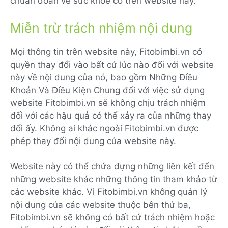
chuẩn đoán về sức khỏe có trên website này.
Miễn trừ trách nhiệm nội dung
Mọi thông tin trên website này, Fitobimbi.vn có
quyền thay đổi vào bất cứ lúc nào đối với website
này về nội dung của nó, bao gồm Những Điều
Khoản Và Điều Kiện Chung đối với việc sử dụng
website Fitobimbi.vn sẽ không chịu trách nhiệm
đối với các hậu quả có thể xảy ra của những thay
đổi ấy. Không ai khác ngoài Fitobimbi.vn được
phép thay đổi nội dung của website này.
Website này có thể chứa đựng những liên kết đến
những website khác những thông tin tham khảo từ
các website khác. Vì Fitobimbi.vn không quản lý
nội dung của các website thuộc bên thứ ba,
Fitobimbi.vn sẽ không có bất cứ trách nhiệm hoặc