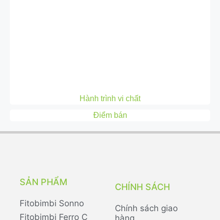
Hành trình vi chất
Điểm bán
SẢN PHẨM
CHÍNH SÁCH
Fitobimbi Sonno
Chính sách giao
Fitobimbi Ferro C
hàng