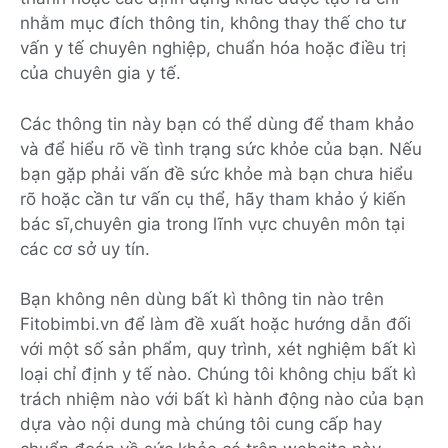
nhằm mục đích thông tin, không thay thế cho tư
vấn y tế chuyên nghiệp, chuẩn hóa hoặc điều trị
của chuyên gia y tế.
Các thông tin này bạn có thể dùng để tham khảo
và để hiểu rõ về tình trạng sức khỏe của bạn. Nếu
bạn gặp phải vấn đề sức khỏe mà bạn chưa hiểu
rõ hoặc cần tư vấn cụ thể, hãy tham khảo ý kiến
bác sĩ,chuyên gia trong lĩnh vực chuyên môn tại
các cơ sở uy tín.
Bạn không nên dùng bất kì thông tin nào trên
Fitobimbi.vn để làm đề xuất hoặc hướng dẫn đối
với một số sản phẩm, quy trình, xét nghiệm bất kì
loại chỉ định y tế nào. Chúng tôi không chịu bất kì
trách nhiệm nào với bất kì hành động nào của bạn
dựa vào nội dung mà chúng tôi cung cấp hay