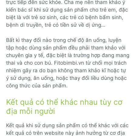
trực tiếp đến sức khỏe. Cha mẹ nên tham khảo ý
kiến bác sĩ khi sử dụng sản phẩm cho trẻ em, đặc
biệt là với trẻ sơ sinh, các trẻ có bệnh bẩm sinh,
bệnh di truyền, trẻ có tiền sử về dị ứng…
Bất kì thay đổi nào trong chế độ ăn uống, luyện
tập hoặc dùng sản phẩm đều phải tham khảo với
chuyên gia y tế, đặc biệt là trường hợp đang mang
thai và cho con bú. Fitobimbi.vn từ chối mọi trách
nhiệm gây ra do bạn không tham khảo kĩ hoặc tự
ý sử dụng, ăn uống, hoặc thay đổi liều dùng hoặc
công thức của sản phẩm.
Kết quả có thể khác nhau tùy cơ
địa mỗi người
Kết quả khi sử dụng sản phẩm có thể khác với các
kết quả có trên website này ảnh hưởng từ cơ địa