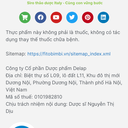
Thực phẩm này không phải là thuốc, không có tác
dụng thay thế thuốc chữa bệnh.
Sitemap:
https://fitobimbi.vn/sitemap_index.xml
Công ty Cổ phần Dược phẩm Delap
Địa chỉ: Biệt thự số L09, lô đất L11, Khu đô thị mới
Dương Nội, Phường Dương Nội, Thành phố Hà Nội,
Việt Nam
Mã số thuế: 0101982810
Chịu trách nhiệm nội dung: Dược sĩ Nguyễn Thị
Dịu