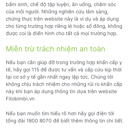
bẩm sinh, chế độ tập luyện, ăn uống, chăm sóc
của mỗi người. Những nghiên cứu lâm sàng,
chứng thực trên website này là ví dụ và áp dụng
cho từng trường hợp riêng lẻ hoặc số đông, không
được coi là điển hình cho tất cả mọi trường hợp.
Miễn trừ trách nhiệm an toàn
Nếu bạn cần giúp đỡ trong trường hợp khẩn cấp y
tế, hãy gọi 115 để được tư vấn và cấp cứu kịp thời
tại cơ sở y tế gần nhất ngay lập tức. Chúng tôi
không chịu trách nhiệm cho những rủi ro khẩn cấp
này khi bạn áp dụng thông tin dựa trên website
Fitobimbi.vn
Nếu bạn muốn tìm hiểu rõ hơn hãy gọi điện tới
tổng đài 1800 8070 để biết thêm thông tin chi tiết.