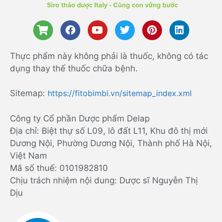
Thực phẩm này không phải là thuốc, không có tác
dụng thay thế thuốc chữa bệnh.
Sitemap:
https://fitobimbi.vn/sitemap_index.xml
Công ty Cổ phần Dược phẩm Delap
Địa chỉ: Biệt thự số L09, lô đất L11, Khu đô thị mới
Dương Nội, Phường Dương Nội, Thành phố Hà Nội,
Việt Nam
Mã số thuế: 0101982810
Chịu trách nhiệm nội dung: Dược sĩ Nguyễn Thị
Dịu