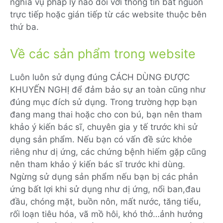
nghĩa vụ pháp lý nào đối với thông tin bắt nguồn
trực tiếp hoặc gián tiếp từ các website thuộc bên
thứ ba.
Về các sản phẩm trong website
Luôn luôn sử dụng đúng CÁCH DÙNG ĐƯỢC
KHUYẾN NGHỊ để đảm bảo sự an toàn cũng như
đúng mục đích sử dụng. Trong trường hợp bạn
đang mang thai hoặc cho con bú, bạn nên tham
khảo ý kiến bác sĩ, chuyên gia y tế trước khi sử
dụng sản phẩm. Nếu bạn có vấn đề sức khỏe
riêng như dị ứng, các chứng bệnh hiếm gặp cũng
nên tham khảo ý kiến bác sĩ trước khi dùng.
Ngừng sử dụng sản phẩm nếu bạn bị các phản
ứng bất lợi khi sử dụng như dị ứng, nổi ban,đau
đầu, chóng mặt, buồn nôn, mất nước, tăng tiểu,
rối loạn tiêu hóa, vã mồ hôi, khó thở…ảnh hưởng