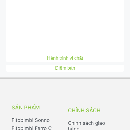
Hành trình vi chất
Điểm bán
SẢN PHẨM
CHÍNH SÁCH
Fitobimbi Sonno
Chính sách giao
Fitobimbi Ferro C
hàng