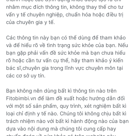
nhằm mục đích thông tin, không thay thế cho tư
vấn y tế chuyên nghiệp, chuẩn hóa hoặc điều trị
của chuyên gia y tế.
Các thông tin này bạn có thể dùng để tham khảo
và để hiểu rõ về tình trạng sức khỏe của bạn. Nếu
bạn gặp phải vấn đề sức khỏe mà bạn chưa hiểu
rõ hoặc cần tư vấn cụ thể, hãy tham khảo ý kiến
bác sĩ,chuyên gia trong lĩnh vực chuyên môn tại
các cơ sở uy tín.
Bạn không nên dùng bất kì thông tin nào trên
Fitobimbi.vn để làm đề xuất hoặc hướng dẫn đối
với một số sản phẩm, quy trình, xét nghiệm bất kì
loại chỉ định y tế nào. Chúng tôi không chịu bất kì
trách nhiệm nào với bất kì hành động nào của bạn
dựa vào nội dung mà chúng tôi cung cấp hay