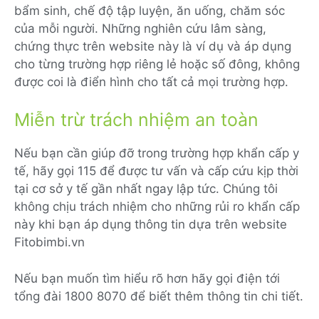
bẩm sinh, chế độ tập luyện, ăn uống, chăm sóc
của mỗi người. Những nghiên cứu lâm sàng,
chứng thực trên website này là ví dụ và áp dụng
cho từng trường hợp riêng lẻ hoặc số đông, không
được coi là điển hình cho tất cả mọi trường hợp.
Miễn trừ trách nhiệm an toàn
Nếu bạn cần giúp đỡ trong trường hợp khẩn cấp y
tế, hãy gọi 115 để được tư vấn và cấp cứu kịp thời
tại cơ sở y tế gần nhất ngay lập tức. Chúng tôi
không chịu trách nhiệm cho những rủi ro khẩn cấp
này khi bạn áp dụng thông tin dựa trên website
Fitobimbi.vn
Nếu bạn muốn tìm hiểu rõ hơn hãy gọi điện tới
tổng đài 1800 8070 để biết thêm thông tin chi tiết.