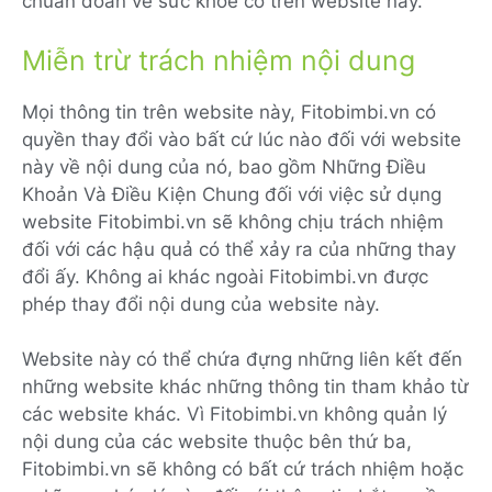
chuẩn đoán về sức khỏe có trên website này.
Miễn trừ trách nhiệm nội dung
Mọi thông tin trên website này, Fitobimbi.vn có
quyền thay đổi vào bất cứ lúc nào đối với website
này về nội dung của nó, bao gồm Những Điều
Khoản Và Điều Kiện Chung đối với việc sử dụng
website Fitobimbi.vn sẽ không chịu trách nhiệm
đối với các hậu quả có thể xảy ra của những thay
đổi ấy. Không ai khác ngoài Fitobimbi.vn được
phép thay đổi nội dung của website này.
Website này có thể chứa đựng những liên kết đến
những website khác những thông tin tham khảo từ
các website khác. Vì Fitobimbi.vn không quản lý
nội dung của các website thuộc bên thứ ba,
Fitobimbi.vn sẽ không có bất cứ trách nhiệm hoặc