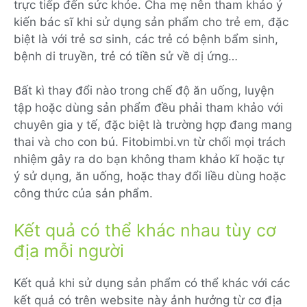
trực tiếp đến sức khỏe. Cha mẹ nên tham khảo ý
kiến bác sĩ khi sử dụng sản phẩm cho trẻ em, đặc
biệt là với trẻ sơ sinh, các trẻ có bệnh bẩm sinh,
bệnh di truyền, trẻ có tiền sử về dị ứng…
Bất kì thay đổi nào trong chế độ ăn uống, luyện
tập hoặc dùng sản phẩm đều phải tham khảo với
chuyên gia y tế, đặc biệt là trường hợp đang mang
thai và cho con bú. Fitobimbi.vn từ chối mọi trách
nhiệm gây ra do bạn không tham khảo kĩ hoặc tự
ý sử dụng, ăn uống, hoặc thay đổi liều dùng hoặc
công thức của sản phẩm.
Kết quả có thể khác nhau tùy cơ
địa mỗi người
Kết quả khi sử dụng sản phẩm có thể khác với các
kết quả có trên website này ảnh hưởng từ cơ địa