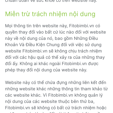
chuẩn đoán về sức khỏe có trên website này.
Miễn trừ trách nhiệm nội dung
Mọi thông tin trên website này, Fitobimbi.vn có
quyền thay đổi vào bất cứ lúc nào đối với website
này về nội dung của nó, bao gồm Những Điều
Khoản Và Điều Kiện Chung đối với việc sử dụng
website Fitobimbi.vn sẽ không chịu trách nhiệm
đối với các hậu quả có thể xảy ra của những thay
đổi ấy. Không ai khác ngoài Fitobimbi.vn được
phép thay đổi nội dung của website này.
Website này có thể chứa đựng những liên kết đến
những website khác những thông tin tham khảo từ
các website khác. Vì Fitobimbi.vn không quản lý
nội dung của các website thuộc bên thứ ba,
Fitobimbi.vn sẽ không có bất cứ trách nhiệm hoặc