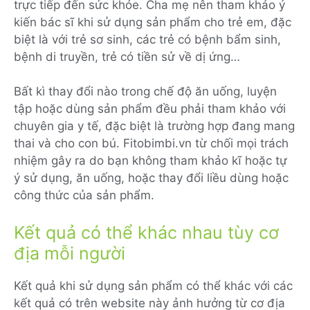
trực tiếp đến sức khỏe. Cha mẹ nên tham khảo ý
kiến bác sĩ khi sử dụng sản phẩm cho trẻ em, đặc
biệt là với trẻ sơ sinh, các trẻ có bệnh bẩm sinh,
bệnh di truyền, trẻ có tiền sử về dị ứng…
Bất kì thay đổi nào trong chế độ ăn uống, luyện
tập hoặc dùng sản phẩm đều phải tham khảo với
chuyên gia y tế, đặc biệt là trường hợp đang mang
thai và cho con bú. Fitobimbi.vn từ chối mọi trách
nhiệm gây ra do bạn không tham khảo kĩ hoặc tự
ý sử dụng, ăn uống, hoặc thay đổi liều dùng hoặc
công thức của sản phẩm.
Kết quả có thể khác nhau tùy cơ
địa mỗi người
Kết quả khi sử dụng sản phẩm có thể khác với các
kết quả có trên website này ảnh hưởng từ cơ địa