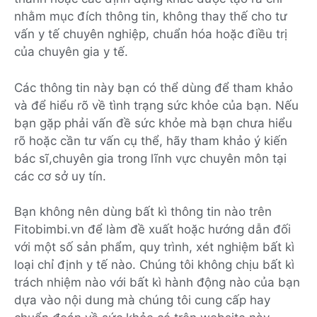
nhằm mục đích thông tin, không thay thế cho tư
vấn y tế chuyên nghiệp, chuẩn hóa hoặc điều trị
của chuyên gia y tế.
Các thông tin này bạn có thể dùng để tham khảo
và để hiểu rõ về tình trạng sức khỏe của bạn. Nếu
bạn gặp phải vấn đề sức khỏe mà bạn chưa hiểu
rõ hoặc cần tư vấn cụ thể, hãy tham khảo ý kiến
bác sĩ,chuyên gia trong lĩnh vực chuyên môn tại
các cơ sở uy tín.
Bạn không nên dùng bất kì thông tin nào trên
Fitobimbi.vn để làm đề xuất hoặc hướng dẫn đối
với một số sản phẩm, quy trình, xét nghiệm bất kì
loại chỉ định y tế nào. Chúng tôi không chịu bất kì
trách nhiệm nào với bất kì hành động nào của bạn
dựa vào nội dung mà chúng tôi cung cấp hay