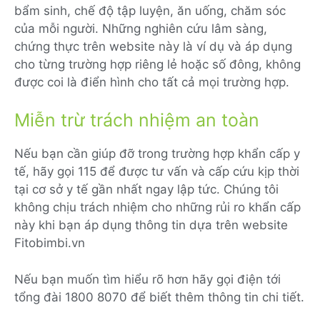
bẩm sinh, chế độ tập luyện, ăn uống, chăm sóc
của mỗi người. Những nghiên cứu lâm sàng,
chứng thực trên website này là ví dụ và áp dụng
cho từng trường hợp riêng lẻ hoặc số đông, không
được coi là điển hình cho tất cả mọi trường hợp.
Miễn trừ trách nhiệm an toàn
Nếu bạn cần giúp đỡ trong trường hợp khẩn cấp y
tế, hãy gọi 115 để được tư vấn và cấp cứu kịp thời
tại cơ sở y tế gần nhất ngay lập tức. Chúng tôi
không chịu trách nhiệm cho những rủi ro khẩn cấp
này khi bạn áp dụng thông tin dựa trên website
Fitobimbi.vn
Nếu bạn muốn tìm hiểu rõ hơn hãy gọi điện tới
tổng đài 1800 8070 để biết thêm thông tin chi tiết.