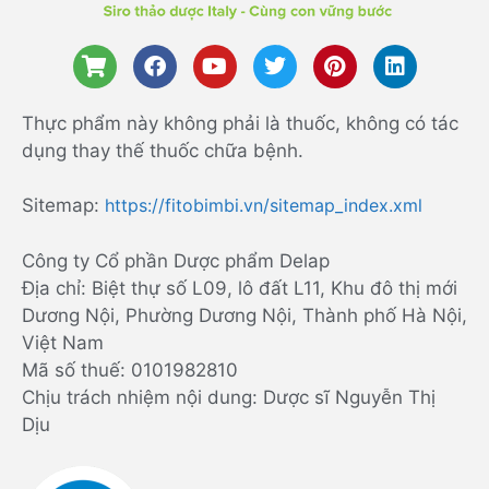
Thực phẩm này không phải là thuốc, không có tác
dụng thay thế thuốc chữa bệnh.
Sitemap:
https://fitobimbi.vn/sitemap_index.xml
Công ty Cổ phần Dược phẩm Delap
Địa chỉ: Biệt thự số L09, lô đất L11, Khu đô thị mới
Dương Nội, Phường Dương Nội, Thành phố Hà Nội,
Việt Nam
Mã số thuế: 0101982810
Chịu trách nhiệm nội dung: Dược sĩ Nguyễn Thị
Dịu