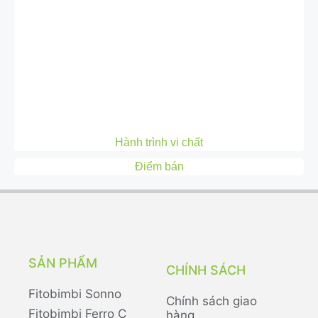
Hành trình vi chất
Điểm bán
SẢN PHẨM
CHÍNH SÁCH
Fitobimbi Sonno
Chính sách giao
Fitobimbi Ferro C
hàng