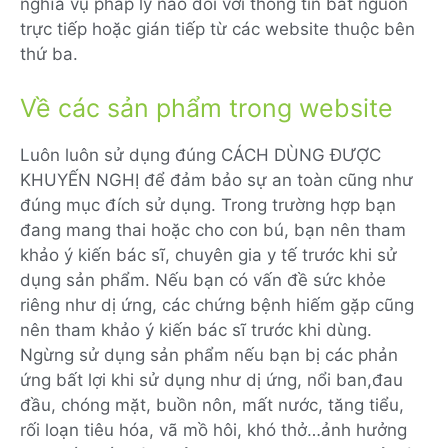
nghĩa vụ pháp lý nào đối với thông tin bắt nguồn
trực tiếp hoặc gián tiếp từ các website thuộc bên
thứ ba.
Về các sản phẩm trong website
Luôn luôn sử dụng đúng CÁCH DÙNG ĐƯỢC
KHUYẾN NGHỊ để đảm bảo sự an toàn cũng như
đúng mục đích sử dụng. Trong trường hợp bạn
đang mang thai hoặc cho con bú, bạn nên tham
khảo ý kiến bác sĩ, chuyên gia y tế trước khi sử
dụng sản phẩm. Nếu bạn có vấn đề sức khỏe
riêng như dị ứng, các chứng bệnh hiếm gặp cũng
nên tham khảo ý kiến bác sĩ trước khi dùng.
Ngừng sử dụng sản phẩm nếu bạn bị các phản
ứng bất lợi khi sử dụng như dị ứng, nổi ban,đau
đầu, chóng mặt, buồn nôn, mất nước, tăng tiểu,
rối loạn tiêu hóa, vã mồ hôi, khó thở…ảnh hưởng