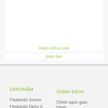
Hành trình vi chất
Điểm bán
SẢN PHẨM
CHÍNH SÁCH
Fitobimbi Sonno
Chính sách giao
Fitobimbi Ferro C
hàng