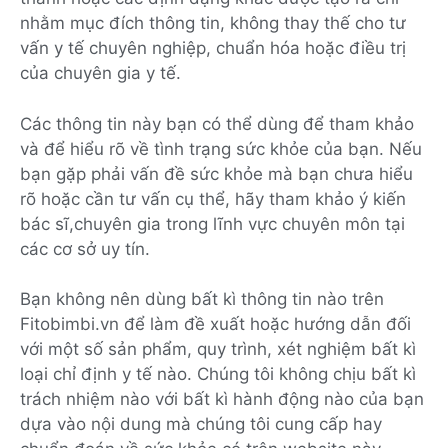
nhằm mục đích thông tin, không thay thế cho tư
vấn y tế chuyên nghiệp, chuẩn hóa hoặc điều trị
của chuyên gia y tế.
Các thông tin này bạn có thể dùng để tham khảo
và để hiểu rõ về tình trạng sức khỏe của bạn. Nếu
bạn gặp phải vấn đề sức khỏe mà bạn chưa hiểu
rõ hoặc cần tư vấn cụ thể, hãy tham khảo ý kiến
bác sĩ,chuyên gia trong lĩnh vực chuyên môn tại
các cơ sở uy tín.
Bạn không nên dùng bất kì thông tin nào trên
Fitobimbi.vn để làm đề xuất hoặc hướng dẫn đối
với một số sản phẩm, quy trình, xét nghiệm bất kì
loại chỉ định y tế nào. Chúng tôi không chịu bất kì
trách nhiệm nào với bất kì hành động nào của bạn
dựa vào nội dung mà chúng tôi cung cấp hay