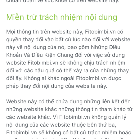
chuẩn đoán về sức khỏe có trên website này.
Miễn trừ trách nhiệm nội dung
Mọi thông tin trên website này, Fitobimbi.vn có
quyền thay đổi vào bất cứ lúc nào đối với website
này về nội dung của nó, bao gồm Những Điều
Khoản Và Điều Kiện Chung đối với việc sử dụng
website Fitobimbi.vn sẽ không chịu trách nhiệm
đối với các hậu quả có thể xảy ra của những thay
đổi ấy. Không ai khác ngoài Fitobimbi.vn được
phép thay đổi nội dung của website này.
Website này có thể chứa đựng những liên kết đến
những website khác những thông tin tham khảo từ
các website khác. Vì Fitobimbi.vn không quản lý
nội dung của các website thuộc bên thứ ba,
Fitobimbi.vn sẽ không có bất cứ trách nhiệm hoặc