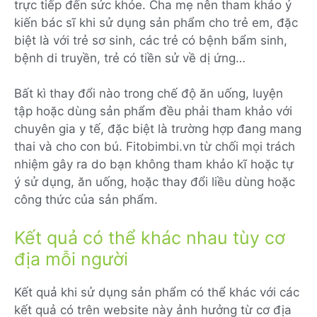
trực tiếp đến sức khỏe. Cha mẹ nên tham khảo ý
kiến bác sĩ khi sử dụng sản phẩm cho trẻ em, đặc
biệt là với trẻ sơ sinh, các trẻ có bệnh bẩm sinh,
bệnh di truyền, trẻ có tiền sử về dị ứng…
Bất kì thay đổi nào trong chế độ ăn uống, luyện
tập hoặc dùng sản phẩm đều phải tham khảo với
chuyên gia y tế, đặc biệt là trường hợp đang mang
thai và cho con bú. Fitobimbi.vn từ chối mọi trách
nhiệm gây ra do bạn không tham khảo kĩ hoặc tự
ý sử dụng, ăn uống, hoặc thay đổi liều dùng hoặc
công thức của sản phẩm.
Kết quả có thể khác nhau tùy cơ
địa mỗi người
Kết quả khi sử dụng sản phẩm có thể khác với các
kết quả có trên website này ảnh hưởng từ cơ địa