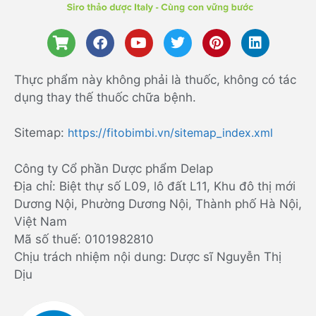
Thực phẩm này không phải là thuốc, không có tác
dụng thay thế thuốc chữa bệnh.
Sitemap:
https://fitobimbi.vn/sitemap_index.xml
Công ty Cổ phần Dược phẩm Delap
Địa chỉ: Biệt thự số L09, lô đất L11, Khu đô thị mới
Dương Nội, Phường Dương Nội, Thành phố Hà Nội,
Việt Nam
Mã số thuế: 0101982810
Chịu trách nhiệm nội dung: Dược sĩ Nguyễn Thị
Dịu