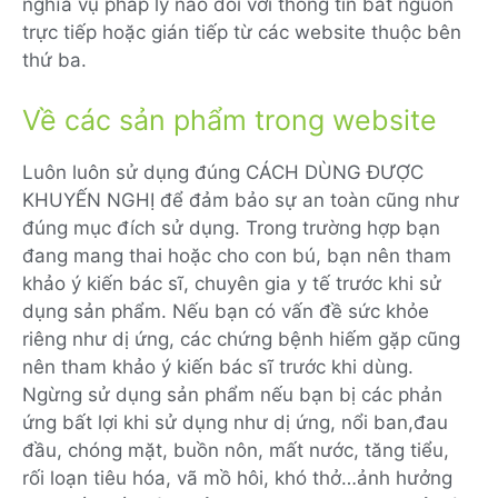
nghĩa vụ pháp lý nào đối với thông tin bắt nguồn
trực tiếp hoặc gián tiếp từ các website thuộc bên
thứ ba.
Về các sản phẩm trong website
Luôn luôn sử dụng đúng CÁCH DÙNG ĐƯỢC
KHUYẾN NGHỊ để đảm bảo sự an toàn cũng như
đúng mục đích sử dụng. Trong trường hợp bạn
đang mang thai hoặc cho con bú, bạn nên tham
khảo ý kiến bác sĩ, chuyên gia y tế trước khi sử
dụng sản phẩm. Nếu bạn có vấn đề sức khỏe
riêng như dị ứng, các chứng bệnh hiếm gặp cũng
nên tham khảo ý kiến bác sĩ trước khi dùng.
Ngừng sử dụng sản phẩm nếu bạn bị các phản
ứng bất lợi khi sử dụng như dị ứng, nổi ban,đau
đầu, chóng mặt, buồn nôn, mất nước, tăng tiểu,
rối loạn tiêu hóa, vã mồ hôi, khó thở…ảnh hưởng