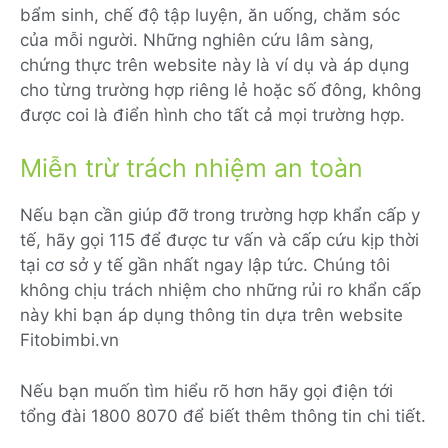
bẩm sinh, chế độ tập luyện, ăn uống, chăm sóc
của mỗi người. Những nghiên cứu lâm sàng,
chứng thực trên website này là ví dụ và áp dụng
cho từng trường hợp riêng lẻ hoặc số đông, không
được coi là điển hình cho tất cả mọi trường hợp.
Miễn trừ trách nhiệm an toàn
Nếu bạn cần giúp đỡ trong trường hợp khẩn cấp y
tế, hãy gọi 115 để được tư vấn và cấp cứu kịp thời
tại cơ sở y tế gần nhất ngay lập tức. Chúng tôi
không chịu trách nhiệm cho những rủi ro khẩn cấp
này khi bạn áp dụng thông tin dựa trên website
Fitobimbi.vn
Nếu bạn muốn tìm hiểu rõ hơn hãy gọi điện tới
tổng đài 1800 8070 để biết thêm thông tin chi tiết.