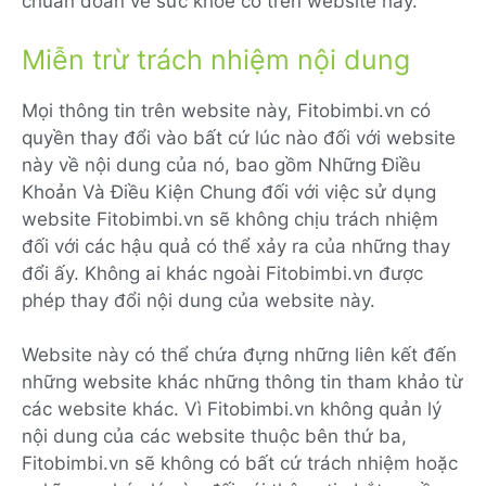
chuẩn đoán về sức khỏe có trên website này.
Miễn trừ trách nhiệm nội dung
Mọi thông tin trên website này, Fitobimbi.vn có
quyền thay đổi vào bất cứ lúc nào đối với website
này về nội dung của nó, bao gồm Những Điều
Khoản Và Điều Kiện Chung đối với việc sử dụng
website Fitobimbi.vn sẽ không chịu trách nhiệm
đối với các hậu quả có thể xảy ra của những thay
đổi ấy. Không ai khác ngoài Fitobimbi.vn được
phép thay đổi nội dung của website này.
Website này có thể chứa đựng những liên kết đến
những website khác những thông tin tham khảo từ
các website khác. Vì Fitobimbi.vn không quản lý
nội dung của các website thuộc bên thứ ba,
Fitobimbi.vn sẽ không có bất cứ trách nhiệm hoặc