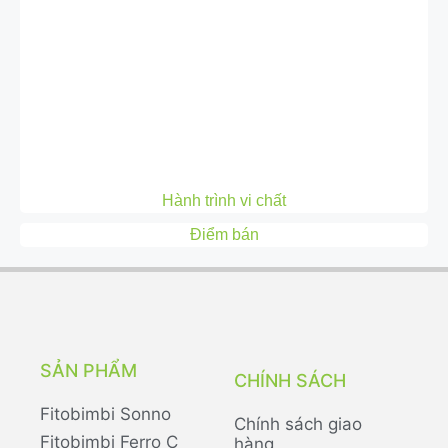
Hành trình vi chất
Điểm bán
SẢN PHẨM
CHÍNH SÁCH
Fitobimbi Sonno
Chính sách giao
Fitobimbi Ferro C
hàng