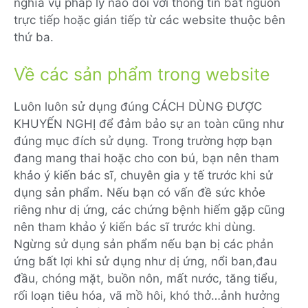
nghĩa vụ pháp lý nào đối với thông tin bắt nguồn
trực tiếp hoặc gián tiếp từ các website thuộc bên
thứ ba.
Về các sản phẩm trong website
Luôn luôn sử dụng đúng CÁCH DÙNG ĐƯỢC
KHUYẾN NGHỊ để đảm bảo sự an toàn cũng như
đúng mục đích sử dụng. Trong trường hợp bạn
đang mang thai hoặc cho con bú, bạn nên tham
khảo ý kiến bác sĩ, chuyên gia y tế trước khi sử
dụng sản phẩm. Nếu bạn có vấn đề sức khỏe
riêng như dị ứng, các chứng bệnh hiếm gặp cũng
nên tham khảo ý kiến bác sĩ trước khi dùng.
Ngừng sử dụng sản phẩm nếu bạn bị các phản
ứng bất lợi khi sử dụng như dị ứng, nổi ban,đau
đầu, chóng mặt, buồn nôn, mất nước, tăng tiểu,
rối loạn tiêu hóa, vã mồ hôi, khó thở…ảnh hưởng