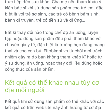
trực tiếp đến sức khỏe. Cha mẹ nên tham khảo ý
kiến bác sĩ khi sử dụng sản phẩm cho trẻ em, đặc
biệt là với trẻ sơ sinh, các trẻ có bệnh bẩm sinh,
bệnh di truyền, trẻ có tiền sử về dị ứng…
Bất kì thay đổi nào trong chế độ ăn uống, luyện
tập hoặc dùng sản phẩm đều phải tham khảo với
chuyên gia y tế, đặc biệt là trường hợp đang mang
thai và cho con bú. Fitobimbi.vn từ chối mọi trách
nhiệm gây ra do bạn không tham khảo kĩ hoặc tự
ý sử dụng, ăn uống, hoặc thay đổi liều dùng hoặc
công thức của sản phẩm.
Kết quả có thể khác nhau tùy cơ
địa mỗi người
Kết quả khi sử dụng sản phẩm có thể khác với các
kết quả có trên website này ảnh hưởng từ cơ địa