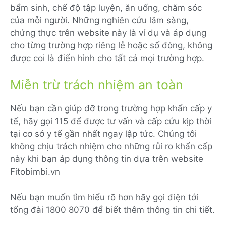
bẩm sinh, chế độ tập luyện, ăn uống, chăm sóc
của mỗi người. Những nghiên cứu lâm sàng,
chứng thực trên website này là ví dụ và áp dụng
cho từng trường hợp riêng lẻ hoặc số đông, không
được coi là điển hình cho tất cả mọi trường hợp.
Miễn trừ trách nhiệm an toàn
Nếu bạn cần giúp đỡ trong trường hợp khẩn cấp y
tế, hãy gọi 115 để được tư vấn và cấp cứu kịp thời
tại cơ sở y tế gần nhất ngay lập tức. Chúng tôi
không chịu trách nhiệm cho những rủi ro khẩn cấp
này khi bạn áp dụng thông tin dựa trên website
Fitobimbi.vn
Nếu bạn muốn tìm hiểu rõ hơn hãy gọi điện tới
tổng đài 1800 8070 để biết thêm thông tin chi tiết.