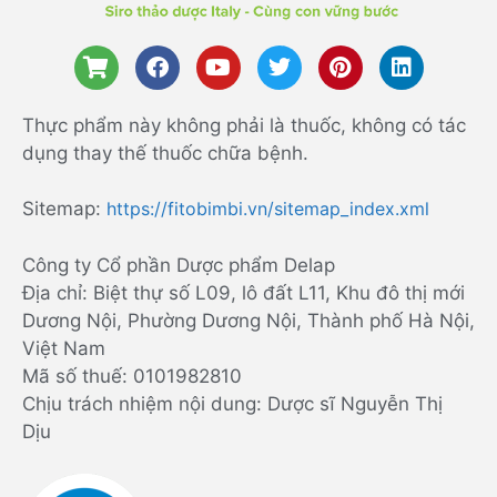
Thực phẩm này không phải là thuốc, không có tác
dụng thay thế thuốc chữa bệnh.
Sitemap:
https://fitobimbi.vn/sitemap_index.xml
Công ty Cổ phần Dược phẩm Delap
Địa chỉ: Biệt thự số L09, lô đất L11, Khu đô thị mới
Dương Nội, Phường Dương Nội, Thành phố Hà Nội,
Việt Nam
Mã số thuế: 0101982810
Chịu trách nhiệm nội dung: Dược sĩ Nguyễn Thị
Dịu