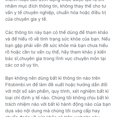
nhằm mục đích thông tin, không thay thế cho tư
vấn y tế chuyên nghiệp, chuẩn hóa hoặc điều trị
của chuyên gia y tế.
Các thông tin này bạn có thể dùng để tham khảo
và để hiểu rõ về tình trạng sức khỏe của bạn. Nếu
bạn gặp phải vấn đề sức khỏe mà bạn chưa hiểu
rõ hoặc cần tư vấn cụ thể, hãy tham khảo ý kiến
bác sĩ,chuyên gia trong lĩnh vực chuyên môn tại
các cơ sở uy tín.
Bạn không nên dùng bất kì thông tin nào trên
Fitobimbi.vn để làm đề xuất hoặc hướng dẫn đối
với một số sản phẩm, quy trình, xét nghiệm bất kì
loại chỉ định y tế nào. Chúng tôi không chịu bất kì
trách nhiệm nào với bất kì hành động nào của bạn
dựa vào nội dung mà chúng tôi cung cấp hay