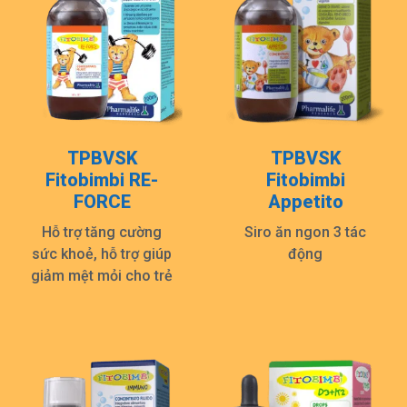
TPBVSK
TPBVSK
Fitobimbi RE-
Fitobimbi
FORCE
Appetito
Hỗ trợ tăng cường
Siro ăn ngon 3 tác
sức khoẻ, hỗ trợ giúp
động
giảm mệt mỏi cho trẻ