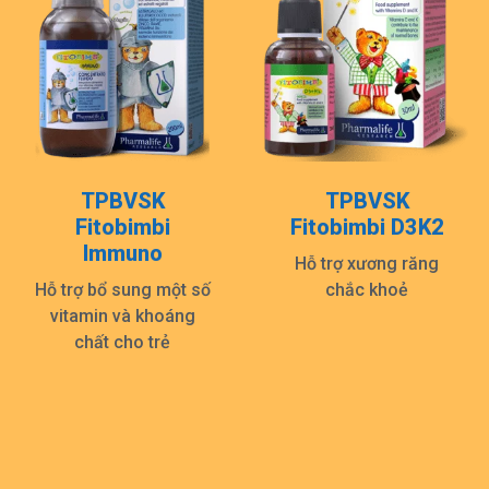
TPBVSK
TPBVSK
Fitobimbi
Fitobimbi D3K2
Immuno
Hỗ trợ xương răng
Hỗ trợ bổ sung một số
chắc khoẻ
vitamin và khoáng
chất cho trẻ