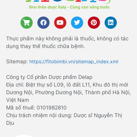
Thực phẩm này không phải là thuốc, không có tác
dụng thay thế thuốc chữa bệnh.
Sitemap:
https://fitobimbi.vn/sitemap_index.xml
Công ty Cổ phần Dược phẩm Delap
Địa chỉ: Biệt thự số L09, lô đất L11, Khu đô thị mới
Dương Nội, Phường Dương Nội, Thành phố Hà Nội,
Việt Nam
Mã số thuế: 0101982810
Chịu trách nhiệm nội dung: Dược sĩ Nguyễn Thị
Dịu