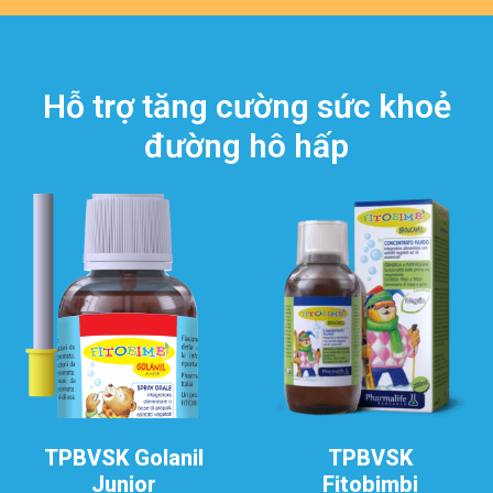
Hỗ trợ tăng cường sức khoẻ
đường hô hấp
TPBVSK Golanil
TPBVSK
Junior
Fitobimbi