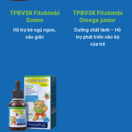
TPBVSK Fitobimbi
TPBVSK Fitobimbi
Sonno
Omega junior
Hỗ trợ bé ngủ ngon,
Dưỡng chất lành – Hỗ
sâu giấc
trợ phát triển não bộ
của trẻ