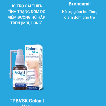
Broncamil
HỖ TRỢ CẢI THIỆN
TÌNH TRẠNG ĐỜM DO
Hỗ trợ giảm ho đờm,
VIÊM ĐƯỜNG HÔ HẤP
giảm đờm cho trẻ
TRÊN (MŨI, HỌNG)
TPBVSK Golanil