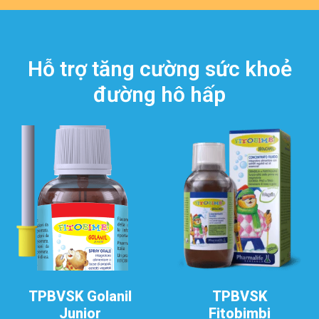
Hỗ trợ tăng cường sức khoẻ
đường hô hấp
TPBVSK Golanil
TPBVSK
Junior
Fitobimbi