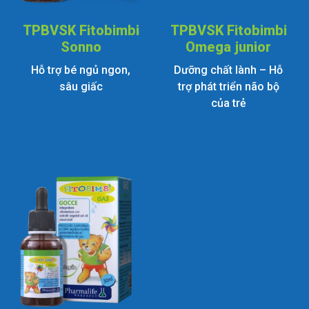
TPBVSK Fitobimbi
TPBVSK Fitobimbi
Sonno
Omega junior
Hỗ trợ bé ngủ ngon,
Dưỡng chất lành – Hỗ
sâu giấc
trợ phát triển não bộ
của trẻ