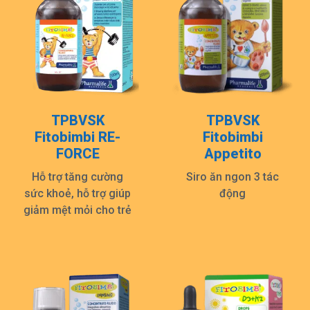
TPBVSK
TPBVSK
Fitobimbi RE-
Fitobimbi
FORCE
Appetito
Hỗ trợ tăng cường
Siro ăn ngon 3 tác
sức khoẻ, hỗ trợ giúp
động
giảm mệt mỏi cho trẻ