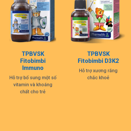
TPBVSK
TPBVSK
Fitobimbi
Fitobimbi D3K2
Immuno
Hỗ trợ xương răng
Hỗ trợ bổ sung một số
chắc khoẻ
vitamin và khoáng
chất cho trẻ