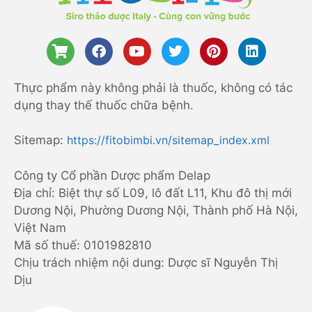
Thực phẩm này không phải là thuốc, không có tác
dụng thay thế thuốc chữa bệnh.
Sitemap:
https://fitobimbi.vn/sitemap_index.xml
Công ty Cổ phần Dược phẩm Delap
Địa chỉ: Biệt thự số L09, lô đất L11, Khu đô thị mới
Dương Nội, Phường Dương Nội, Thành phố Hà Nội,
Việt Nam
Mã số thuế: 0101982810
Chịu trách nhiệm nội dung: Dược sĩ Nguyễn Thị
Dịu