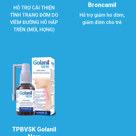
Broncamil
HỖ TRỢ CẢI THIỆN
TÌNH TRẠNG ĐỜM DO
Hỗ trợ giảm ho đờm,
VIÊM ĐƯỜNG HÔ HẤP
giảm đờm cho trẻ
TRÊN (MŨI, HỌNG)
TPBVSK Golanil