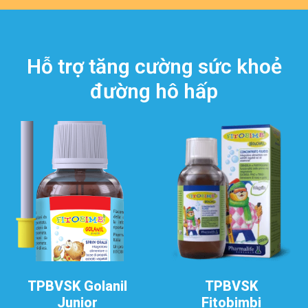
Hỗ trợ tăng cường sức khoẻ
đường hô hấp
TPBVSK Golanil
TPBVSK
Junior
Fitobimbi