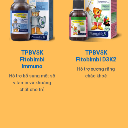
TPBVSK
TPBVSK
Fitobimbi
Fitobimbi D3K2
Immuno
Hỗ trợ xương răng
Hỗ trợ bổ sung một số
chắc khoẻ
vitamin và khoáng
chất cho trẻ