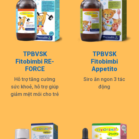
TPBVSK
TPBVSK
Fitobimbi RE-
Fitobimbi
FORCE
Appetito
Hỗ trợ tăng cường
Siro ăn ngon 3 tác
sức khoẻ, hỗ trợ giúp
động
giảm mệt mỏi cho trẻ