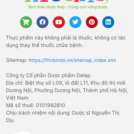
Thực phẩm này không phải là thuốc, không có tác
dụng thay thế thuốc chữa bệnh.
Sitemap:
https://fitobimbi.vn/sitemap_index.xml
Công ty Cổ phần Dược phẩm Delap
Địa chỉ: Biệt thự số L09, lô đất L11, Khu đô thị mới
Dương Nội, Phường Dương Nội, Thành phố Hà Nội,
Việt Nam
Mã số thuế: 0101982810
Chịu trách nhiệm nội dung: Dược sĩ Nguyễn Thị
Dịu