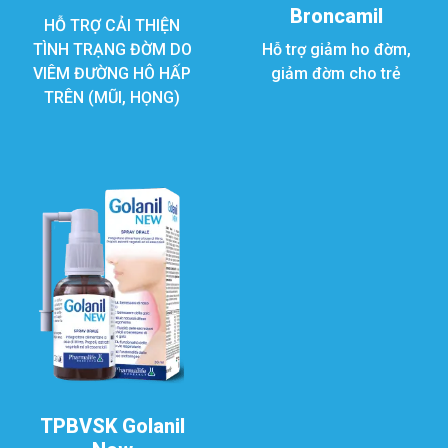
Broncamil
HỖ TRỢ CẢI THIỆN
TÌNH TRẠNG ĐỜM DO
Hỗ trợ giảm ho đờm,
VIÊM ĐƯỜNG HÔ HẤP
giảm đờm cho trẻ
TRÊN (MŨI, HỌNG)
TPBVSK Golanil