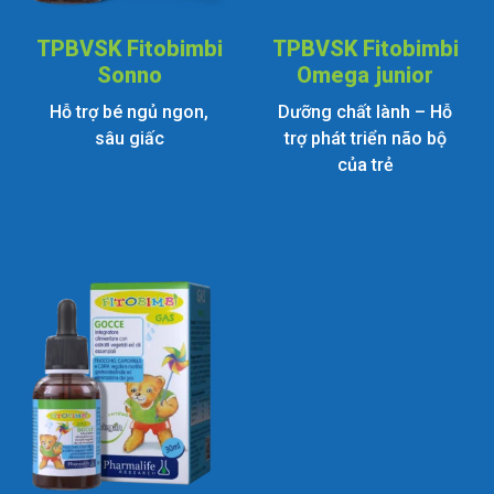
TPBVSK Fitobimbi
TPBVSK Fitobimbi
Sonno
Omega junior
Hỗ trợ bé ngủ ngon,
Dưỡng chất lành – Hỗ
sâu giấc
trợ phát triển não bộ
của trẻ