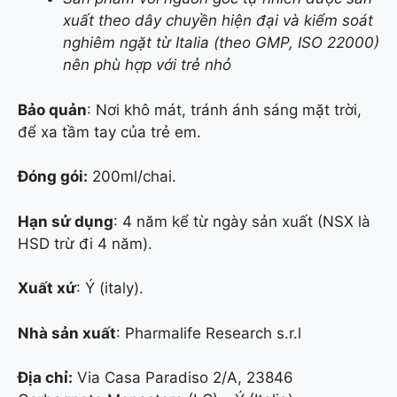
xuất theo dây chuyền hiện đại và kiểm soát
nghiêm ngặt từ Italia (theo GMP, ISO 22000)
nên phù hợp với trẻ nhỏ
Bảo quản
: Nơi khô mát, tránh ánh sáng mặt trời,
để xa tầm tay của trẻ em.
Đóng gói:
200ml/chai.
Hạn sử dụng
: 4 năm kể từ ngày sản xuất (NSX là
HSD trừ đi 4 năm).
Xuất xứ
: Ý (italy).
Nhà sản xuất
: Pharmalife Research s.r.l
Địa chỉ:
Via Casa Paradiso 2/A, 23846