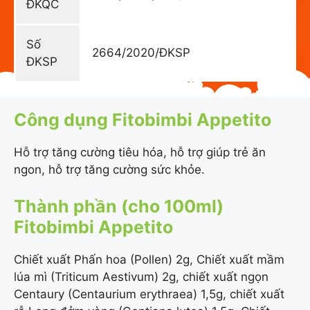
ĐKQC
Số
2664/2020/ĐKSP
ĐKSP
Công dụng Fitobimbi Appetito
Hỗ trợ tăng cường tiêu hóa, hỗ trợ giúp trẻ ăn
ngon, hỗ trợ tăng cường sức khỏe.
Thành phần (cho 100ml)
Fitobimbi Appetito
Chiết xuất Phấn hoa (Pollen) 2g, Chiết xuất mầm
lúa mì (Triticum Aestivum) 2g, chiết xuất ngọn
Centaury (Centaurium erythraea) 1,5g, chiết xuất