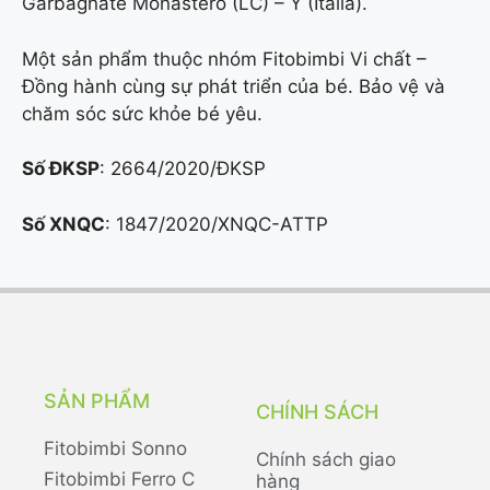
Garbagnate Monastero (LC) – Ý (Italia).
Một sản phẩm thuộc nhóm Fitobimbi Vi chất –
Đồng hành cùng sự phát triển của bé. Bảo vệ và
chăm sóc sức khỏe bé yêu.
Số ĐKSP
: 2664/2020/ĐKSP
Số XNQC
: 1847/2020/XNQC-ATTP
SẢN PHẨM
CHÍNH SÁCH
Fitobimbi Sonno
Chính sách giao
Fitobimbi Ferro C
hàng