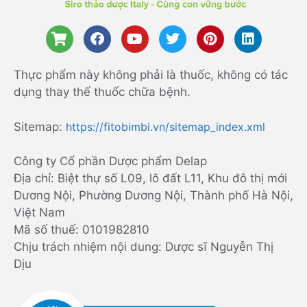
Thực phẩm này không phải là thuốc, không có tác
dụng thay thế thuốc chữa bệnh.
Sitemap:
https://fitobimbi.vn/sitemap_index.xml
Công ty Cổ phần Dược phẩm Delap
Địa chỉ: Biệt thự số L09, lô đất L11, Khu đô thị mới
Dương Nội, Phường Dương Nội, Thành phố Hà Nội,
Việt Nam
Mã số thuế: 0101982810
Chịu trách nhiệm nội dung: Dược sĩ Nguyễn Thị
Dịu