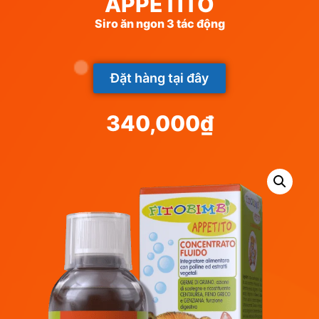
APPETITO
Siro ăn ngon 3 tác động
Đặt hàng tại đây
340,000
₫