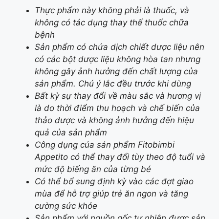
Thực phẩm này không phải là thuốc, và
không có tác dụng thay thế thuốc chữa
bệnh
Sản phẩm có chứa dịch chiết dược liệu nên
có các bột dược liệu không hòa tan nhưng
không gây ảnh hưởng đến chất lượng của
sản phẩm. Chú ý lắc đều trước khi dùng
Bất kỳ sự thay đổi về màu sắc và hương vị
là do thời điểm thu hoạch và chế biến của
thảo dược và không ảnh hưởng đến hiệu
quả của sản phẩm
Công dụng của sản phẩm Fitobimbi
Appetito có thể thay đổi tùy theo độ tuổi và
mức độ biếng ăn của từng bé
Có thể bổ sung định kỳ vào các đợt giao
mùa để hỗ trợ giúp trẻ ăn ngon và tăng
cường sức khỏe
Sản phẩm với nguồn gốc tự nhiên được sản