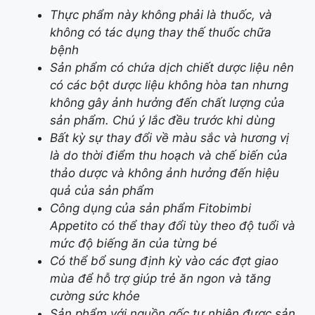
Thực phẩm này không phải là thuốc, và
không có tác dụng thay thế thuốc chữa
bệnh
Sản phẩm có chứa dịch chiết dược liệu nên
có các bột dược liệu không hòa tan nhưng
không gây ảnh hưởng đến chất lượng của
sản phẩm. Chú ý lắc đều trước khi dùng
Bất kỳ sự thay đổi về màu sắc và hương vị
là do thời điểm thu hoạch và chế biến của
thảo dược và không ảnh hưởng đến hiệu
quả của sản phẩm
Công dụng của sản phẩm Fitobimbi
Appetito có thể thay đổi tùy theo độ tuổi và
mức độ biếng ăn của từng bé
Có thể bổ sung định kỳ vào các đợt giao
mùa để hỗ trợ giúp trẻ ăn ngon và tăng
cường sức khỏe
Sản phẩm với nguồn gốc tự nhiên được sản