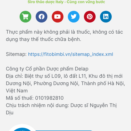
Thực phẩm này không phải là thuốc, không có tác
dụng thay thế thuốc chữa bệnh.
Sitemap:
https://fitobimbi.vn/sitemap_index.xml
Công ty Cổ phần Dược phẩm Delap
Địa chỉ: Biệt thự số L09, lô đất L11, Khu đô thị mới
Dương Nội, Phường Dương Nội, Thành phố Hà Nội,
Việt Nam
Mã số thuế: 0101982810
Chịu trách nhiệm nội dung: Dược sĩ Nguyễn Thị
Dịu