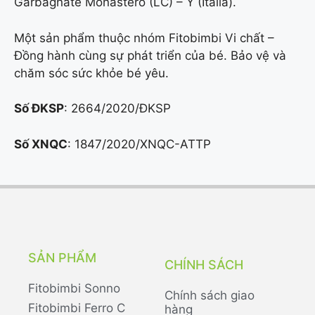
Garbagnate Monastero (LC) – Ý (Italia).
Một sản phẩm thuộc nhóm Fitobimbi Vi chất –
Đồng hành cùng sự phát triển của bé. Bảo vệ và
chăm sóc sức khỏe bé yêu.
Số ĐKSP
: 2664/2020/ĐKSP
Số XNQC
: 1847/2020/XNQC-ATTP
SẢN PHẨM
CHÍNH SÁCH
Fitobimbi Sonno
Chính sách giao
Fitobimbi Ferro C
hàng