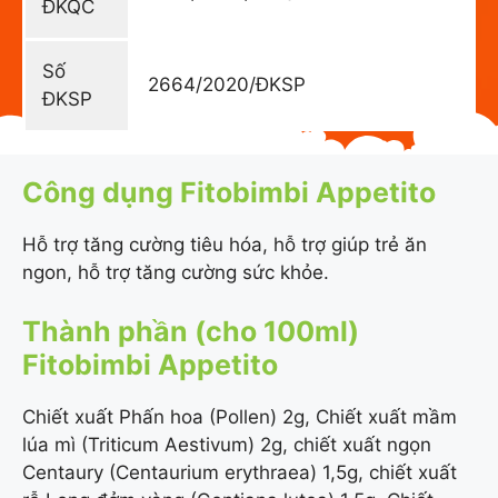
ĐKQC
Số
2664/2020/ĐKSP
ĐKSP
Công dụng Fitobimbi Appetito
Hỗ trợ tăng cường tiêu hóa, hỗ trợ giúp trẻ ăn
ngon, hỗ trợ tăng cường sức khỏe.
Thành phần (cho 100ml)
Fitobimbi Appetito
Chiết xuất Phấn hoa (Pollen) 2g, Chiết xuất mầm
lúa mì (Triticum Aestivum) 2g, chiết xuất ngọn
Centaury (Centaurium erythraea) 1,5g, chiết xuất