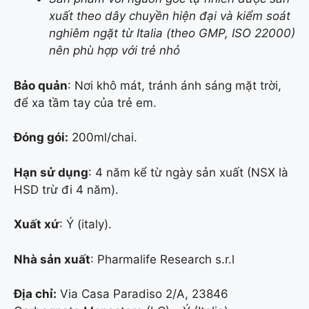
xuất theo dây chuyền hiện đại và kiểm soát
nghiêm ngặt từ Italia (theo GMP, ISO 22000)
nên phù hợp với trẻ nhỏ
Bảo quản
: Nơi khô mát, tránh ánh sáng mặt trời,
để xa tầm tay của trẻ em.
Đóng gói:
200ml/chai.
Hạn sử dụng
: 4 năm kể từ ngày sản xuất (NSX là
HSD trừ đi 4 năm).
Xuất xứ
: Ý (italy).
Nhà sản xuất
: Pharmalife Research s.r.l
Địa chỉ:
Via Casa Paradiso 2/A, 23846