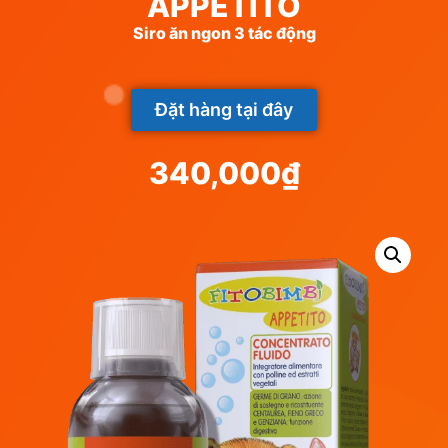
APPETITO
Siro ăn ngon 3 tác động
Đặt hàng tại đây
340,000
₫