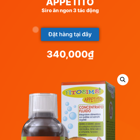
APPETITO
Siro ăn ngon 3 tác động
Đặt hàng tại đây
340,000
₫