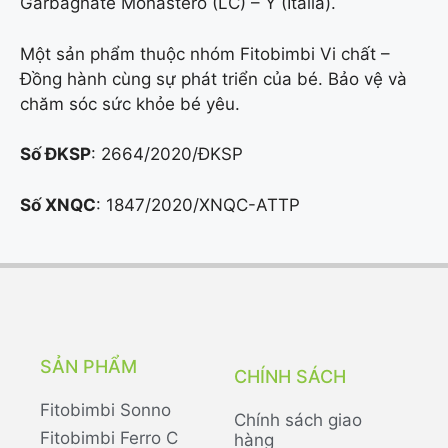
Garbagnate Monastero (LC) – Ý (Italia).
Một sản phẩm thuộc nhóm Fitobimbi Vi chất –
Đồng hành cùng sự phát triển của bé. Bảo vệ và
chăm sóc sức khỏe bé yêu.
Số ĐKSP
: 2664/2020/ĐKSP
Số XNQC
: 1847/2020/XNQC-ATTP
SẢN PHẨM
CHÍNH SÁCH
Fitobimbi Sonno
Chính sách giao
Fitobimbi Ferro C
hàng