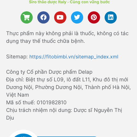
Thực phẩm này không phải là thuốc, không có tác
dụng thay thế thuốc chữa bệnh.
Sitemap:
https://fitobimbi.vn/sitemap_index.xml
Công ty Cổ phần Dược phẩm Delap
Địa chỉ: Biệt thự số L09, lô đất L11, Khu đô thị mới
Dương Nội, Phường Dương Nội, Thành phố Hà Nội,
Việt Nam
Mã số thuế: 0101982810
Chịu trách nhiệm nội dung: Dược sĩ Nguyễn Thị
Dịu