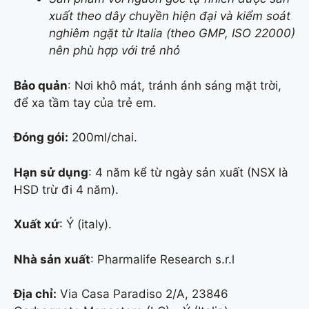
xuất theo dây chuyền hiện đại và kiểm soát
nghiêm ngặt từ Italia (theo GMP, ISO 22000)
nên phù hợp với trẻ nhỏ
Bảo quản
: Nơi khô mát, tránh ánh sáng mặt trời,
để xa tầm tay của trẻ em.
Đóng gói:
200ml/chai.
Hạn sử dụng
: 4 năm kể từ ngày sản xuất (NSX là
HSD trừ đi 4 năm).
Xuất xứ
: Ý (italy).
Nhà sản xuất
: Pharmalife Research s.r.l
Địa chỉ:
Via Casa Paradiso 2/A, 23846