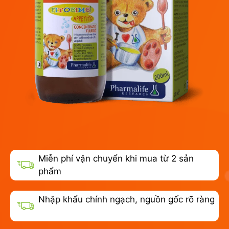
Miễn phí vận chuyển khi mua từ 2 sản
phẩm
Nhập khẩu chính ngạch, nguồn gốc rõ ràng