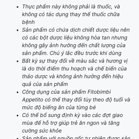
Thực phẩm này không phải là thuốc, và
không có tác dụng thay thế thuốc chữa
bệnh
Sản phẩm có chứa dịch chiết dược liệu nên
có các bột dược liệu không hòa tan nhưng
không gây ảnh hưởng đến chất lượng của
sản phẩm. Chú ý lắc đều trước khi dùng
Bất kỳ sự thay đổi về màu sắc và hương vị
là do thời điểm thu hoạch và chế biến của
thảo dược và không ảnh hưởng đến hiệu
quả của sản phẩm
Công dụng của sản phẩm Fitobimbi
Appetito có thể thay đổi tùy theo độ tuổi và
mức độ biếng ăn của từng bé
Có thể bổ sung định kỳ vào các đợt giao
mùa để hỗ trợ giúp trẻ ăn ngon và tăng
cường sức khỏe
Sản phẩm với nguồn gốc tự nhiên được sản