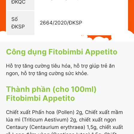
ĐKQC
Số
2664/2020/ĐKSP
ĐKSP
Công dụng Fitobimbi Appetito
Hỗ trợ tăng cường tiêu hóa, hỗ trợ giúp trẻ ăn
ngon, hỗ trợ tăng cường sức khỏe.
Thành phần (cho 100ml)
Fitobimbi Appetito
Chiết xuất Phấn hoa (Pollen) 2g, Chiết xuất mầm
lúa mì (Triticum Aestivum) 2g, chiết xuất ngọn
Centaury (Centaurium erythraea) 1,5g, chiết xuất