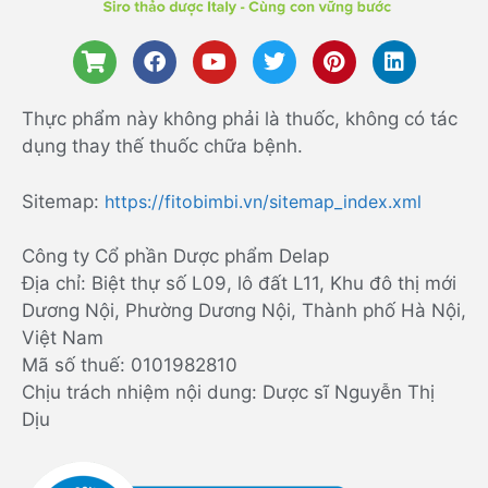
Thực phẩm này không phải là thuốc, không có tác
dụng thay thế thuốc chữa bệnh.
Sitemap:
https://fitobimbi.vn/sitemap_index.xml
Công ty Cổ phần Dược phẩm Delap
Địa chỉ: Biệt thự số L09, lô đất L11, Khu đô thị mới
Dương Nội, Phường Dương Nội, Thành phố Hà Nội,
Việt Nam
Mã số thuế: 0101982810
Chịu trách nhiệm nội dung: Dược sĩ Nguyễn Thị
Dịu