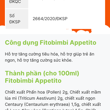
ĐKQC
Số
2664/2020/ĐKSP
ĐKSP
Công dụng Fitobimbi Appetito
Hỗ trợ tăng cường tiêu hóa, hỗ trợ giúp trẻ ăn
ngon, hỗ trợ tăng cường sức khỏe.
Thành phần (cho 100ml)
Fitobimbi Appetito
Chiết xuất Phấn hoa (Pollen) 2g, Chiết xuất mầm
lúa mì (Triticum Aestivum) 2g, chiết xuất ngọn
Centaury (Centaurium erythraea) 1,5g, chiết xuất