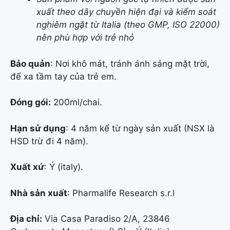
xuất theo dây chuyền hiện đại và kiểm soát
nghiêm ngặt từ Italia (theo GMP, ISO 22000)
nên phù hợp với trẻ nhỏ
Bảo quản
: Nơi khô mát, tránh ánh sáng mặt trời,
để xa tầm tay của trẻ em.
Đóng gói:
200ml/chai.
Hạn sử dụng
: 4 năm kể từ ngày sản xuất (NSX là
HSD trừ đi 4 năm).
Xuất xứ
: Ý (italy).
Nhà sản xuất
: Pharmalife Research s.r.l
Địa chỉ:
Via Casa Paradiso 2/A, 23846