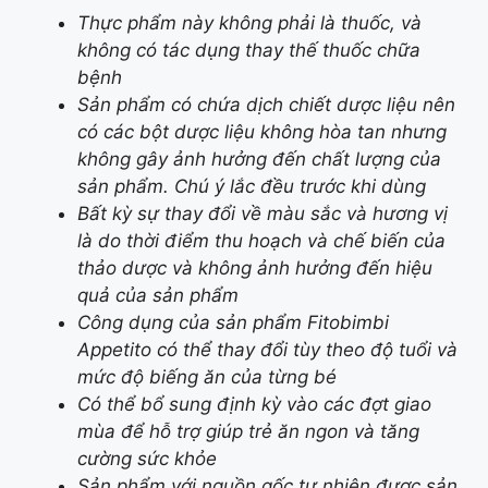
Thực phẩm này không phải là thuốc, và
không có tác dụng thay thế thuốc chữa
bệnh
Sản phẩm có chứa dịch chiết dược liệu nên
có các bột dược liệu không hòa tan nhưng
không gây ảnh hưởng đến chất lượng của
sản phẩm. Chú ý lắc đều trước khi dùng
Bất kỳ sự thay đổi về màu sắc và hương vị
là do thời điểm thu hoạch và chế biến của
thảo dược và không ảnh hưởng đến hiệu
quả của sản phẩm
Công dụng của sản phẩm Fitobimbi
Appetito có thể thay đổi tùy theo độ tuổi và
mức độ biếng ăn của từng bé
Có thể bổ sung định kỳ vào các đợt giao
mùa để hỗ trợ giúp trẻ ăn ngon và tăng
cường sức khỏe
Sản phẩm với nguồn gốc tự nhiên được sản