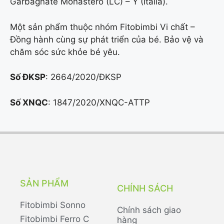
Garbagnate Monastero (LC) – Ý (Italia).
Một sản phẩm thuộc nhóm Fitobimbi Vi chất –
Đồng hành cùng sự phát triển của bé. Bảo vệ và
chăm sóc sức khỏe bé yêu.
Số ĐKSP
: 2664/2020/ĐKSP
Số XNQC
: 1847/2020/XNQC-ATTP
SẢN PHẨM
CHÍNH SÁCH
Fitobimbi Sonno
Chính sách giao
Fitobimbi Ferro C
hàng