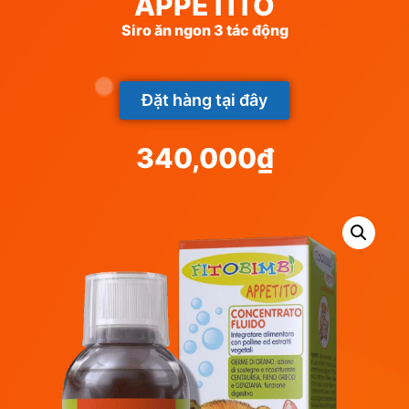
APPETITO
Siro ăn ngon 3 tác động
Đặt hàng tại đây
340,000
₫