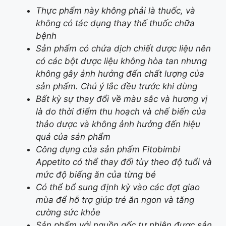
Thực phẩm này không phải là thuốc, và
không có tác dụng thay thế thuốc chữa
bệnh
Sản phẩm có chứa dịch chiết dược liệu nên
có các bột dược liệu không hòa tan nhưng
không gây ảnh hưởng đến chất lượng của
sản phẩm. Chú ý lắc đều trước khi dùng
Bất kỳ sự thay đổi về màu sắc và hương vị
là do thời điểm thu hoạch và chế biến của
thảo dược và không ảnh hưởng đến hiệu
quả của sản phẩm
Công dụng của sản phẩm Fitobimbi
Appetito có thể thay đổi tùy theo độ tuổi và
mức độ biếng ăn của từng bé
Có thể bổ sung định kỳ vào các đợt giao
mùa để hỗ trợ giúp trẻ ăn ngon và tăng
cường sức khỏe
Sản phẩm với nguồn gốc tự nhiên được sản