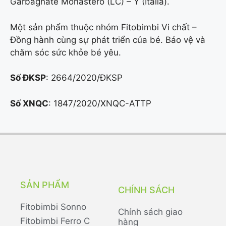
Garbagnate Monastero (LC) – Ý (Italia).
Một sản phẩm thuộc nhóm Fitobimbi Vi chất –
Đồng hành cùng sự phát triển của bé. Bảo vệ và
chăm sóc sức khỏe bé yêu.
Số ĐKSP
: 2664/2020/ĐKSP
Số XNQC
: 1847/2020/XNQC-ATTP
SẢN PHẨM
CHÍNH SÁCH
Fitobimbi Sonno
Chính sách giao
Fitobimbi Ferro C
hàng