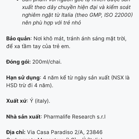
xuất theo dây chuyền hiện đại và kiểm soát
nghiêm ngặt từ Italia (theo GMP, ISO 22000)
nên phù hợp với trẻ nhỏ
Bảo quản
: Nơi khô mát, tránh ánh sáng mặt trời,
để xa tầm tay của trẻ em.
Đóng gói:
200ml/chai.
Hạn sử dụng
: 4 năm kể từ ngày sản xuất (NSX là
HSD trừ đi 4 năm).
Xuất xứ
: Ý (italy).
Nhà sản xuất
: Pharmalife Research s.r.l
Địa chỉ:
Via Casa Paradiso 2/A, 23846