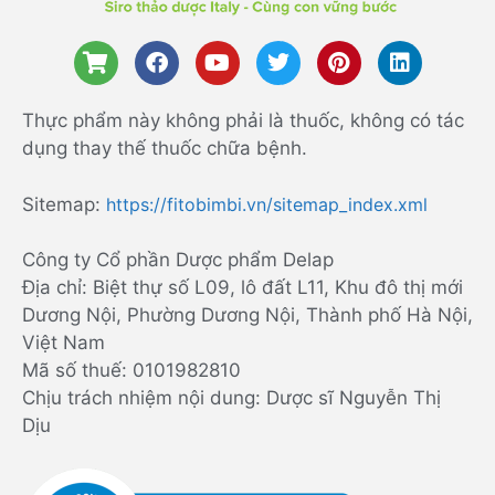
Thực phẩm này không phải là thuốc, không có tác
dụng thay thế thuốc chữa bệnh.
Sitemap:
https://fitobimbi.vn/sitemap_index.xml
Công ty Cổ phần Dược phẩm Delap
Địa chỉ: Biệt thự số L09, lô đất L11, Khu đô thị mới
Dương Nội, Phường Dương Nội, Thành phố Hà Nội,
Việt Nam
Mã số thuế: 0101982810
Chịu trách nhiệm nội dung: Dược sĩ Nguyễn Thị
Dịu