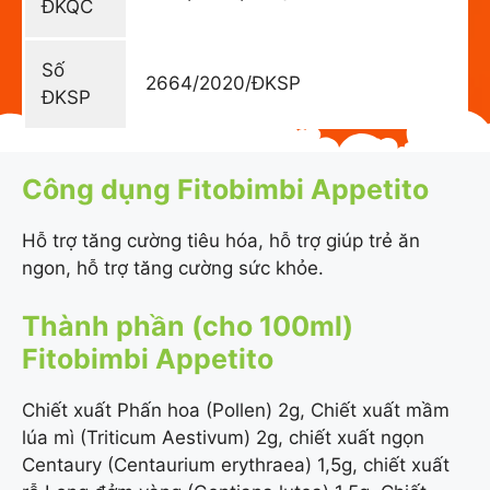
ĐKQC
Số
2664/2020/ĐKSP
ĐKSP
Công dụng Fitobimbi Appetito
Hỗ trợ tăng cường tiêu hóa, hỗ trợ giúp trẻ ăn
ngon, hỗ trợ tăng cường sức khỏe.
Thành phần (cho 100ml)
Fitobimbi Appetito
Chiết xuất Phấn hoa (Pollen) 2g, Chiết xuất mầm
lúa mì (Triticum Aestivum) 2g, chiết xuất ngọn
Centaury (Centaurium erythraea) 1,5g, chiết xuất