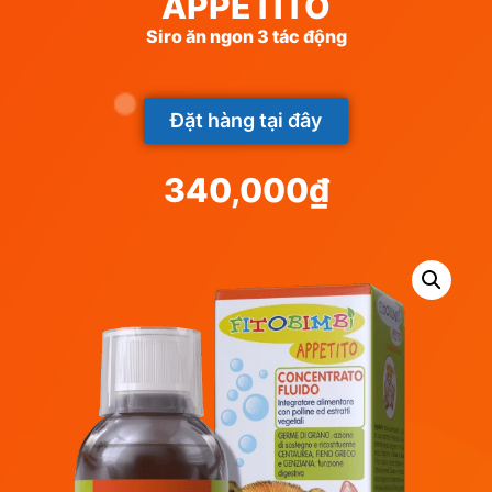
APPETITO
Siro ăn ngon 3 tác động
Đặt hàng tại đây
340,000
₫