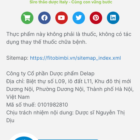
Thực phẩm này không phải là thuốc, không có tác
dụng thay thế thuốc chữa bệnh.
Sitemap:
https://fitobimbi.vn/sitemap_index.xml
Công ty Cổ phần Dược phẩm Delap
Địa chỉ: Biệt thự số L09, lô đất L11, Khu đô thị mới
Dương Nội, Phường Dương Nội, Thành phố Hà Nội,
Việt Nam
Mã số thuế: 0101982810
Chịu trách nhiệm nội dung: Dược sĩ Nguyễn Thị
Dịu