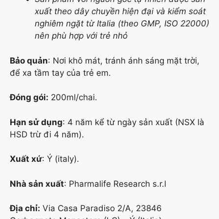
xuất theo dây chuyền hiện đại và kiểm soát
nghiêm ngặt từ Italia (theo GMP, ISO 22000)
nên phù hợp với trẻ nhỏ
Bảo quản
: Nơi khô mát, tránh ánh sáng mặt trời,
để xa tầm tay của trẻ em.
Đóng gói:
200ml/chai.
Hạn sử dụng
: 4 năm kể từ ngày sản xuất (NSX là
HSD trừ đi 4 năm).
Xuất xứ
: Ý (italy).
Nhà sản xuất
: Pharmalife Research s.r.l
Địa chỉ:
Via Casa Paradiso 2/A, 23846