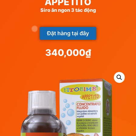
APPETITO
Siro ăn ngon 3 tác động
Đặt hàng tại đây
340,000
₫