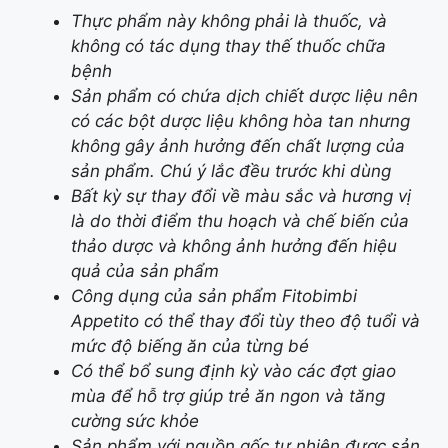
Thực phẩm này không phải là thuốc, và
không có tác dụng thay thế thuốc chữa
bệnh
Sản phẩm có chứa dịch chiết dược liệu nên
có các bột dược liệu không hòa tan nhưng
không gây ảnh hưởng đến chất lượng của
sản phẩm. Chú ý lắc đều trước khi dùng
Bất kỳ sự thay đổi về màu sắc và hương vị
là do thời điểm thu hoạch và chế biến của
thảo dược và không ảnh hưởng đến hiệu
quả của sản phẩm
Công dụng của sản phẩm Fitobimbi
Appetito có thể thay đổi tùy theo độ tuổi và
mức độ biếng ăn của từng bé
Có thể bổ sung định kỳ vào các đợt giao
mùa để hỗ trợ giúp trẻ ăn ngon và tăng
cường sức khỏe
Sản phẩm với nguồn gốc tự nhiên được sản