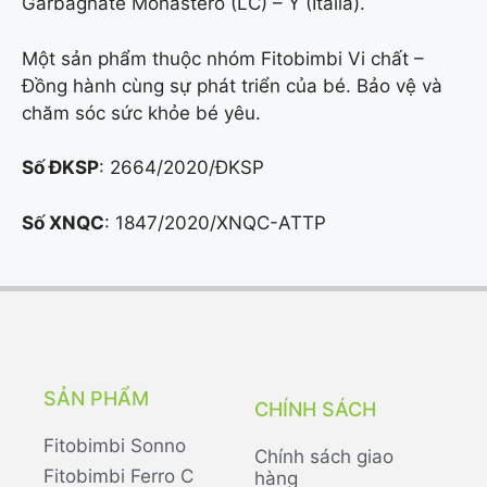
Garbagnate Monastero (LC) – Ý (Italia).
Một sản phẩm thuộc nhóm Fitobimbi Vi chất –
Đồng hành cùng sự phát triển của bé. Bảo vệ và
chăm sóc sức khỏe bé yêu.
Số ĐKSP
: 2664/2020/ĐKSP
Số XNQC
: 1847/2020/XNQC-ATTP
SẢN PHẨM
CHÍNH SÁCH
Fitobimbi Sonno
Chính sách giao
Fitobimbi Ferro C
hàng