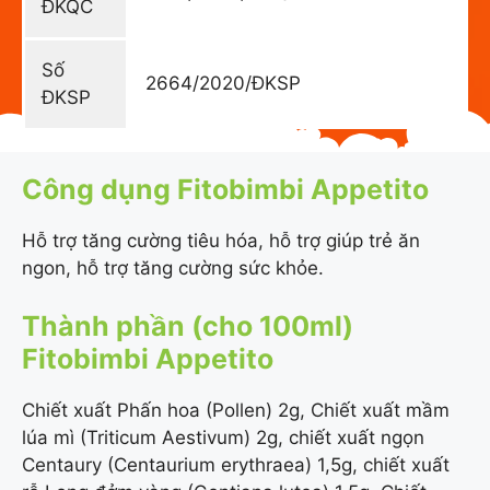
ĐKQC
Số
2664/2020/ĐKSP
ĐKSP
Công dụng Fitobimbi Appetito
Hỗ trợ tăng cường tiêu hóa, hỗ trợ giúp trẻ ăn
ngon, hỗ trợ tăng cường sức khỏe.
Thành phần (cho 100ml)
Fitobimbi Appetito
Chiết xuất Phấn hoa (Pollen) 2g, Chiết xuất mầm
lúa mì (Triticum Aestivum) 2g, chiết xuất ngọn
Centaury (Centaurium erythraea) 1,5g, chiết xuất