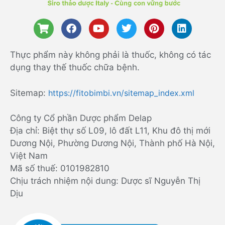
Thực phẩm này không phải là thuốc, không có tác
dụng thay thế thuốc chữa bệnh.
Sitemap:
https://fitobimbi.vn/sitemap_index.xml
Công ty Cổ phần Dược phẩm Delap
Địa chỉ: Biệt thự số L09, lô đất L11, Khu đô thị mới
Dương Nội, Phường Dương Nội, Thành phố Hà Nội,
Việt Nam
Mã số thuế: 0101982810
Chịu trách nhiệm nội dung: Dược sĩ Nguyễn Thị
Dịu