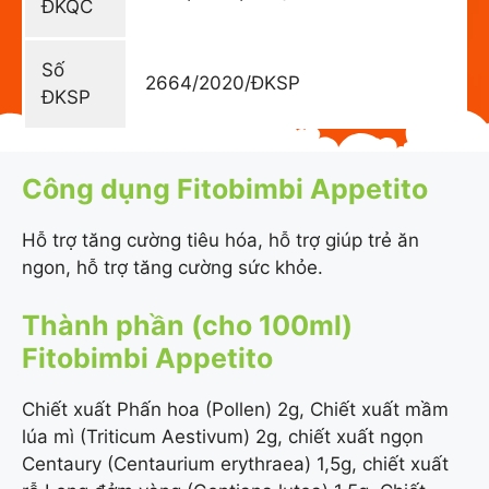
ĐKQC
Số
2664/2020/ĐKSP
ĐKSP
Công dụng Fitobimbi Appetito
Hỗ trợ tăng cường tiêu hóa, hỗ trợ giúp trẻ ăn
ngon, hỗ trợ tăng cường sức khỏe.
Thành phần (cho 100ml)
Fitobimbi Appetito
Chiết xuất Phấn hoa (Pollen) 2g, Chiết xuất mầm
lúa mì (Triticum Aestivum) 2g, chiết xuất ngọn
Centaury (Centaurium erythraea) 1,5g, chiết xuất