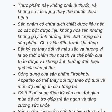
Thực phẩm này không phải là thuốc, và
không có tác dụng thay thế thuốc chữa
bệnh
Sản phẩm có chứa dịch chiết dược liệu nên
có các bột dược liệu không hòa tan nhưng
không gây ảnh hưởng đến chất lượng của
sản phẩm. Chú ý lắc đều trước khi dùng
Bất kỳ sự thay đổi về màu sắc và hương vị
là do thời điểm thu hoạch và chế biến của
thảo dược và không ảnh hưởng đến hiệu
quả của sản phẩm
Công dụng của sản phẩm Fitobimbi
Appetito có thể thay đổi tùy theo độ tuổi và
mức độ biếng ăn của từng bé
Có thể bổ sung định kỳ vào các đợt giao
mùa để hỗ trợ giúp trẻ ăn ngon và tăng
cường sức khỏe
Sản phẩm với nguồn gốc tự nhiên được sản