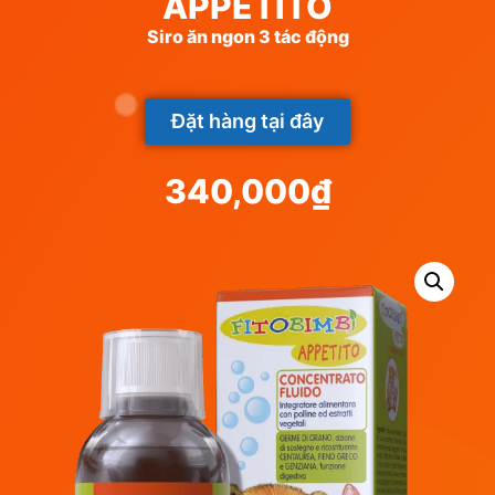
APPETITO
Siro ăn ngon 3 tác động
Đặt hàng tại đây
340,000
₫