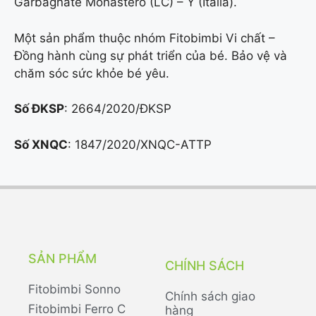
Garbagnate Monastero (LC) – Ý (Italia).
Một sản phẩm thuộc nhóm Fitobimbi Vi chất –
Đồng hành cùng sự phát triển của bé. Bảo vệ và
chăm sóc sức khỏe bé yêu.
Số ĐKSP
: 2664/2020/ĐKSP
Số XNQC
: 1847/2020/XNQC-ATTP
SẢN PHẨM
CHÍNH SÁCH
Fitobimbi Sonno
Chính sách giao
Fitobimbi Ferro C
hàng