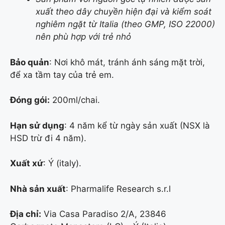
xuất theo dây chuyền hiện đại và kiểm soát
nghiêm ngặt từ Italia (theo GMP, ISO 22000)
nên phù hợp với trẻ nhỏ
Bảo quản
: Nơi khô mát, tránh ánh sáng mặt trời,
để xa tầm tay của trẻ em.
Đóng gói:
200ml/chai.
Hạn sử dụng
: 4 năm kể từ ngày sản xuất (NSX là
HSD trừ đi 4 năm).
Xuất xứ
: Ý (italy).
Nhà sản xuất
: Pharmalife Research s.r.l
Địa chỉ:
Via Casa Paradiso 2/A, 23846