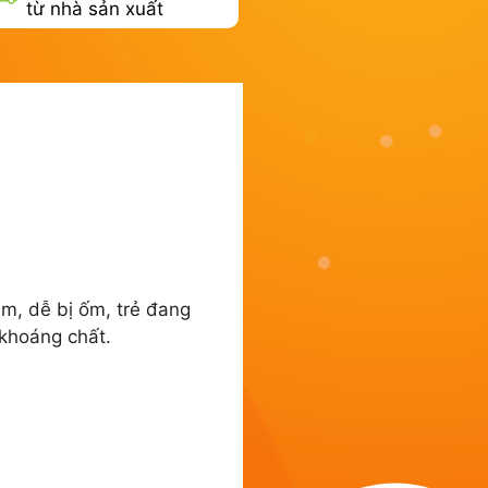
từ nhà sản xuất
m, dễ bị ốm, trẻ đang
 khoáng chất.