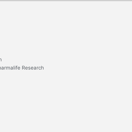
n
harmalife Research