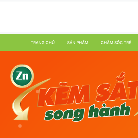
TRANG CHỦ
SẢN PHẨM
CHĂM SÓC TRẺ