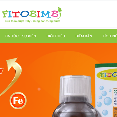
TIN TỨC – SỰ KIỆN
GIỚI THIỆU
ĐIỂM BÁN
TÍCH ĐI