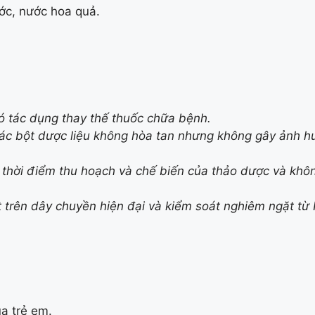
ớc, nước hoa quả.
ó tác dụng thay thế thuốc chữa bệnh.
các bột dược liệu không hòa tan nhưng không gây ảnh h
o thời điểm thu hoạch và chế biến của thảo dược và kh
trên dây chuyền hiện đại và kiểm soát nghiêm ngặt từ 
ủa trẻ em.