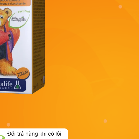
Đổi trả hàng khi có lỗi