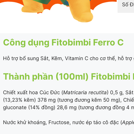
Số 
Công dụng Fitobimbi Ferro C
Hỗ trợ bổ sung Sắt, Kẽm, Vitamin C cho cơ thể, hỗ trợ
Thành phần (100ml) Fitobimbi 
Chiết xuất hoa Cúc Đức (
Matricaria recutita
) 0,5 g, Sắ
(
13,23%
kẽm) 378 mg (tương đương kẽm 50 mg), Chiết 
gluconate (
14%
đồng) 28,6 mg (tương đương đồng 4 mg
Nước khử khoáng, Fructose, nước ép táo cô đặc (
Appl