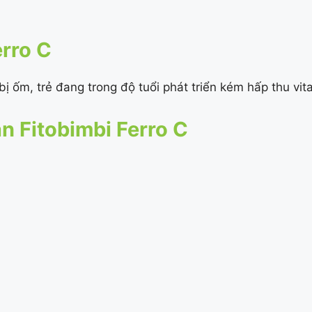
erro C
ị ốm, trẻ đang trong độ tuổi phát triển kém hấp thu vit
 Fitobimbi Ferro C