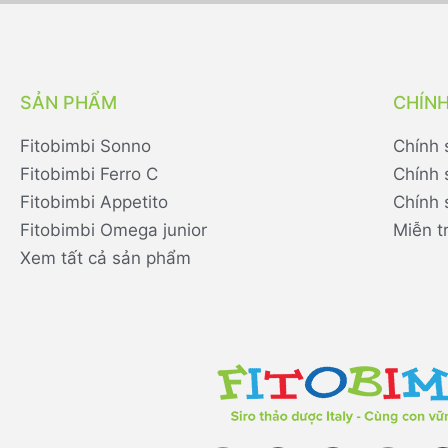
SẢN PHẨM
CHÍN
Fitobimbi Sonno
Chính 
Fitobimbi Ferro C
Chính 
Fitobimbi Appetito
Chính 
Fitobimbi Omega junior
Miễn t
Xem tất cả sản phẩm