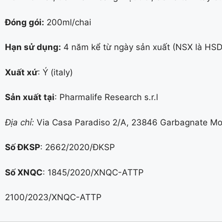
Đóng gói:
200ml/chai
Hạn sử dụng:
4 năm kể từ ngày sản xuất (NSX là HSD
Xuất xứ
: Ý (italy)
Sản xuất tại
: Pharmalife Research s.r.l
Địa chỉ:
Via Casa Paradiso 2/A, 23846 Garbagnate Monas
Số ĐKSP
: 2662/2020/ĐKSP
Số XNQC
: 1845/2020/XNQC-ATTP
2100/2023/XNQC-ATTP