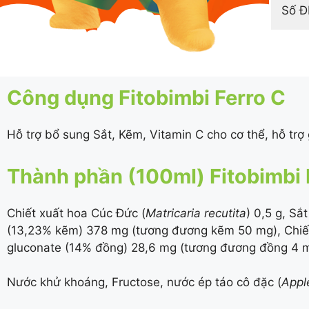
Số 
Công dụng Fitobimbi Ferro C
Hỗ trợ bổ sung Sắt, Kẽm, Vitamin C cho cơ thể, hỗ trợ
Thành phần (100ml) Fitobimbi 
Chiết xuất hoa Cúc Đức (
Matricaria recutita
) 0,5 g, Sắ
(
13,23%
kẽm) 378 mg (tương đương kẽm 50 mg), Chiết 
gluconate (
14%
đồng) 28,6 mg (tương đương đồng 4 mg
Nước khử khoáng, Fructose, nước ép táo cô đặc (
Appl