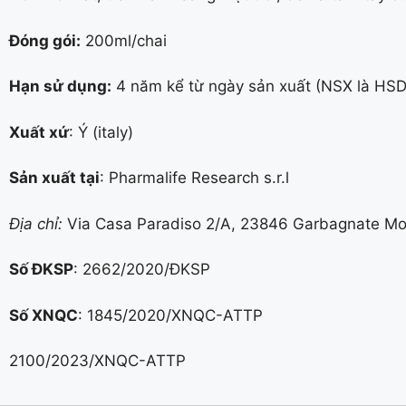
Đóng gói:
200ml/chai
Hạn sử dụng:
4 năm kể từ ngày sản xuất (NSX là HSD
Xuất xứ
: Ý (italy)
Sản xuất tại
: Pharmalife Research s.r.l
Địa chỉ:
Via Casa Paradiso 2/A, 23846 Garbagnate Monas
Số ĐKSP
: 2662/2020/ĐKSP
Số XNQC
: 1845/2020/XNQC-ATTP
2100/2023/XNQC-ATTP