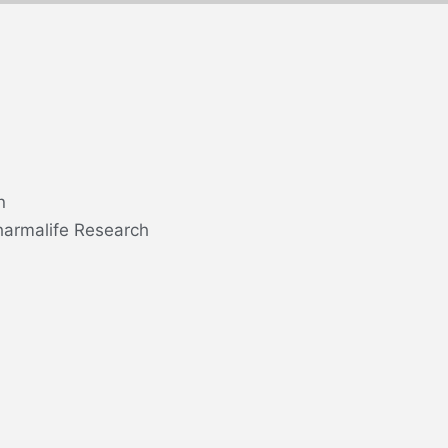
n
harmalife Research