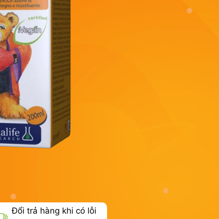
Đổi trả hàng khi có lỗi