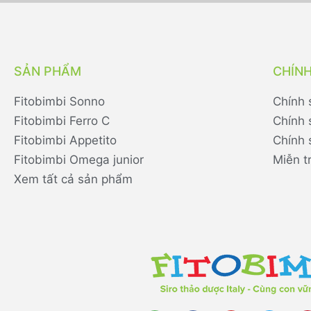
SẢN PHẨM
CHÍN
Fitobimbi Sonno
Chính 
Fitobimbi Ferro C
Chính 
Fitobimbi Appetito
Chính 
Fitobimbi Omega junior
Miễn t
Xem tất cả sản phẩm