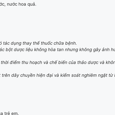
ớc, nước hoa quả.
ó tác dụng thay thế thuốc chữa bệnh.
các bột dược liệu không hòa tan nhưng không gây ảnh h
o thời điểm thu hoạch và chế biến của thảo dược và kh
trên dây chuyền hiện đại và kiểm soát nghiêm ngặt từ 
ủa trẻ em.