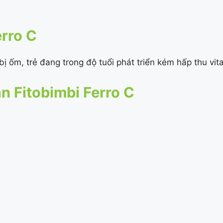
erro C
ị ốm, trẻ đang trong độ tuổi phát triển kém hấp thu vit
 Fitobimbi Ferro C