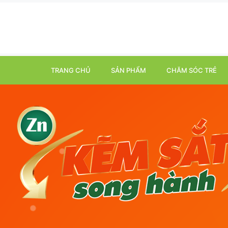
TRANG CHỦ
SẢN PHẨM
CHĂM SÓC TRẺ