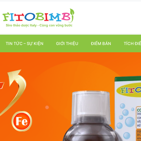
TIN TỨC – SỰ KIỆN
GIỚI THIỆU
ĐIỂM BÁN
TÍCH ĐI