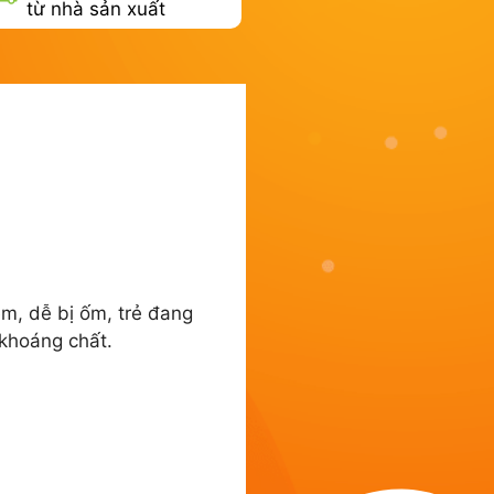
từ nhà sản xuất
m, dễ bị ốm, trẻ đang
 khoáng chất.