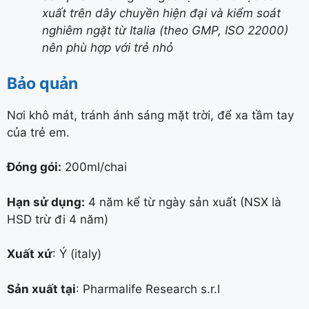
xuất trên dây chuyền hiện đại và kiểm soát
nghiêm ngặt từ Italia (theo GMP, ISO 22000)
nên phù hợp với trẻ nhỏ
Bảo quản
Nơi khô mát, tránh ánh sáng mặt trời, để xa tầm tay
của trẻ em.
Đóng gói:
200ml/chai
Hạn sử dụng:
4 năm kể từ ngày sản xuất (NSX là
HSD trừ đi 4 năm)
Xuất xứ
: Ý (italy)
Sản xuất tại
: Pharmalife Research s.r.l