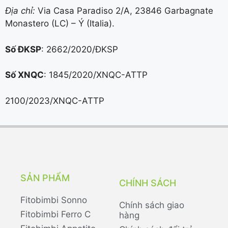
Địa chỉ:
Via Casa Paradiso 2/A, 23846 Garbagnate
Monastero (LC) – Ý (Italia).
Số ĐKSP
: 2662/2020/ĐKSP
Số XNQC
: 1845/2020/XNQC-ATTP
2100/2023/XNQC-ATTP
SẢN PHẨM
CHÍNH SÁCH
Fitobimbi Sonno
Chính sách giao
Fitobimbi Ferro C
hàng