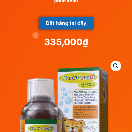
phần khác
Đặt hàng tại đây
335,000
₫