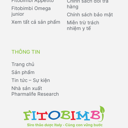
Fitobimbi Appetito
Chính sách đổi trả
hàng
Fitobimbi Omega
junior
Chính sách bảo mật
Xem tất cả sản phẩm
Miễn trừ trách
nhiệm y tế
THÔNG TIN
Trang chủ
Sản phẩm
Tin tức – Sự kiện
Nhà sản xuất
Pharmalife Research