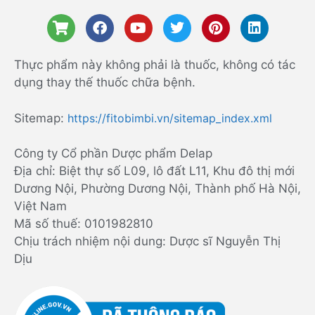
Thực phẩm này không phải là thuốc, không có tác
dụng thay thế thuốc chữa bệnh.
Sitemap:
https://fitobimbi.vn/sitemap_index.xml
Công ty Cổ phần Dược phẩm Delap
Địa chỉ: Biệt thự số L09, lô đất L11, Khu đô thị mới
Dương Nội, Phường Dương Nội, Thành phố Hà Nội,
Việt Nam
Mã số thuế: 0101982810
Chịu trách nhiệm nội dung: Dược sĩ Nguyễn Thị
Dịu