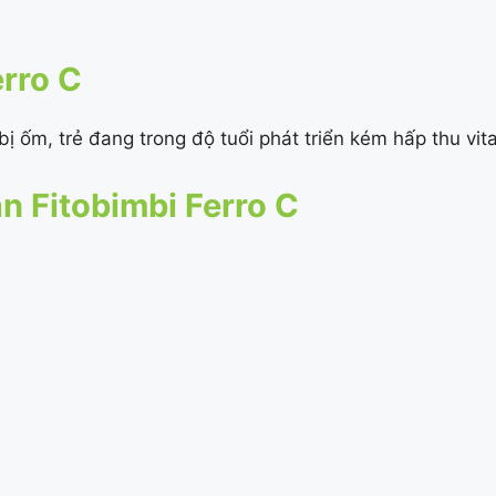
erro C
ị ốm, trẻ đang trong độ tuổi phát triển kém hấp thu vit
 Fitobimbi Ferro C