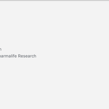
n
harmalife Research