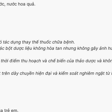
ớc, nước hoa quả.
ó tác dụng thay thế thuốc chữa bệnh.
các bột dược liệu không hòa tan nhưng không gây ảnh h
o thời điểm thu hoạch và chế biến của thảo dược và kh
trên dây chuyền hiện đại và kiểm soát nghiêm ngặt từ 
ủa trẻ em.