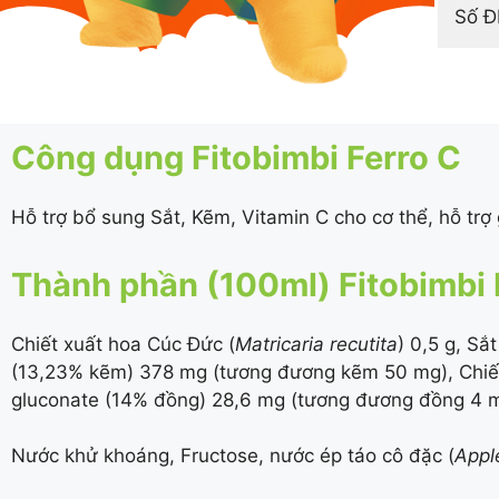
Số 
Công dụng Fitobimbi Ferro C
Hỗ trợ bổ sung Sắt, Kẽm, Vitamin C cho cơ thể, hỗ trợ
Thành phần (100ml) Fitobimbi 
Chiết xuất hoa Cúc Đức (
Matricaria recutita
) 0,5 g, Sắ
(
13,23%
kẽm) 378 mg (tương đương kẽm 50 mg), Chiết 
gluconate (
14%
đồng) 28,6 mg (tương đương đồng 4 mg
Nước khử khoáng, Fructose, nước ép táo cô đặc (
Appl