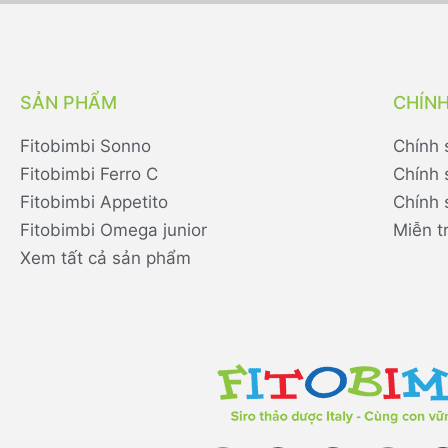
SẢN PHẨM
CHÍN
Fitobimbi Sonno
Chính 
Fitobimbi Ferro C
Chính 
Fitobimbi Appetito
Chính 
Fitobimbi Omega junior
Miễn t
Xem tất cả sản phẩm