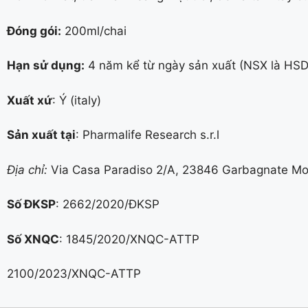
Đóng gói:
200ml/chai
Hạn sử dụng:
4 năm kể từ ngày sản xuất (NSX là HSD
Xuất xứ
: Ý (italy)
Sản xuất tại
: Pharmalife Research s.r.l
Địa chỉ:
Via Casa Paradiso 2/A, 23846 Garbagnate Monas
Số ĐKSP
: 2662/2020/ĐKSP
Số XNQC
: 1845/2020/XNQC-ATTP
2100/2023/XNQC-ATTP