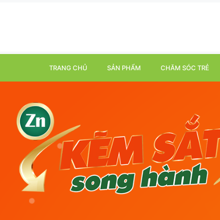
TRANG CHỦ
SẢN PHẨM
CHĂM SÓC TRẺ