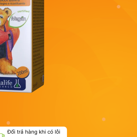
Đổi trả hàng khi có lỗi