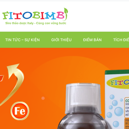
TIN TỨC – SỰ KIỆN
GIỚI THIỆU
ĐIỂM BÁN
TÍCH ĐI