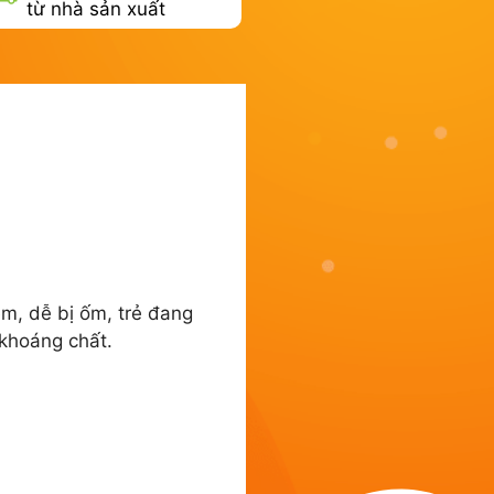
từ nhà sản xuất
m, dễ bị ốm, trẻ đang
 khoáng chất.