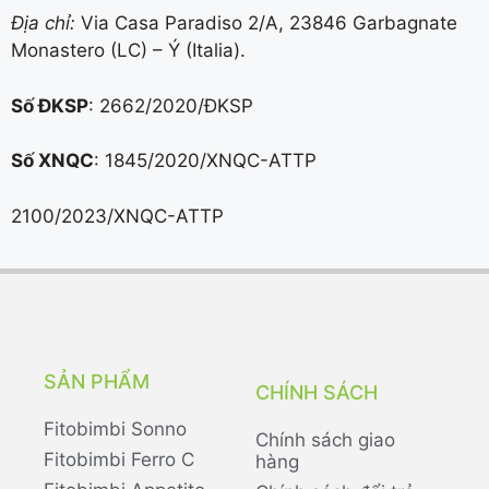
Địa chỉ:
Via Casa Paradiso 2/A, 23846 Garbagnate
Monastero (LC) – Ý (Italia).
Số ĐKSP
: 2662/2020/ĐKSP
Số XNQC
: 1845/2020/XNQC-ATTP
2100/2023/XNQC-ATTP
SẢN PHẨM
CHÍNH SÁCH
Fitobimbi Sonno
Chính sách giao
Fitobimbi Ferro C
hàng