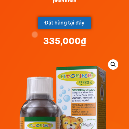
phần khác
Đặt hàng tại đây
335,000
₫