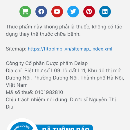
Thực phẩm này không phải là thuốc, không có tác
dụng thay thế thuốc chữa bệnh.
Sitemap:
https://fitobimbi.vn/sitemap_index.xml
Công ty Cổ phần Dược phẩm Delap
Địa chỉ: Biệt thự số L09, lô đất L11, Khu đô thị mới
Dương Nội, Phường Dương Nội, Thành phố Hà Nội,
Việt Nam
Mã số thuế: 0101982810
Chịu trách nhiệm nội dung: Dược sĩ Nguyễn Thị
Dịu