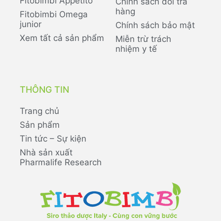
Fitobimbi Appetito
Chính sách đổi trả
hàng
Fitobimbi Omega
junior
Chính sách bảo mật
Xem tất cả sản phẩm
Miễn trừ trách
nhiệm y tế
THÔNG TIN
Trang chủ
Sản phẩm
Tin tức – Sự kiện
Nhà sản xuất
Pharmalife Research