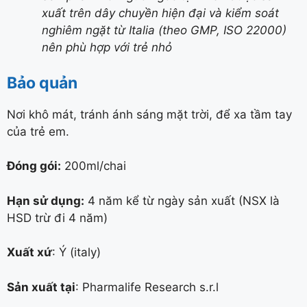
xuất trên dây chuyền hiện đại và kiểm soát
nghiêm ngặt từ Italia (theo GMP, ISO 22000)
nên phù hợp với trẻ nhỏ
Bảo quản
Nơi khô mát, tránh ánh sáng mặt trời, để xa tầm tay
của trẻ em.
Đóng gói:
200ml/chai
Hạn sử dụng:
4 năm kể từ ngày sản xuất (NSX là
HSD trừ đi 4 năm)
Xuất xứ
: Ý (italy)
Sản xuất tại
: Pharmalife Research s.r.l