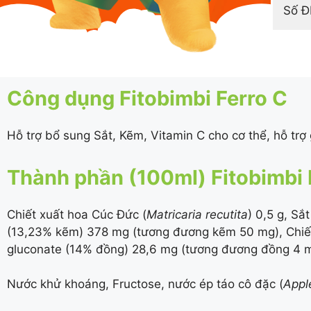
Số 
Công dụng Fitobimbi Ferro C
Hỗ trợ bổ sung Sắt, Kẽm, Vitamin C cho cơ thể, hỗ trợ
Thành phần (100ml) Fitobimbi 
Chiết xuất hoa Cúc Đức (
Matricaria recutita
) 0,5 g, Sắ
(
13,23%
kẽm) 378 mg (tương đương kẽm 50 mg), Chiết 
gluconate (
14%
đồng) 28,6 mg (tương đương đồng 4 mg
Nước khử khoáng, Fructose, nước ép táo cô đặc (
Appl