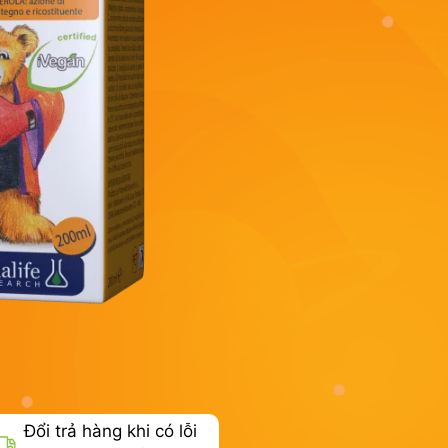
Đổi trả hàng khi có lỗi