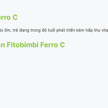
erro C
ị ốm, trẻ đang trong độ tuổi phát triển kém hấp thu vit
 Fitobimbi Ferro C