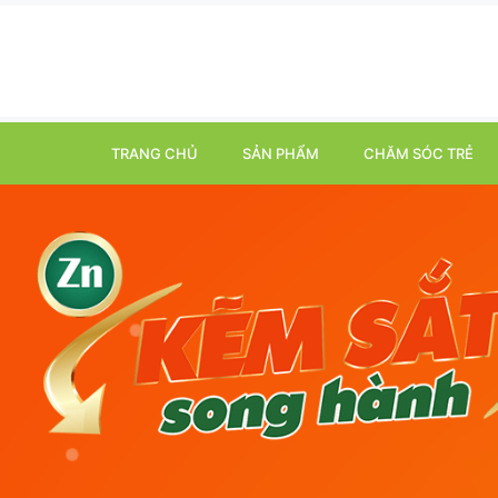
TRANG CHỦ
SẢN PHẨM
CHĂM SÓC TRẺ