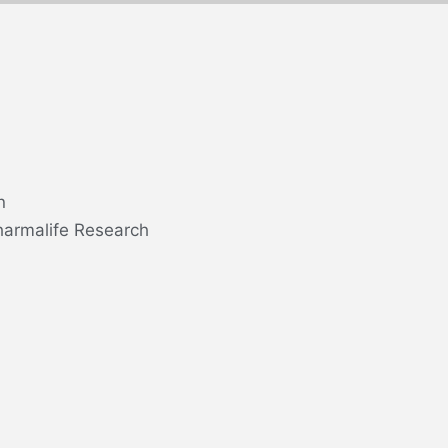
n
harmalife Research