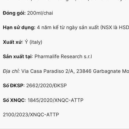
Đóng gói:
200ml/chai
Hạn sử dụng:
4 năm kể từ ngày sản xuất (NSX là HSD
Xuất xứ
: Ý (italy)
Sản xuất tại
: Pharmalife Research s.r.l
Địa chỉ:
Via Casa Paradiso 2/A, 23846 Garbagnate Monas
Số ĐKSP
: 2662/2020/ĐKSP
Số XNQC
: 1845/2020/XNQC-ATTP
2100/2023/XNQC-ATTP