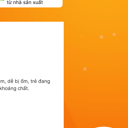
từ nhà sản xuất
m, dễ bị ốm, trẻ đang
 khoáng chất.