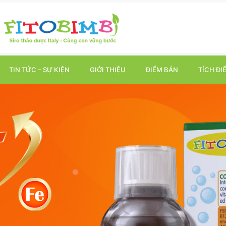
TIN TỨC – SỰ KIỆN
GIỚI THIỆU
ĐIỂM BÁN
TÍCH ĐI