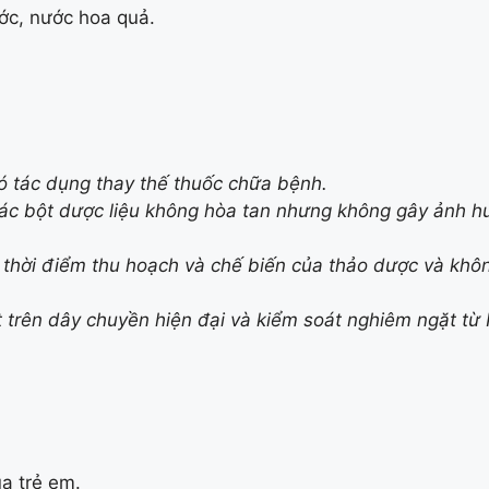
ớc, nước hoa quả.
ó tác dụng thay thế thuốc chữa bệnh.
các bột dược liệu không hòa tan nhưng không gây ảnh h
o thời điểm thu hoạch và chế biến của thảo dược và kh
trên dây chuyền hiện đại và kiểm soát nghiêm ngặt từ 
ủa trẻ em.