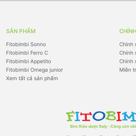
SẢN PHẨM
CHÍN
Fitobimbi Sonno
Chính 
Fitobimbi Ferro C
Chính 
Fitobimbi Appetito
Chính 
Fitobimbi Omega junior
Miễn t
Xem tất cả sản phẩm