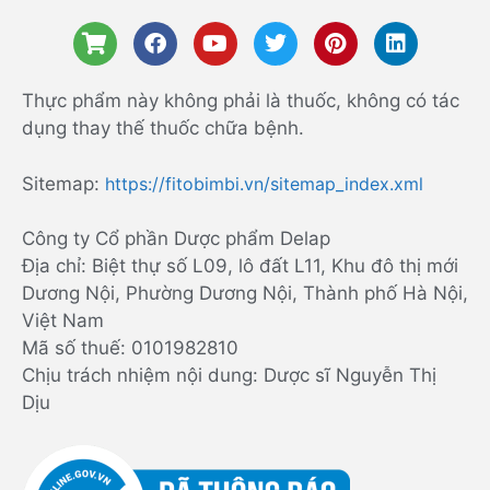
Thực phẩm này không phải là thuốc, không có tác
dụng thay thế thuốc chữa bệnh.
Sitemap:
https://fitobimbi.vn/sitemap_index.xml
Công ty Cổ phần Dược phẩm Delap
Địa chỉ: Biệt thự số L09, lô đất L11, Khu đô thị mới
Dương Nội, Phường Dương Nội, Thành phố Hà Nội,
Việt Nam
Mã số thuế: 0101982810
Chịu trách nhiệm nội dung: Dược sĩ Nguyễn Thị
Dịu