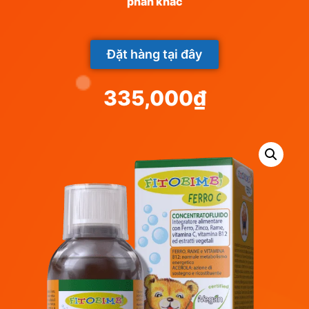
phần khác
Đặt hàng tại đây
335,000
₫