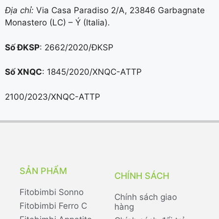
Địa chỉ:
Via Casa Paradiso 2/A, 23846 Garbagnate
Monastero (LC) – Ý (Italia).
Số ĐKSP
: 2662/2020/ĐKSP
Số XNQC
: 1845/2020/XNQC-ATTP
2100/2023/XNQC-ATTP
SẢN PHẨM
CHÍNH SÁCH
Fitobimbi Sonno
Chính sách giao
Fitobimbi Ferro C
hàng