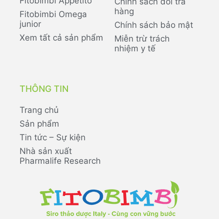
Fitobimbi Appetito
Chính sách đổi trả
hàng
Fitobimbi Omega
junior
Chính sách bảo mật
Xem tất cả sản phẩm
Miễn trừ trách
nhiệm y tế
THÔNG TIN
Trang chủ
Sản phẩm
Tin tức – Sự kiện
Nhà sản xuất
Pharmalife Research