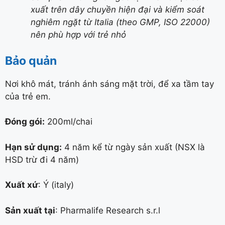
xuất trên dây chuyền hiện đại và kiểm soát
nghiêm ngặt từ Italia (theo GMP, ISO 22000)
nên phù hợp với trẻ nhỏ
Bảo quản
Nơi khô mát, tránh ánh sáng mặt trời, để xa tầm tay
của trẻ em.
Đóng gói:
200ml/chai
Hạn sử dụng:
4 năm kể từ ngày sản xuất (NSX là
HSD trừ đi 4 năm)
Xuất xứ
: Ý (italy)
Sản xuất tại
: Pharmalife Research s.r.l