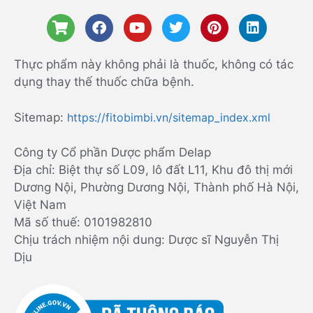
Thực phẩm này không phải là thuốc, không có tác
dụng thay thế thuốc chữa bệnh.
Sitemap:
https://fitobimbi.vn/sitemap_index.xml
Công ty Cổ phần Dược phẩm Delap
Địa chỉ: Biệt thự số L09, lô đất L11, Khu đô thị mới
Dương Nội, Phường Dương Nội, Thành phố Hà Nội,
Việt Nam
Mã số thuế: 0101982810
Chịu trách nhiệm nội dung: Dược sĩ Nguyễn Thị
Dịu