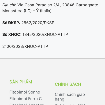
Địa chỉ:
Via Casa Paradiso 2/A, 23846 Garbagnate
Monastero (LC) – Ý (Italia).
Số ĐKSP
: 2662/2020/ĐKSP
Số XNQC
: 1845/2020/XNQC-ATTP
2100/2023/XNQC-ATTP
SẢN PHẨM
CHÍNH SÁCH
Fitobimbi Sonno
Chính sách giao
Fitobimbi Ferro C
hàng