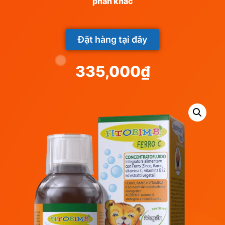
phần khác
Đặt hàng tại đây
335,000
₫