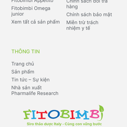
Fitobimbi Appetito
Chính sách đổi trả
hàng
Fitobimbi Omega
junior
Chính sách bảo mật
Xem tất cả sản phẩm
Miễn trừ trách
nhiệm y tế
THÔNG TIN
Trang chủ
Sản phẩm
Tin tức – Sự kiện
Nhà sản xuất
Pharmalife Research