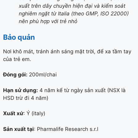
xuất trên dây chuyền hiện đại và kiểm soát
nghiêm ngặt từ Italia (theo GMP, ISO 22000)
nên phù hợp với trẻ nhỏ
Bảo quản
Nơi khô mát, tránh ánh sáng mặt trời, để xa tầm tay
của trẻ em.
Đóng gói:
200ml/chai
Hạn sử dụng:
4 năm kể từ ngày sản xuất (NSX là
HSD trừ đi 4 năm)
Xuất xứ
: Ý (italy)
Sản xuất tại
: Pharmalife Research s.r.l