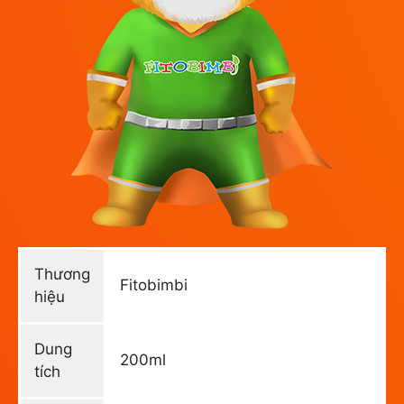
Thương
Fitobimbi
hiệu
Dung
200ml
tích