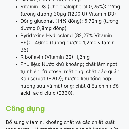
Vitamin D3 (Cholecalcipherol 0,25%): 12mg
(tương đương 30µg (1200IU) Vitamin D3)
Đồng gluconat (14% đồng): 5,72mg (tương
đương 0,8mg đồng)
Pyridoxine Hydroclorid (82,27% Vitamin
B6): 1,46mg (tương đương 1,2mg vitamin
B6)
Riboflavin (Vitamin B2): 1,2mg
Phụ liệu: Nước khử khoáng; chất làm ngọt
tự nhiên: fructose, mật ong; chất bảo quản:
Kali sorbat (E202); hương liệu tổng hợp:
hương sữa và mật ong; chất điều chỉnh độ
acid: acid citric (E330).
Công dụng
Bổ sung vitamin, khoáng chất và các chiết xuất