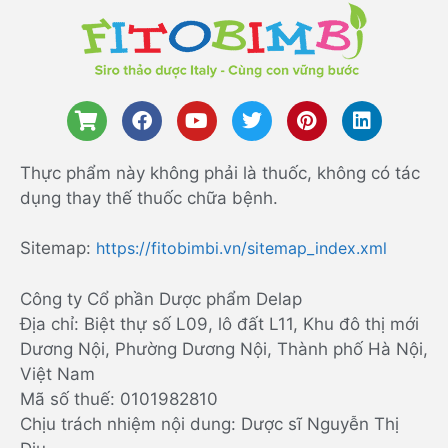
Thực phẩm này không phải là thuốc, không có tác
dụng thay thế thuốc chữa bệnh.
Sitemap:
https://fitobimbi.vn/sitemap_index.xml
Công ty Cổ phần Dược phẩm Delap
Địa chỉ: Biệt thự số L09, lô đất L11, Khu đô thị mới
Dương Nội, Phường Dương Nội, Thành phố Hà Nội,
Việt Nam
Mã số thuế: 0101982810
Chịu trách nhiệm nội dung: Dược sĩ Nguyễn Thị