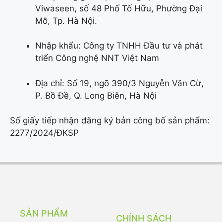
Viwaseen, số 48 Phố Tố Hữu, Phường Đại
Mỗ, Tp. Hà Nội.
Nhập khẩu: Công ty TNHH Đầu tư và phát
triển Công nghệ NNT Việt Nam
Địa chỉ: Số 19, ngõ 390/3 Nguyễn Văn Cừ,
P. Bồ Đề, Q. Long Biên, Hà Nội
Số giấy tiếp nhận đăng ký bản công bố sản phẩm:
2277/2024/ĐKSP
SẢN PHẨM
CHÍNH SÁCH