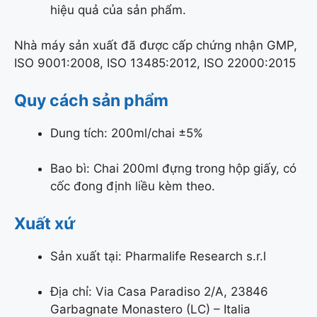
hiệu quả của sản phẩm.
Nhà máy sản xuất đã được cấp chứng nhận GMP,
ISO 9001:2008, ISO 13485:2012, ISO 22000:2015
Quy cách sản phẩm
Dung tích: 200ml/chai ±5%
Bao bì: Chai 200ml đựng trong hộp giấy, có
cốc đong định liều kèm theo.
Xuất xứ
Sản xuất tại: Pharmalife Research s.r.l
Địa chỉ: Via Casa Paradiso 2/A, 23846
Garbagnate Monastero (LC) – Italia