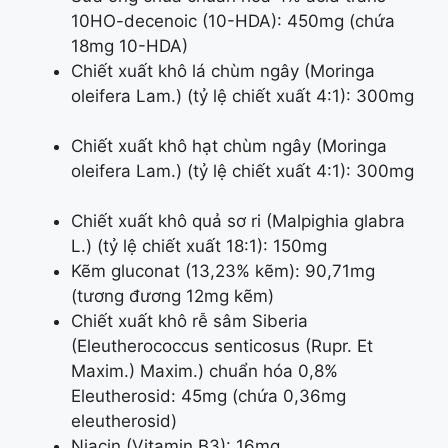
10HO-decenoic (10-HDA): 450mg (chứa
18mg 10-HDA)
Chiết xuất khô lá chùm ngây (Moringa
oleifera Lam.) (tỷ lệ chiết xuất 4:1): 300mg
Chiết xuất khô hạt chùm ngây (Moringa
oleifera Lam.) (tỷ lệ chiết xuất 4:1): 300mg
Chiết xuất khô quả sơ ri (Malpighia glabra
L.) (tỷ lệ chiết xuất 18:1): 150mg
Kẽm gluconat (13,23% kẽm): 90,71mg
(tương đương 12mg kẽm)
Chiết xuất khô rễ sâm Siberia
(Eleutherococcus senticosus (Rupr. Et
Maxim.) Maxim.) chuẩn hóa 0,8%
Eleutherosid: 45mg (chứa 0,36mg
eleutherosid)
Niacin (Vitamin B3): 16mg