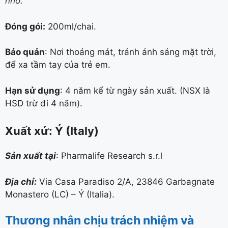
nhỏ.
Đóng gói:
200ml/chai.
Bảo quản
: Nơi thoáng mát, tránh ánh sáng mặt trời,
để xa tầm tay của trẻ em.
Hạn sử dụng
: 4 năm kể từ ngày sản xuất. (NSX là
HSD trừ đi 4 năm).
Xuất xứ: Ý (Italy)
Sản xuất tại
: Pharmalife Research s.r.l
Địa chỉ:
Via Casa Paradiso 2/A, 23846 Garbagnate
Monastero (LC) – Ý (Italia).
Thương nhân chịu trách nhiệm và