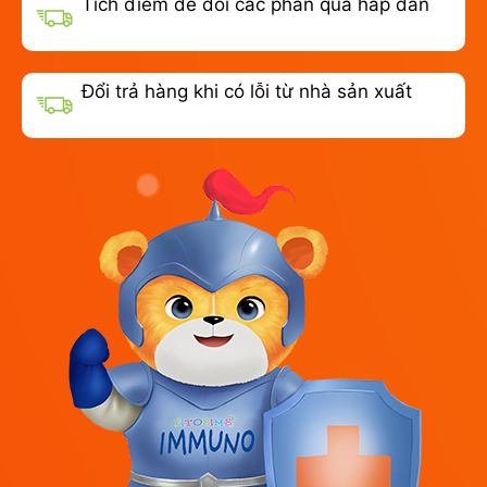
Tích điểm để đổi các phần quà hấp dẫn
Đổi trả hàng khi có lỗi từ nhà sản xuất