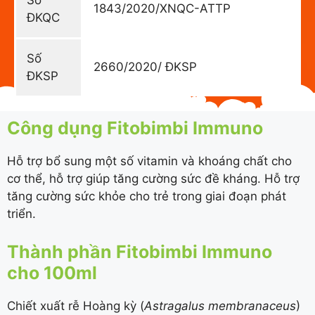
Số
1843/2020/XNQC-ATTP
ĐKQC
Số
2660/2020/ ĐKSP
ĐKSP
Công dụng Fitobimbi Immuno
Hỗ trợ bổ sung một số vitamin và khoáng chất cho
cơ thể, hỗ trợ giúp tăng cường sức đề kháng. Hỗ trợ
tăng cường sức khỏe cho trẻ trong giai đoạn phát
triển.
Thành phần Fitobimbi Immuno
cho 100ml
Chiết xuất rễ Hoàng kỳ (
Astragalus membranaceus
)