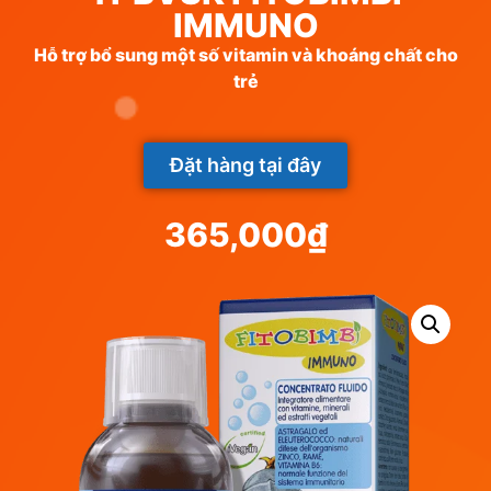
IMMUNO
Hỗ trợ bổ sung một số vitamin và khoáng chất cho
trẻ
Đặt hàng tại đây
365,000
₫