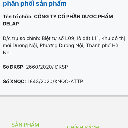
phân phối sản phẩm
Tên tổ chức:
CÔNG TY CỔ PHẦN DƯỢC PHẨM
DELAP
Đ/c trụ sở chính: Biệt tự số L09, lô đất L11, Khu đô thị
mới Dương Nội, Phường Dương Nội, Thành phố Hà
Nội.
Số ĐKSP
: 2660/2020/ ĐKSP
Số XNQC
: 1843/2020/XNQC-ATTP
SẢN PHẨM
CHÍNH SÁCH