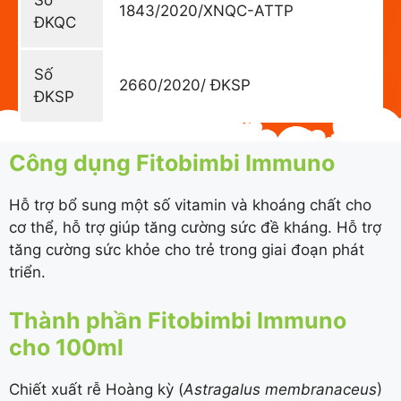
Số
1843/2020/XNQC-ATTP
ĐKQC
Số
2660/2020/ ĐKSP
ĐKSP
Công dụng Fitobimbi Immuno
Hỗ trợ bổ sung một số vitamin và khoáng chất cho
cơ thể, hỗ trợ giúp tăng cường sức đề kháng. Hỗ trợ
tăng cường sức khỏe cho trẻ trong giai đoạn phát
triển.
Thành phần Fitobimbi Immuno
cho 100ml
Chiết xuất rễ Hoàng kỳ (
Astragalus membranaceus
)