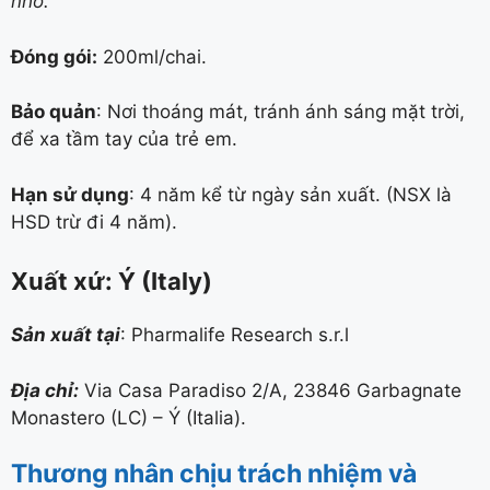
nhỏ.
Đóng gói:
200ml/chai.
Bảo quản
: Nơi thoáng mát, tránh ánh sáng mặt trời,
để xa tầm tay của trẻ em.
Hạn sử dụng
: 4 năm kể từ ngày sản xuất. (NSX là
HSD trừ đi 4 năm).
Xuất xứ: Ý (Italy)
Sản xuất tại
: Pharmalife Research s.r.l
Địa chỉ:
Via Casa Paradiso 2/A, 23846 Garbagnate
Monastero (LC) – Ý (Italia).
Thương nhân chịu trách nhiệm và