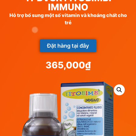
IMMUNO
Hỗ trợ bổ sung một số vitamin và khoáng chất cho
trẻ
Đặt hàng tại đây
365,000
₫