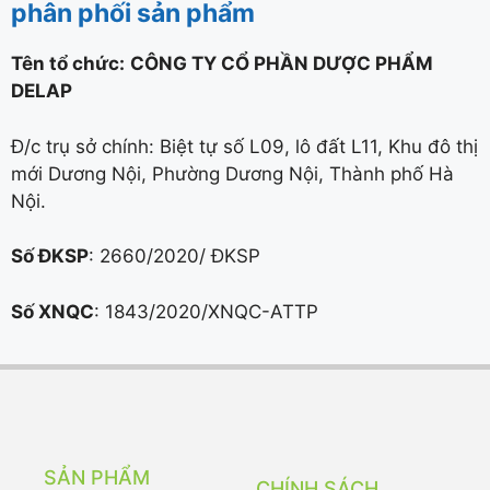
phân phối sản phẩm
Tên tổ chức:
CÔNG TY CỔ PHẦN DƯỢC PHẨM
DELAP
Đ/c trụ sở chính: Biệt tự số L09, lô đất L11, Khu đô thị
mới Dương Nội, Phường Dương Nội, Thành phố Hà
Nội.
Số ĐKSP
: 2660/2020/ ĐKSP
Số XNQC
: 1843/2020/XNQC-ATTP
SẢN PHẨM
CHÍNH SÁCH