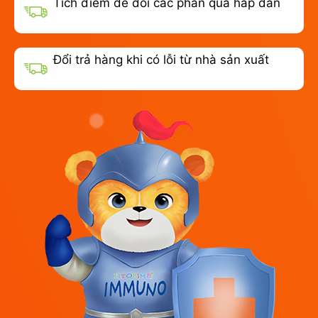
Tích điểm để đổi các phần quà hấp dẫn
Đổi trả hàng khi có lỗi từ nhà sản xuất