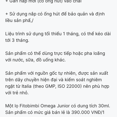
+ Gắn nắp mới (có ống hút) vào chai
+ Sử dụng nắp có ống hút để bảo quản và định
liều sản phẩ,/
Liệu trình sử dụng tối thiểu 1 tháng, có thể kéo dài
tới 3 tháng.
Sản phẩm có thể dùng trực tiếp hoặc pha loãng
với nước, sữa, đồ uống khác.
Sản phẩm với nguồn gốc tự nhiên, được sản xuất
trên dây chuyền hiện đại và kiểm soát nghiêm
ngặt từ Italia (theo GMP, ISO 22000) nên phù hợp
với trẻ nhỏ.
Một lọ Fitobimbi Omega Junior có dung tích 30ml.
Sản phẩm có mức giá bán lẻ là 390.000 VNĐ/1