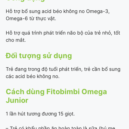
Hỗ trợ bổ sung acid béo không no Omega-3,
Omega-6 từ thực vật.
Hỗ trợ quá trình phát triển não bộ của trẻ nhỏ, tốt
cho mắt.
Đối tượng sử dụng
Trẻ đang trong độ tuổi phát triển, trẻ cần bổ sung
các acid béo không
no.
Cách dùng Fitobimbi Omega
Junior
1 lần hút tương đương 15 giọt.
– Trẻ có khẩu phần ăn hoàn toàn là sữa (bú mẹ