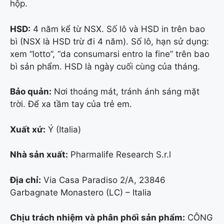
hộp.
HSD:
4 năm kể từ NSX. Số lô và HSD in trên bao
bì (NSX là HSD trừ đi 4 năm). Số lô, hạn sử dụng:
xem “lotto”, “da consumarsi entro la fine” trên bao
bì sản phẩm. HSD là ngày cuối cùng của tháng.
Bảo quản:
Nơi thoáng mát, tránh ánh sáng mặt
trời. Để xa tầm tay của trẻ em.
Xuất xứ:
Ý (Italia)
Nhà sản xuất:
Pharmalife Research S.r.l
Địa chỉ:
Via Casa Paradiso 2/A, 23846
Garbagnate Monastero (LC) – Italia
Chịu trách nhiệm và phân phối sản phẩm:
CÔNG