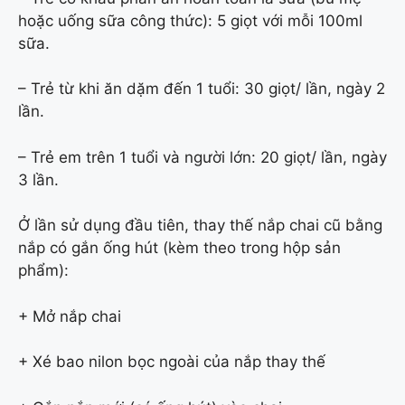
hoặc uống sữa công thức): 5 giọt với mỗi 100ml
sữa.
– Trẻ từ khi ăn dặm đến 1 tuổi: 30 giọt/ lần, ngày 2
lần.
– Trẻ em trên 1 tuổi và người lớn: 20 giọt/ lần, ngày
3 lần.
Ở lần sử dụng đầu tiên, thay thế nắp chai cũ bằng
nắp có gắn ống hút (kèm theo trong hộp sản
phẩm):
+ Mở nắp chai
+ Xé bao nilon bọc ngoài của nắp thay thế