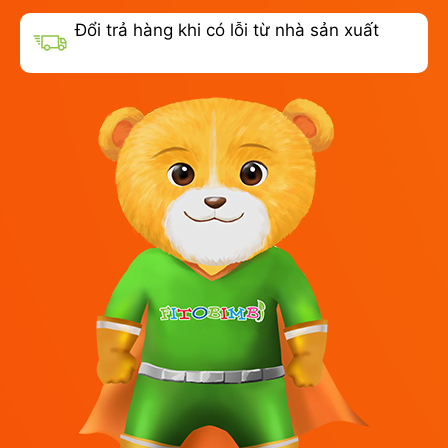
Đổi trả hàng khi có lỗi từ nhà sản xuất