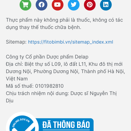
Thực phẩm này không phải là thuốc, không có tác
dụng thay thế thuốc chữa bệnh.
Sitemap:
https://fitobimbi.vn/sitemap_index.xml
Công ty Cổ phần Dược phẩm Delap
Địa chỉ: Biệt thự số L09, lô đất L11, Khu đô thị mới
Dương Nội, Phường Dương Nội, Thành phố Hà Nội,
Việt Nam
Mã số thuế: 0101982810
Chịu trách nhiệm nội dung: Dược sĩ Nguyễn Thị
Dịu