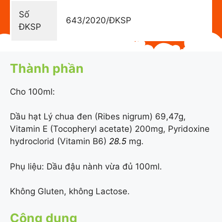
Số
643/2020/ĐKSP
ĐKSP
Thành phần
Cho 100ml:
Dầu hạt Lý chua đen (Ribes nigrum) 69,47g,
Vitamin E (Tocopheryl acetate) 200mg, Pyridoxine
hydroclorid (Vitamin B6)
28.5
mg.
Phụ liệu: Dầu đậu nành vừa đủ 100ml.
Không Gluten, không Lactose.
Công dụng