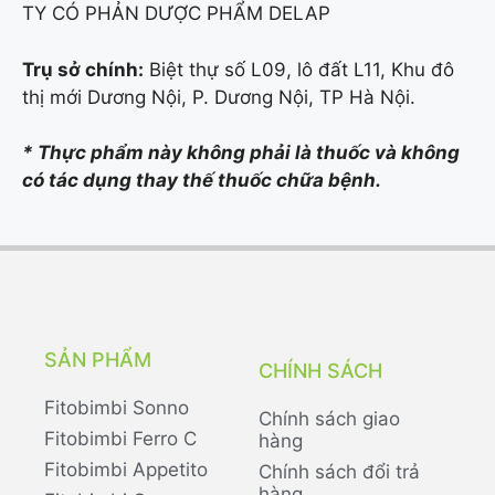
TY CÓ PHẢN DƯỢC PHẨM DELAP
Trụ sở chính:
Biệt thự số L09, lô đất L11, Khu đô
thị mới Dương Nội, P. Dương Nội, TP Hà Nội.
* Thực phẩm này không phải là thuốc và không
có tác dụng thay thế thuốc chữa bệnh.
SẢN PHẨM
CHÍNH SÁCH
Fitobimbi Sonno
Chính sách giao
Fitobimbi Ferro C
hàng
Fitobimbi Appetito
Chính sách đổi trả
hàng