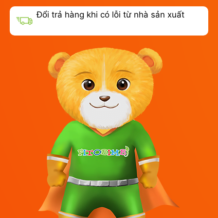
Đổi trả hàng khi có lỗi từ nhà sản xuất