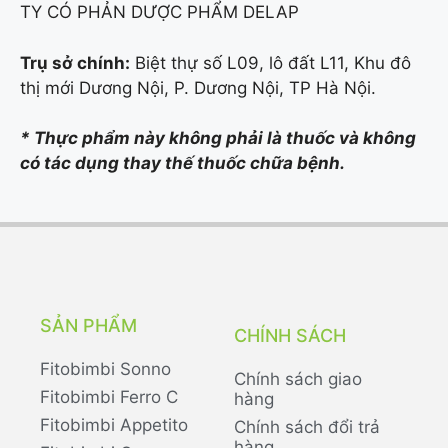
TY CÓ PHẢN DƯỢC PHẨM DELAP
Trụ sở chính:
Biệt thự số L09, lô đất L11, Khu đô
thị mới Dương Nội, P. Dương Nội, TP Hà Nội.
* Thực phẩm này không phải là thuốc và không
có tác dụng thay thế thuốc chữa bệnh.
SẢN PHẨM
CHÍNH SÁCH
Fitobimbi Sonno
Chính sách giao
Fitobimbi Ferro C
hàng
Fitobimbi Appetito
Chính sách đổi trả
hàng