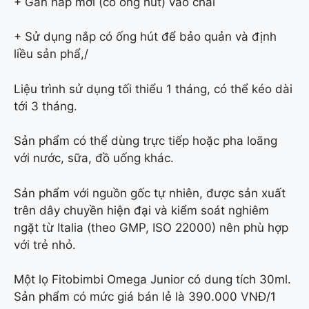
+ Gắn nắp mới (có ống hút) vào chai
+ Sử dụng nắp có ống hút để bảo quản và định
liều sản phẩ,/
Liệu trình sử dụng tối thiểu 1 tháng, có thể kéo dài
tới 3 tháng.
Sản phẩm có thể dùng trực tiếp hoặc pha loãng
với nước, sữa, đồ uống khác.
Sản phẩm với nguồn gốc tự nhiên, được sản xuất
trên dây chuyền hiện đại và kiểm soát nghiêm
ngặt từ Italia (theo GMP, ISO 22000) nên phù hợp
với trẻ nhỏ.
Một lọ Fitobimbi Omega Junior có dung tích 30ml.
Sản phẩm có mức giá bán lẻ là 390.000 VNĐ/1