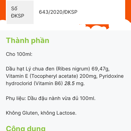
Số
643/2020/ĐKSP
ĐKSP
Thành phần
Cho 100ml:
Dầu hạt Lý chua đen (Ribes nigrum) 69,47g,
Vitamin E (Tocopheryl acetate) 200mg, Pyridoxine
hydroclorid (Vitamin B6)
28.5
mg.
Phụ liệu: Dầu đậu nành vừa đủ 100ml.
Không Gluten, không Lactose.
Công dụng