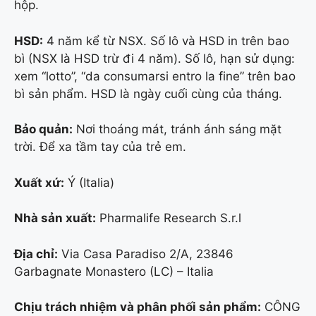
hộp.
HSD:
4 năm kể từ NSX. Số lô và HSD in trên bao
bì (NSX là HSD trừ đi 4 năm). Số lô, hạn sử dụng:
xem “lotto”, “da consumarsi entro la fine” trên bao
bì sản phẩm. HSD là ngày cuối cùng của tháng.
Bảo quản:
Nơi thoáng mát, tránh ánh sáng mặt
trời. Để xa tầm tay của trẻ em.
Xuất xứ:
Ý (Italia)
Nhà sản xuất:
Pharmalife Research S.r.l
Địa chỉ:
Via Casa Paradiso 2/A, 23846
Garbagnate Monastero (LC) – Italia
Chịu trách nhiệm và phân phối sản phẩm:
CÔNG