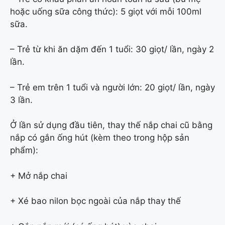
hoặc uống sữa công thức): 5 giọt với mỗi 100ml
sữa.
– Trẻ từ khi ăn dặm đến 1 tuổi: 30 giọt/ lần, ngày 2
lần.
– Trẻ em trên 1 tuổi và người lớn: 20 giọt/ lần, ngày
3 lần.
Ở lần sử dụng đầu tiên, thay thế nắp chai cũ bằng
nắp có gắn ống hút (kèm theo trong hộp sản
phẩm):
+ Mở nắp chai
+ Xé bao nilon bọc ngoài của nắp thay thế