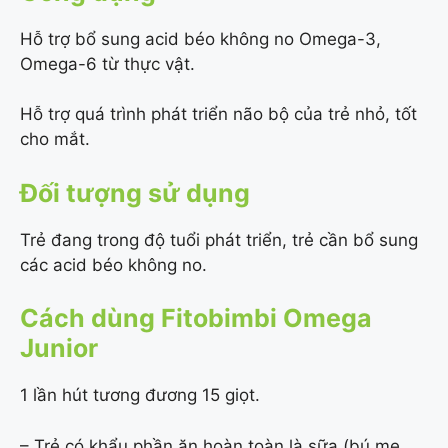
Hỗ trợ bổ sung acid béo không no Omega-3,
Omega-6 từ thực vật.
Hỗ trợ quá trình phát triển não bộ của trẻ nhỏ, tốt
cho mắt.
Đối tượng sử dụng
Trẻ đang trong độ tuổi phát triển, trẻ cần bổ sung
các acid béo không
no.
Cách dùng Fitobimbi Omega
Junior
1 lần hút tương đương 15 giọt.
– Trẻ có khẩu phần ăn hoàn toàn là sữa (bú mẹ