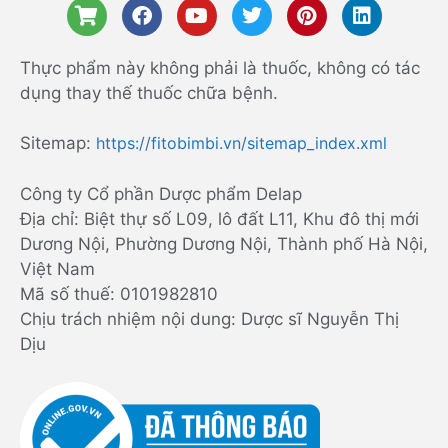
Thực phẩm này không phải là thuốc, không có tác
dụng thay thế thuốc chữa bệnh.
Sitemap:
https://fitobimbi.vn/sitemap_index.xml
Công ty Cổ phần Dược phẩm Delap
Địa chỉ: Biệt thự số L09, lô đất L11, Khu đô thị mới
Dương Nội, Phường Dương Nội, Thành phố Hà Nội,
Việt Nam
Mã số thuế: 0101982810
Chịu trách nhiệm nội dung: Dược sĩ Nguyễn Thị
Dịu