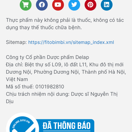
Thực phẩm này không phải là thuốc, không có tác
dụng thay thế thuốc chữa bệnh.
Sitemap:
https://fitobimbi.vn/sitemap_index.xml
Công ty Cổ phần Dược phẩm Delap
Địa chỉ: Biệt thự số L09, lô đất L11, Khu đô thị mới
Dương Nội, Phường Dương Nội, Thành phố Hà Nội,
Việt Nam
Mã số thuế: 0101982810
Chịu trách nhiệm nội dung: Dược sĩ Nguyễn Thị
Dịu