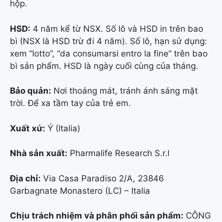
hộp.
HSD:
4 năm kể từ NSX. Số lô và HSD in trên bao
bì (NSX là HSD trừ đi 4 năm). Số lô, hạn sử dụng:
xem “lotto”, “da consumarsi entro la fine” trên bao
bì sản phẩm. HSD là ngày cuối cùng của tháng.
Bảo quản:
Nơi thoáng mát, tránh ánh sáng mặt
trời. Để xa tầm tay của trẻ em.
Xuất xứ:
Ý (Italia)
Nhà sản xuất:
Pharmalife Research S.r.l
Địa chỉ:
Via Casa Paradiso 2/A, 23846
Garbagnate Monastero (LC) – Italia
Chịu trách nhiệm và phân phối sản phẩm:
CÔNG