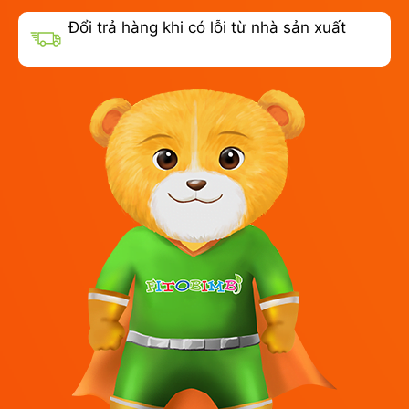
Đổi trả hàng khi có lỗi từ nhà sản xuất