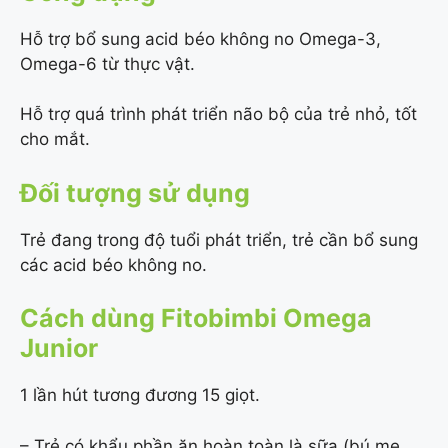
Hỗ trợ bổ sung acid béo không no Omega-3,
Omega-6 từ thực vật.
Hỗ trợ quá trình phát triển não bộ của trẻ nhỏ, tốt
cho mắt.
Đối tượng sử dụng
Trẻ đang trong độ tuổi phát triển, trẻ cần bổ sung
các acid béo không
no.
Cách dùng Fitobimbi Omega
Junior
1 lần hút tương đương 15 giọt.
– Trẻ có khẩu phần ăn hoàn toàn là sữa (bú mẹ