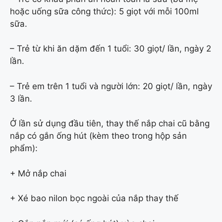
hoặc uống sữa công thức): 5 giọt với mỗi 100ml
sữa.
– Trẻ từ khi ăn dặm đến 1 tuổi: 30 giọt/ lần, ngày 2
lần.
– Trẻ em trên 1 tuổi và người lớn: 20 giọt/ lần, ngày
3 lần.
Ở lần sử dụng đầu tiên, thay thế nắp chai cũ bằng
nắp có gắn ống hút (kèm theo trong hộp sản
phẩm):
+ Mở nắp chai
+ Xé bao nilon bọc ngoài của nắp thay thế