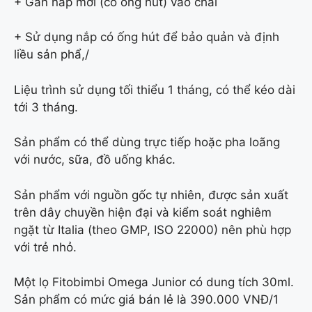
+ Gắn nắp mới (có ống hút) vào chai
+ Sử dụng nắp có ống hút để bảo quản và định
liều sản phẩ,/
Liệu trình sử dụng tối thiểu 1 tháng, có thể kéo dài
tới 3 tháng.
Sản phẩm có thể dùng trực tiếp hoặc pha loãng
với nước, sữa, đồ uống khác.
Sản phẩm với nguồn gốc tự nhiên, được sản xuất
trên dây chuyền hiện đại và kiểm soát nghiêm
ngặt từ Italia (theo GMP, ISO 22000) nên phù hợp
với trẻ nhỏ.
Một lọ Fitobimbi Omega Junior có dung tích 30ml.
Sản phẩm có mức giá bán lẻ là 390.000 VNĐ/1