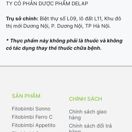
TY CÓ PHẢN DƯỢC PHẨM DELAP
Trụ sở chính:
Biệt thự số L09, lô đất L11, Khu đô
thị mới Dương Nội, P. Dương Nội, TP Hà Nội.
* Thực phẩm này không phải là thuốc và không
có tác dụng thay thế thuốc chữa bệnh.
SẢN PHẨM
CHÍNH SÁCH
Fitobimbi Sonno
Chính sách giao
Fitobimbi Ferro C
hàng
Fitobimbi Appetito
Chính sách đổi trả
hàng