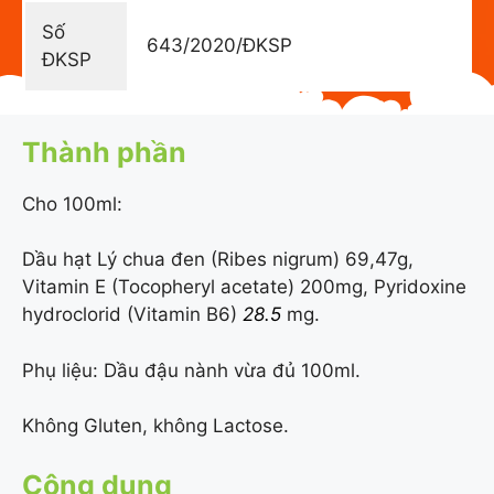
Số
643/2020/ĐKSP
ĐKSP
Thành phần
Cho 100ml:
Dầu hạt Lý chua đen (Ribes nigrum) 69,47g,
Vitamin E (Tocopheryl acetate) 200mg, Pyridoxine
hydroclorid (Vitamin B6)
28.5
mg.
Phụ liệu: Dầu đậu nành vừa đủ 100ml.
Không Gluten, không Lactose.
Công dụng