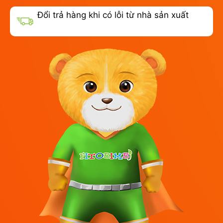
Đổi trả hàng khi có lỗi từ nhà sản xuất