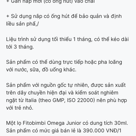
+ Gắn nắp mới (có ống hút) vào chai
+ Sử dụng nắp có ống hút để bảo quản và định
liều sản phẩ,/
Liệu trình sử dụng tối thiểu 1 tháng, có thể kéo dài
tới 3 tháng.
Sản phẩm có thể dùng trực tiếp hoặc pha loãng
với nước, sữa, đồ uống khác.
Sản phẩm với nguồn gốc tự nhiên, được sản xuất
trên dây chuyền hiện đại và kiểm soát nghiêm
ngặt từ Italia (theo GMP, ISO 22000) nên phù hợp
với trẻ nhỏ.
Một lọ Fitobimbi Omega Junior có dung tích 30ml.
Sản phẩm có mức giá bán lẻ là 390.000 VNĐ/1