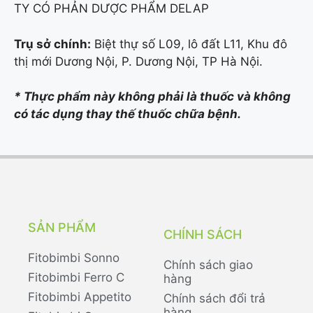
TY CÓ PHẢN DƯỢC PHẨM DELAP
Trụ sở chính:
Biệt thự số L09, lô đất L11, Khu đô
thị mới Dương Nội, P. Dương Nội, TP Hà Nội.
* Thực phẩm này không phải là thuốc và không
có tác dụng thay thế thuốc chữa bệnh.
SẢN PHẨM
CHÍNH SÁCH
Fitobimbi Sonno
Chính sách giao
Fitobimbi Ferro C
hàng
Fitobimbi Appetito
Chính sách đổi trả
hàng