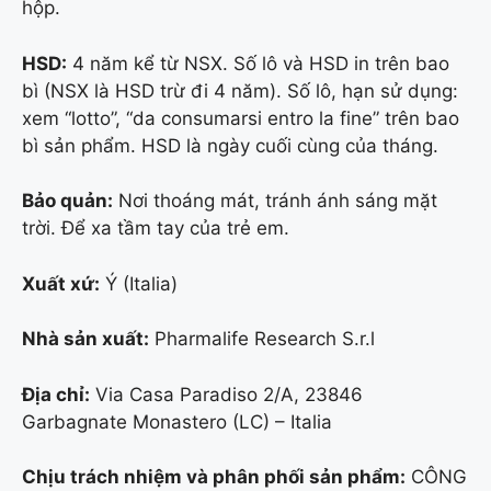
hộp.
HSD:
4 năm kể từ NSX. Số lô và HSD in trên bao
bì (NSX là HSD trừ đi 4 năm). Số lô, hạn sử dụng:
xem “lotto”, “da consumarsi entro la fine” trên bao
bì sản phẩm. HSD là ngày cuối cùng của tháng.
Bảo quản:
Nơi thoáng mát, tránh ánh sáng mặt
trời. Để xa tầm tay của trẻ em.
Xuất xứ:
Ý (Italia)
Nhà sản xuất:
Pharmalife Research S.r.l
Địa chỉ:
Via Casa Paradiso 2/A, 23846
Garbagnate Monastero (LC) – Italia
Chịu trách nhiệm và phân phối sản phẩm:
CÔNG