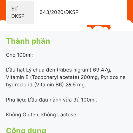
Số
643/2020/ĐKSP
ĐKSP
Thành phần
Cho 100ml:
Dầu hạt Lý chua đen (Ribes nigrum) 69,47g,
Vitamin E (Tocopheryl acetate) 200mg, Pyridoxine
hydroclorid (Vitamin B6)
28.5
mg.
Phụ liệu: Dầu đậu nành vừa đủ 100ml.
Không Gluten, không Lactose.
Công dụng