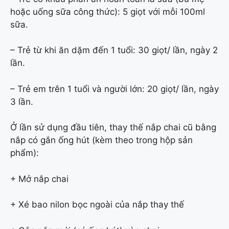
hoặc uống sữa công thức): 5 giọt với mỗi 100ml
sữa.
– Trẻ từ khi ăn dặm đến 1 tuổi: 30 giọt/ lần, ngày 2
lần.
– Trẻ em trên 1 tuổi và người lớn: 20 giọt/ lần, ngày
3 lần.
Ở lần sử dụng đầu tiên, thay thế nắp chai cũ bằng
nắp có gắn ống hút (kèm theo trong hộp sản
phẩm):
+ Mở nắp chai
+ Xé bao nilon bọc ngoài của nắp thay thế