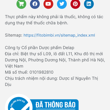
Thực phẩm này không phải là thuốc, không có tác
dụng thay thế thuốc chữa bệnh.
Sitemap:
https://fitobimbi.vn/sitemap_index.xml
Công ty Cổ phần Dược phẩm Delap
Địa chỉ: Biệt thự số L09, lô đất L11, Khu đô thị mới
Dương Nội, Phường Dương Nội, Thành phố Hà Nội,
Việt Nam
Mã số thuế: 0101982810
Chịu trách nhiệm nội dung: Dược sĩ Nguyễn Thị
Dịu