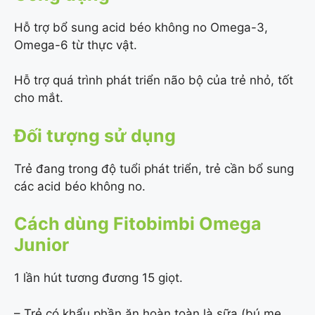
Hỗ trợ bổ sung acid béo không no Omega-3,
Omega-6 từ thực vật.
Hỗ trợ quá trình phát triển não bộ của trẻ nhỏ, tốt
cho mắt.
Đối tượng sử dụng
Trẻ đang trong độ tuổi phát triển, trẻ cần bổ sung
các acid béo không
no.
Cách dùng Fitobimbi Omega
Junior
1 lần hút tương đương 15 giọt.
– Trẻ có khẩu phần ăn hoàn toàn là sữa (bú mẹ