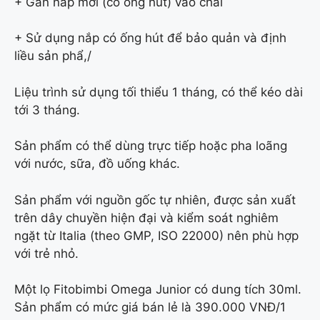
+ Gắn nắp mới (có ống hút) vào chai
+ Sử dụng nắp có ống hút để bảo quản và định
liều sản phẩ,/
Liệu trình sử dụng tối thiểu 1 tháng, có thể kéo dài
tới 3 tháng.
Sản phẩm có thể dùng trực tiếp hoặc pha loãng
với nước, sữa, đồ uống khác.
Sản phẩm với nguồn gốc tự nhiên, được sản xuất
trên dây chuyền hiện đại và kiểm soát nghiêm
ngặt từ Italia (theo GMP, ISO 22000) nên phù hợp
với trẻ nhỏ.
Một lọ Fitobimbi Omega Junior có dung tích 30ml.
Sản phẩm có mức giá bán lẻ là 390.000 VNĐ/1