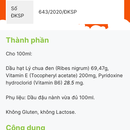
Số
643/2020/ĐKSP
ĐKSP
Thành phần
Cho 100ml:
Dầu hạt Lý chua đen (Ribes nigrum) 69,47g,
Vitamin E (Tocopheryl acetate) 200mg, Pyridoxine
hydroclorid (Vitamin B6)
28.5
mg.
Phụ liệu: Dầu đậu nành vừa đủ 100ml.
Không Gluten, không Lactose.
Công dụng