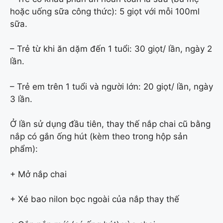
hoặc uống sữa công thức): 5 giọt với mỗi 100ml
sữa.
– Trẻ từ khi ăn dặm đến 1 tuổi: 30 giọt/ lần, ngày 2
lần.
– Trẻ em trên 1 tuổi và người lớn: 20 giọt/ lần, ngày
3 lần.
Ở lần sử dụng đầu tiên, thay thế nắp chai cũ bằng
nắp có gắn ống hút (kèm theo trong hộp sản
phẩm):
+ Mở nắp chai
+ Xé bao nilon bọc ngoài của nắp thay thế