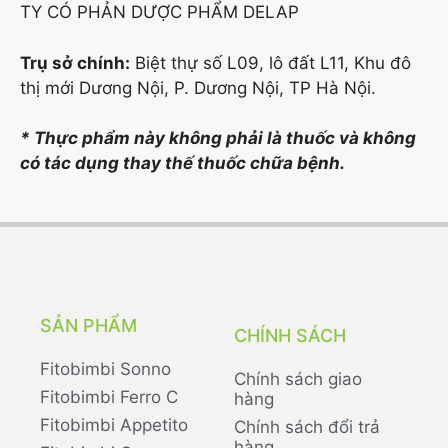
TY CÓ PHẢN DƯỢC PHẨM DELAP
Trụ sở chính:
Biệt thự số L09, lô đất L11, Khu đô
thị mới Dương Nội, P. Dương Nội, TP Hà Nội.
* Thực phẩm này không phải là thuốc và không
có tác dụng thay thế thuốc chữa bệnh.
SẢN PHẨM
CHÍNH SÁCH
Fitobimbi Sonno
Chính sách giao
Fitobimbi Ferro C
hàng
Fitobimbi Appetito
Chính sách đổi trả
hàng