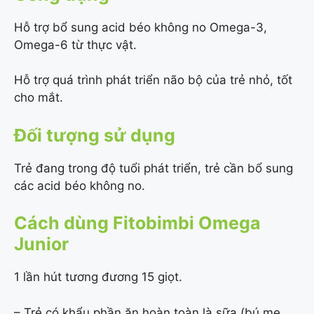
Hỗ trợ bổ sung acid béo không no Omega-3,
Omega-6 từ thực vật.
Hỗ trợ quá trình phát triển não bộ của trẻ nhỏ, tốt
cho mắt.
Đối tượng sử dụng
Trẻ đang trong độ tuổi phát triển, trẻ cần bổ sung
các acid béo không
no.
Cách dùng Fitobimbi Omega
Junior
1 lần hút tương đương 15 giọt.
– Trẻ có khẩu phần ăn hoàn toàn là sữa (bú mẹ