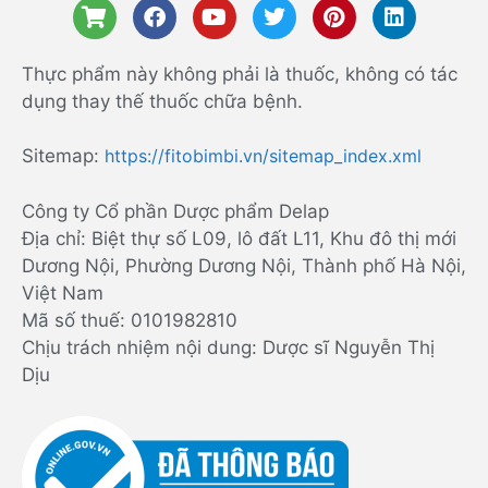
Thực phẩm này không phải là thuốc, không có tác
dụng thay thế thuốc chữa bệnh.
Sitemap:
https://fitobimbi.vn/sitemap_index.xml
Công ty Cổ phần Dược phẩm Delap
Địa chỉ: Biệt thự số L09, lô đất L11, Khu đô thị mới
Dương Nội, Phường Dương Nội, Thành phố Hà Nội,
Việt Nam
Mã số thuế: 0101982810
Chịu trách nhiệm nội dung: Dược sĩ Nguyễn Thị
Dịu