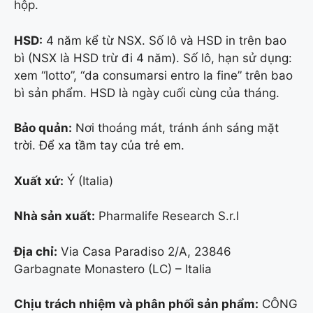
hộp.
HSD:
4 năm kể từ NSX. Số lô và HSD in trên bao
bì (NSX là HSD trừ đi 4 năm). Số lô, hạn sử dụng:
xem “lotto”, “da consumarsi entro la fine” trên bao
bì sản phẩm. HSD là ngày cuối cùng của tháng.
Bảo quản:
Nơi thoáng mát, tránh ánh sáng mặt
trời. Để xa tầm tay của trẻ em.
Xuất xứ:
Ý (Italia)
Nhà sản xuất:
Pharmalife Research S.r.l
Địa chỉ:
Via Casa Paradiso 2/A, 23846
Garbagnate Monastero (LC) – Italia
Chịu trách nhiệm và phân phối sản phẩm:
CÔNG