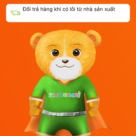
Đổi trả hàng khi có lỗi từ nhà sản xuất