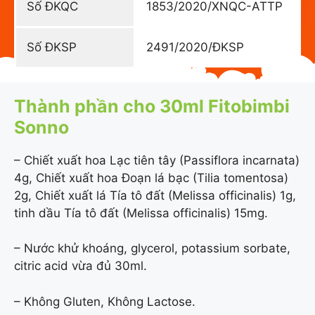
Số ĐKQC
1853/2020/XNQC-ATTP
Số ĐKSP
2491/2020/ĐKSP
Thành phần cho 30ml Fitobimbi
Sonno
– Chiết xuất hoa Lạc tiên tây (Passiflora incarnata)
4g, Chiết xuất hoa Đoạn lá bạc (Tilia tomentosa)
2g, Chiết xuất lá Tía tô đất (Melissa officinalis) 1g,
tinh dầu Tía tô đất (Melissa officinalis) 15mg.
– Nước khử khoáng, glycerol, potassium sorbate,
citric acid vừa đủ 30ml.
– Không Gluten, Không Lactose.