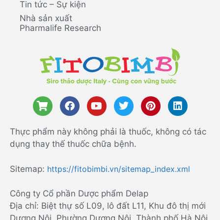
Tin tức – Sự kiện
Nhà sản xuất
Pharmalife Research
Thực phẩm này không phải là thuốc, không có tác
dụng thay thế thuốc chữa bệnh.
Sitemap:
https://fitobimbi.vn/sitemap_index.xml
Công ty Cổ phần Dược phẩm Delap
Địa chỉ: Biệt thự số L09, lô đất L11, Khu đô thị mới
Dương Nội, Phường Dương Nội, Thành phố Hà Nội,