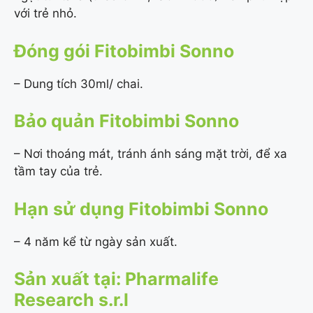
với trẻ nhỏ.
Đóng gói Fitobimbi Sonno
– Dung tích 30ml/ chai.
Bảo quản Fitobimbi Sonno
– Nơi thoáng mát, tránh ánh sáng mặt trời, để xa
tầm tay của trẻ.
Hạn sử dụng Fitobimbi Sonno
– 4 năm kể từ ngày sản xuất.
Sản xuất tại: Pharmalife
Research s.r.l