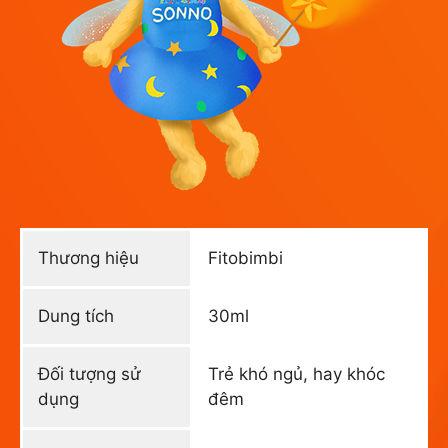
Thương hiệu
Fitobimbi
Dung tích
30ml
Đối tượng sử
Trẻ khó ngủ, hay khóc
dụng
đêm