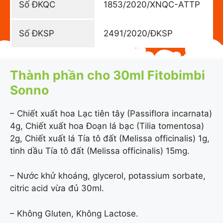
Số ĐKQC
1853/2020/XNQC-ATTP
Số ĐKSP
2491/2020/ĐKSP
Thành phần cho 30ml Fitobimbi
Sonno
– Chiết xuất hoa Lạc tiên tây (Passiflora incarnata)
4g, Chiết xuất hoa Đoạn lá bạc (Tilia tomentosa)
2g, Chiết xuất lá Tía tô đất (Melissa officinalis) 1g,
tinh dầu Tía tô đất (Melissa officinalis) 15mg.
– Nước khử khoáng, glycerol, potassium sorbate,
citric acid vừa đủ 30ml.
– Không Gluten, Không Lactose.