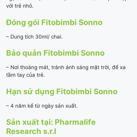
với trẻ nhỏ.
Đóng gói Fitobimbi Sonno
– Dung tích 30ml/ chai.
Bảo quản Fitobimbi Sonno
– Nơi thoáng mát, tránh ánh sáng mặt trời, để xa
tầm tay của trẻ.
Hạn sử dụng Fitobimbi Sonno
– 4 năm kể từ ngày sản xuất.
Sản xuất tại: Pharmalife
Research s.r.l