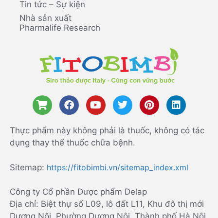
Tin tức – Sự kiện
Nhà sản xuất
Pharmalife Research
Thực phẩm này không phải là thuốc, không có tác
dụng thay thế thuốc chữa bệnh.
Sitemap:
https://fitobimbi.vn/sitemap_index.xml
Công ty Cổ phần Dược phẩm Delap
Địa chỉ: Biệt thự số L09, lô đất L11, Khu đô thị mới
Dương Nội, Phường Dương Nội, Thành phố Hà Nội,