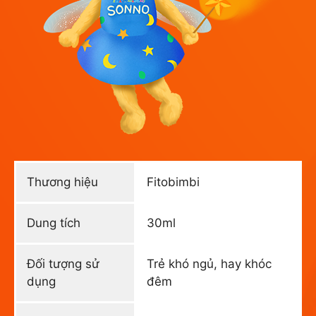
Thương hiệu
Fitobimbi
Dung tích
30ml
Đối tượng sử
Trẻ khó ngủ, hay khóc
dụng
đêm