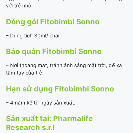
với trẻ nhỏ.
Đóng gói Fitobimbi Sonno
– Dung tích 30ml/ chai.
Bảo quản Fitobimbi Sonno
– Nơi thoáng mát, tránh ánh sáng mặt trời, để xa
tầm tay của trẻ.
Hạn sử dụng Fitobimbi Sonno
– 4 năm kể từ ngày sản xuất.
Sản xuất tại: Pharmalife
Research s.r.l