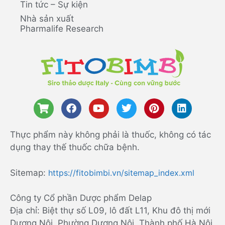
Tin tức – Sự kiện
Nhà sản xuất
Pharmalife Research
Thực phẩm này không phải là thuốc, không có tác
dụng thay thế thuốc chữa bệnh.
Sitemap:
https://fitobimbi.vn/sitemap_index.xml
Công ty Cổ phần Dược phẩm Delap
Địa chỉ: Biệt thự số L09, lô đất L11, Khu đô thị mới
Dương Nội, Phường Dương Nội, Thành phố Hà Nội,