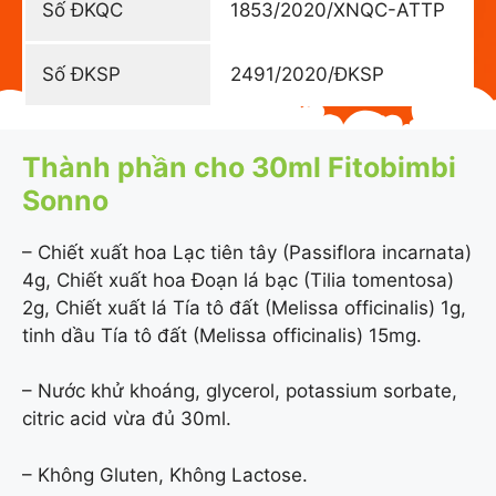
Số ĐKQC
1853/2020/XNQC-ATTP
Số ĐKSP
2491/2020/ĐKSP
Thành phần cho 30ml Fitobimbi
Sonno
– Chiết xuất hoa Lạc tiên tây (Passiflora incarnata)
4g, Chiết xuất hoa Đoạn lá bạc (Tilia tomentosa)
2g, Chiết xuất lá Tía tô đất (Melissa officinalis) 1g,
tinh dầu Tía tô đất (Melissa officinalis) 15mg.
– Nước khử khoáng, glycerol, potassium sorbate,
citric acid vừa đủ 30ml.
– Không Gluten, Không Lactose.