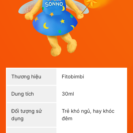
Thương hiệu
Fitobimbi
Dung tích
30ml
Đối tượng sử
Trẻ khó ngủ, hay khóc
dụng
đêm