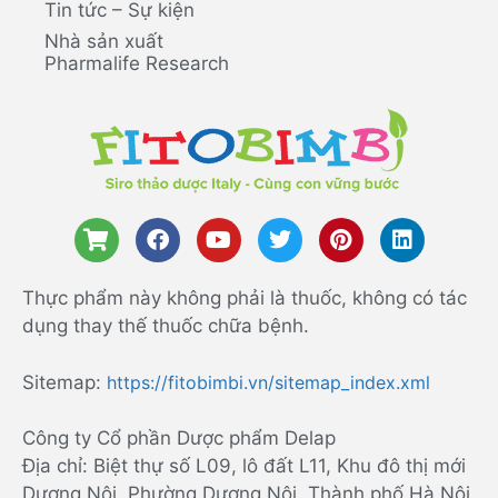
Tin tức – Sự kiện
Nhà sản xuất
Pharmalife Research
Thực phẩm này không phải là thuốc, không có tác
dụng thay thế thuốc chữa bệnh.
Sitemap:
https://fitobimbi.vn/sitemap_index.xml
Công ty Cổ phần Dược phẩm Delap
Địa chỉ: Biệt thự số L09, lô đất L11, Khu đô thị mới
Dương Nội, Phường Dương Nội, Thành phố Hà Nội,