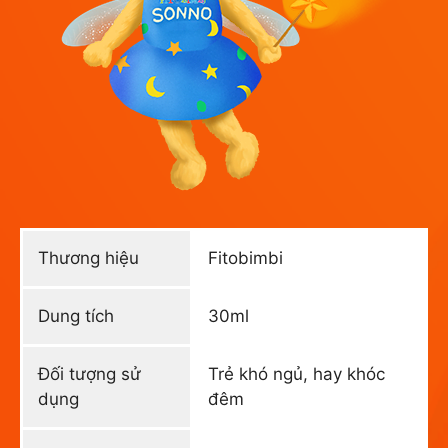
Thương hiệu
Fitobimbi
Dung tích
30ml
Đối tượng sử
Trẻ khó ngủ, hay khóc
dụng
đêm