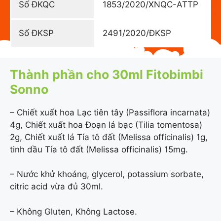
Số ĐKQC
1853/2020/XNQC-ATTP
Số ĐKSP
2491/2020/ĐKSP
Thành phần cho 30ml Fitobimbi
Sonno
– Chiết xuất hoa Lạc tiên tây (Passiflora incarnata)
4g, Chiết xuất hoa Đoạn lá bạc (Tilia tomentosa)
2g, Chiết xuất lá Tía tô đất (Melissa officinalis) 1g,
tinh dầu Tía tô đất (Melissa officinalis) 15mg.
– Nước khử khoáng, glycerol, potassium sorbate,
citric acid vừa đủ 30ml.
– Không Gluten, Không Lactose.