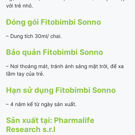
với trẻ nhỏ.
Đóng gói Fitobimbi Sonno
– Dung tích 30ml/ chai.
Bảo quản Fitobimbi Sonno
– Nơi thoáng mát, tránh ánh sáng mặt trời, để xa
tầm tay của trẻ.
Hạn sử dụng Fitobimbi Sonno
– 4 năm kể từ ngày sản xuất.
Sản xuất tại: Pharmalife
Research s.r.l