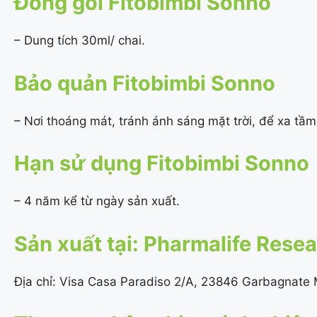
Đóng gói Fitobimbi Sonno
– Dung tích 30ml/ chai.
Bảo quản Fitobimbi Sonno
– Nơi thoáng mát, tránh ánh sáng mặt trời, để xa tầm 
Hạn sử dụng Fitobimbi Sonno
– 4 năm kể từ ngày sản xuất.
Sản xuất tại: Pharmalife Resear
Địa chỉ: Visa Casa Paradiso 2/A, 23846 Garbagnate Mo