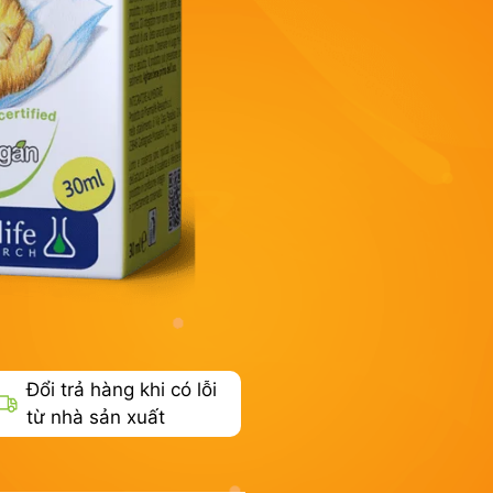
Đổi trả hàng khi có lỗi
từ nhà sản xuất