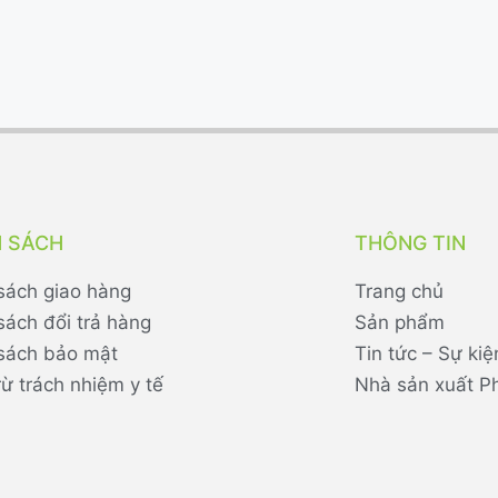
H SÁCH
THÔNG TIN
sách giao hàng
Trang chủ
sách đổi trả hàng
Sản phẩm
sách bảo mật
Tin tức – Sự kiệ
rừ trách nhiệm y tế
Nhà sản xuất P