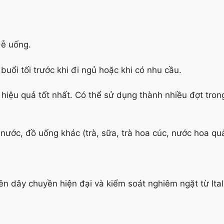
dễ uống.
buổi tối trước khi đi ngủ hoặc khi có nhu cầu.
ạt hiệu quả tốt nhất. Có thể sử dụng thành nhiều đợt tro
nước, đồ uống khác (trà, sữa, trà hoa cúc, nước hoa quả
ên dây chuyền hiện đại và kiểm soát nghiêm ngặt từ Ita