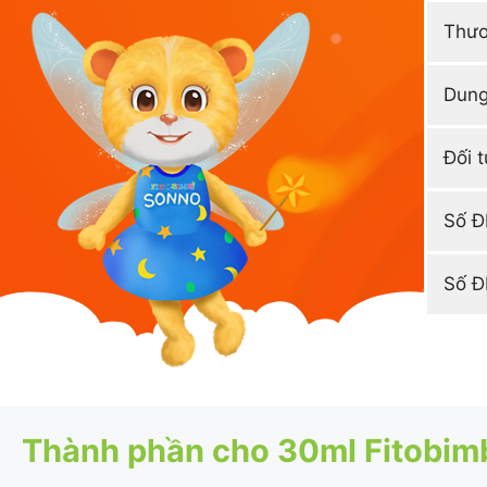
Thươ
Dung
Đối 
Số 
Số 
Thành phần cho 30ml Fitobim