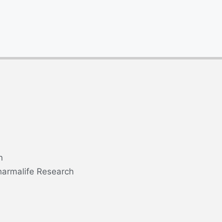
n
harmalife Research