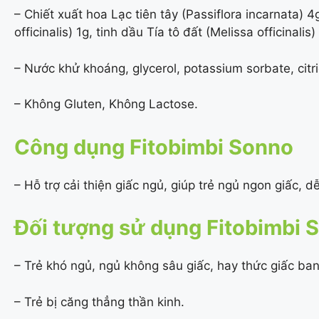
– Chiết xuất hoa Lạc tiên tây (Passiflora incarnata) 4
officinalis) 1g, tinh dầu Tía tô đất (Melissa officinalis
– Nước khử khoáng, glycerol, potassium sorbate, citr
– Không Gluten, Không Lactose.
Công dụng Fitobimbi Sonno
– Hỗ trợ cải thiện giấc ngủ, giúp trẻ ngủ ngon giấc, d
Đối tượng sử dụng Fitobimbi 
– Trẻ khó ngủ, ngủ không sâu giấc, hay thức giấc ba
– Trẻ bị căng thẳng thần kinh.