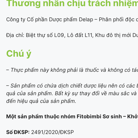
Thương nhân chịu trách nhiệ
Công ty Cố phần Dược phẩm Delap – Phân phối độc q
Địa chỉ: Biệt thự số L09, Lô đất L11, Khu đô thị mớ
Chú ý
– Thực phẩm này không phải là thuốc và không có tá
– Sản phẩm có chứa dịch chiết dược liệu nên có các
quả của sản phẩm. Bất kỳ sự thay đổi về màu sắc và
đến hiệu quả của sản phẩm.
Một sản phẩm thuộc nhóm Fitobimbi Sơ sinh – Khởi
Số ĐKSP:
2491/2020/ĐKSP