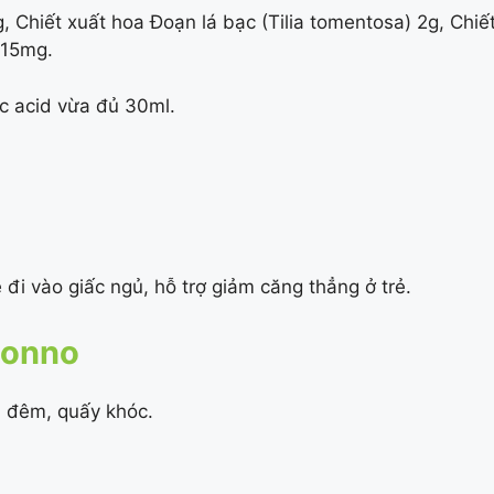
g, Chiết xuất hoa Đoạn lá bạc (Tilia tomentosa) 2g, Chiết
) 15mg.
ic acid vừa đủ 30ml.
ễ đi vào giấc ngủ, hỗ trợ giảm căng thẳng ở trẻ.
Sonno
n đêm, quấy khóc.