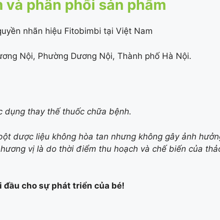
m và phân phối sản phẩm
uyền nhãn hiệu Fitobimbi tại Việt Nam
i Dương Nội, Phường Dương Nội, Thành phố Hà Nội.
c dụng thay thế thuốc chữa bệnh.
 bột dược liệu không hòa tan nhưng không gây ảnh hưởn
 hương vị là do thời điểm thu hoạch và chế biến của th
 đầu cho sự phát triển của bé!