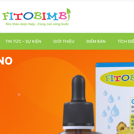
TIN TỨC – SỰ KIỆN
GIỚI THIỆU
ĐIỂM BÁN
TÍCH ĐI
NNO