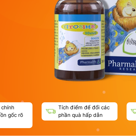
 chính
Tích điểm để đổi các
ồn gốc rõ
phần quà hấp dẫn