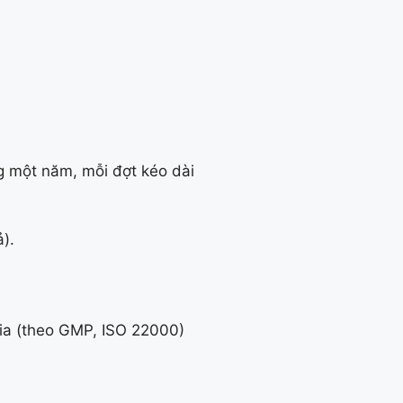
ng một năm, mỗi đợt kéo dài
).
lia (theo GMP, ISO 22000)