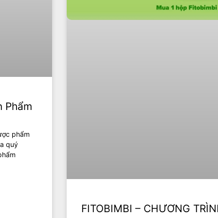
ản Phẩm
dược phẩm
ủa quý
 phẩm
FITOBIMBI – CHƯƠNG TRÌN