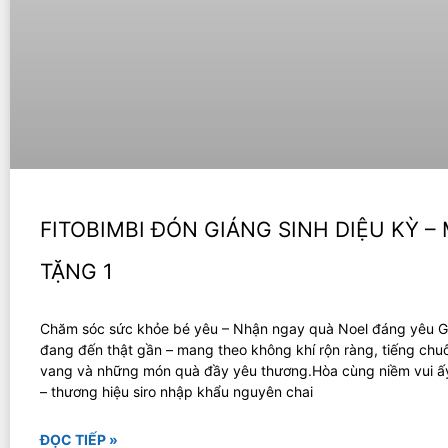
FITOBIMBI ĐÓN GIÁNG SINH DIỆU KỲ –
TẶNG 1
Chăm sóc sức khỏe bé yêu – Nhận ngay quà Noel đáng yêu G
đang đến thật gần – mang theo không khí rộn ràng, tiếng ch
vang và những món quà đầy yêu thương.Hòa cùng niềm vui ấy
– thương hiệu siro nhập khẩu nguyên chai
ĐỌC TIẾP »