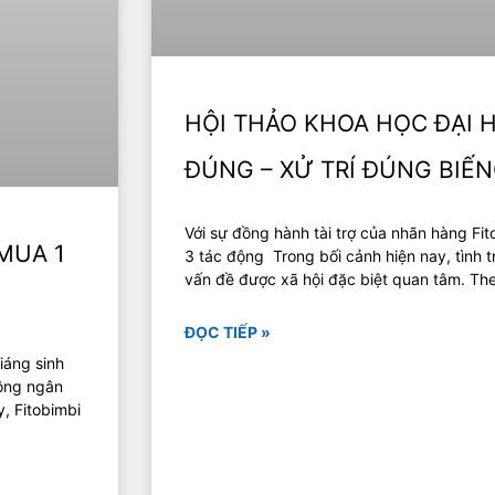
HỘI THẢO KHOA HỌC ĐẠI H
ĐÚNG – XỬ TRÍ ĐÚNG BIẾN
Với sự đồng hành tài trợ của nhãn hàng Fit
 MUA 1
3 tác động Trong bối cảnh hiện nay, tình t
vấn đề được xã hội đặc biệt quan tâm. The
ĐỌC TIẾP »
iáng sinh
uông ngân
, Fitobimbi