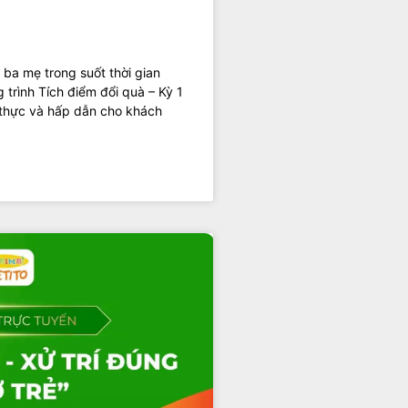
 ba mẹ trong suốt thời gian
 trình Tích điểm đổi quà – Kỳ 1
 thực và hấp dẫn cho khách