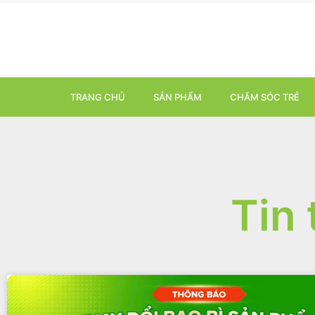
TRANG CHỦ
SẢN PHẨM
CHĂM SÓC TRẺ
Tin 