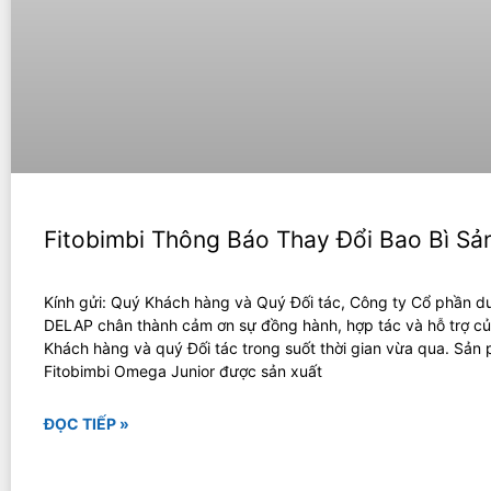
Fitobimbi Thông Báo Thay Đổi Bao Bì S
Kính gửi: Quý Khách hàng và Quý Đối tác, Công ty Cổ phần 
DELAP chân thành cảm ơn sự đồng hành, hợp tác và hỗ trợ c
Khách hàng và quý Đối tác trong suốt thời gian vừa qua. Sản
Fitobimbi Omega Junior được sản xuất
ĐỌC TIẾP »