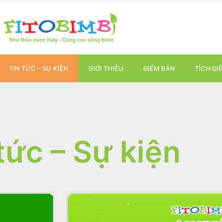
TIN TỨC – SỰ KIỆN
GIỚI THIỆU
ĐIỂM BÁN
TÍCH ĐI
tức – Sự kiện