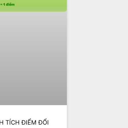
H TÍCH ĐIỂM ĐỔI