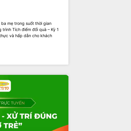
 ba mẹ trong suốt thời gian
 trình Tích điểm đổi quà – Kỳ 1
 thực và hấp dẫn cho khách