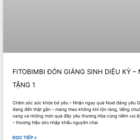
FITOBIMBI ĐÓN GIÁNG SINH DIỆU KỲ –
TẶNG 1
Chăm sóc sức khỏe bé yêu – Nhận ngay quà Noel đáng yêu G
đang đến thật gần – mang theo không khí rộn ràng, tiếng ch
vang và những món quà đầy yêu thương.Hòa cùng niềm vui ấy
– thương hiệu siro nhập khẩu nguyên chai
ĐỌC TIẾP »