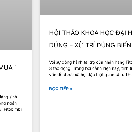
HỘI THẢO KHOA HỌC ĐẠI H
ĐÚNG – XỬ TRÍ ĐÚNG BIẾN
Với sự đồng hành tài trợ của nhãn hàng Fit
 MUA 1
3 tác động Trong bối cảnh hiện nay, tình t
vấn đề được xã hội đặc biệt quan tâm. The
ĐỌC TIẾP »
iáng sinh
uông ngân
, Fitobimbi