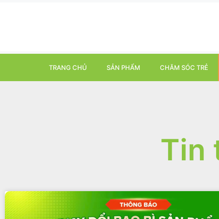
TRANG CHỦ
SẢN PHẨM
CHĂM SÓC TRẺ
Tin 