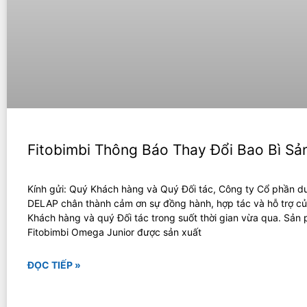
Fitobimbi Thông Báo Thay Đổi Bao Bì S
Kính gửi: Quý Khách hàng và Quý Đối tác, Công ty Cổ phần 
DELAP chân thành cảm ơn sự đồng hành, hợp tác và hỗ trợ c
Khách hàng và quý Đối tác trong suốt thời gian vừa qua. Sản
Fitobimbi Omega Junior được sản xuất
ĐỌC TIẾP »