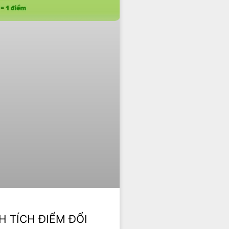
H TÍCH ĐIỂM ĐỔI