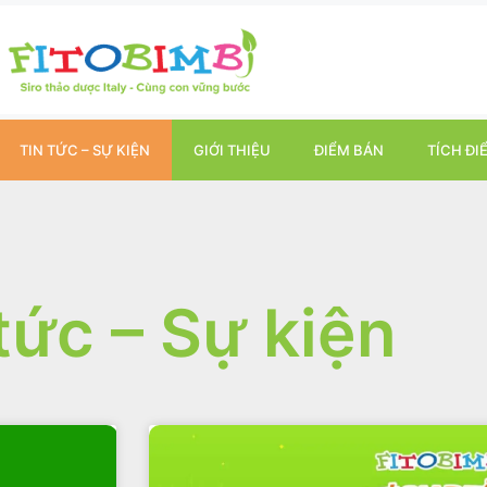
TIN TỨC – SỰ KIỆN
GIỚI THIỆU
ĐIỂM BÁN
TÍCH ĐI
tức – Sự kiện