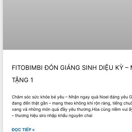
FITOBIMBI ĐÓN GIÁNG SINH DIỆU KỲ –
TẶNG 1
Chăm sóc sức khỏe bé yêu – Nhận ngay quà Noel đáng yêu G
đang đến thật gần – mang theo không khí rộn ràng, tiếng ch
vang và những món quà đầy yêu thương.Hòa cùng niềm vui ấy
– thương hiệu siro nhập khẩu nguyên chai
ĐỌC TIẾP »