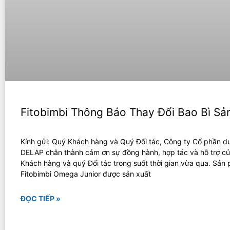
Fitobimbi Thông Báo Thay Đổi Bao Bì S
Kính gửi: Quý Khách hàng và Quý Đối tác, Công ty Cổ phần 
DELAP chân thành cảm ơn sự đồng hành, hợp tác và hỗ trợ c
Khách hàng và quý Đối tác trong suốt thời gian vừa qua. Sản
Fitobimbi Omega Junior được sản xuất
ĐỌC TIẾP »