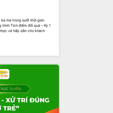
 ba mẹ trong suốt thời gian
 trình Tích điểm đổi quà – Kỳ 1
 thực và hấp dẫn cho khách