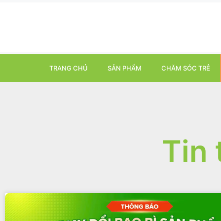
TRANG CHỦ
SẢN PHẨM
CHĂM SÓC TRẺ
Tin 