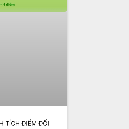
H TÍCH ĐIỂM ĐỔI