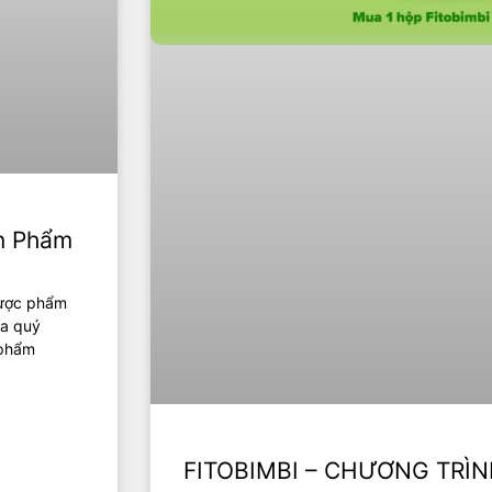
ản Phẩm
dược phẩm
ủa quý
 phẩm
FITOBIMBI – CHƯƠNG TRÌN