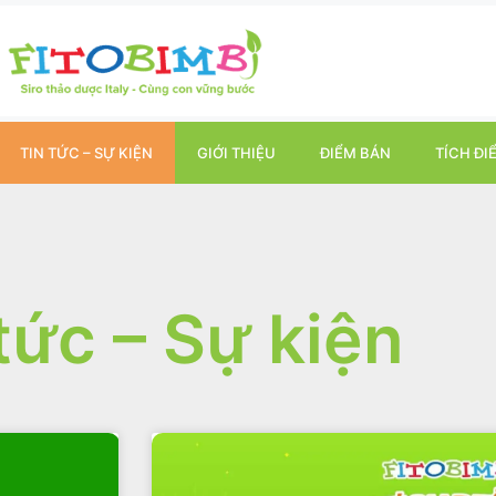
TIN TỨC – SỰ KIỆN
GIỚI THIỆU
ĐIỂM BÁN
TÍCH ĐI
tức – Sự kiện