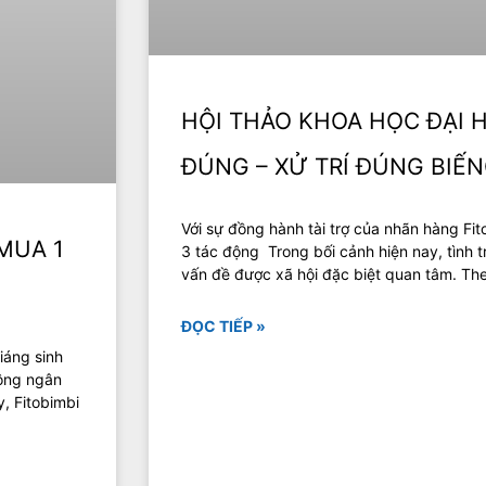
HỘI THẢO KHOA HỌC ĐẠI H
ĐÚNG – XỬ TRÍ ĐÚNG BIẾN
Với sự đồng hành tài trợ của nhãn hàng Fit
 MUA 1
3 tác động Trong bối cảnh hiện nay, tình t
vấn đề được xã hội đặc biệt quan tâm. The
ĐỌC TIẾP »
iáng sinh
uông ngân
, Fitobimbi