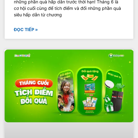
những phần quà hấp dẫn trước thời hạn! Tháng 6 là
cơ hội cuối cùng để tích điểm và đổi những phần quà
siêu hấp dẫn từ chương
ĐỌC TIẾP »