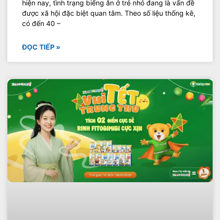
hiện nay, tình trạng biếng ăn ở trẻ nhỏ đang là vấn đề
được xã hội đặc biệt quan tâm. Theo số liệu thống kê,
có đến 40 –
ĐỌC TIẾP »