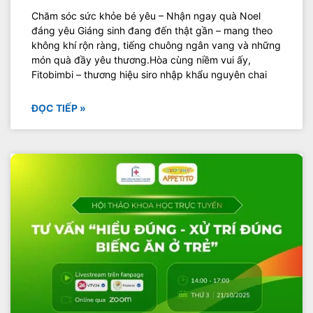
Chăm sóc sức khỏe bé yêu – Nhận ngay quà Noel
đáng yêu Giáng sinh đang đến thật gần – mang theo
không khí rộn ràng, tiếng chuông ngân vang và những
món quà đầy yêu thương.Hòa cùng niềm vui ấy,
Fitobimbi – thương hiệu siro nhập khẩu nguyên chai
ĐỌC TIẾP »