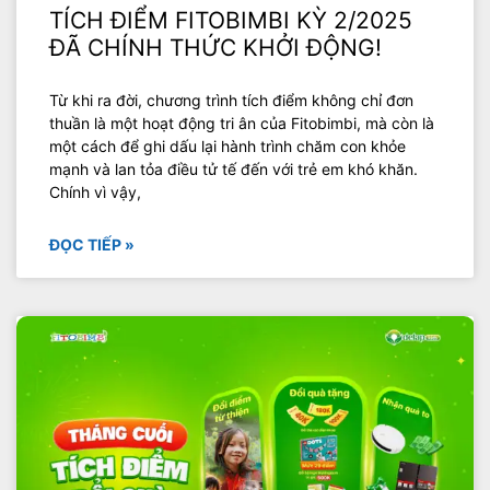
TÍCH ĐIỂM FITOBIMBI KỲ 2/2025
ĐÃ CHÍNH THỨC KHỞI ĐỘNG!
Từ khi ra đời, chương trình tích điểm không chỉ đơn
thuần là một hoạt động tri ân của Fitobimbi, mà còn là
một cách để ghi dấu lại hành trình chăm con khỏe
mạnh và lan tỏa điều tử tế đến với trẻ em khó khăn.
Chính vì vậy,
ĐỌC TIẾP »