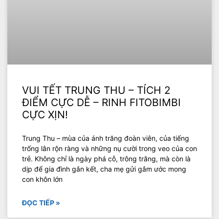
VUI TẾT TRUNG THU – TÍCH 2
ĐIỂM CỰC DỄ – RINH FITOBIMBI
CỰC XỊN!
Trung Thu – mùa của ánh trăng đoàn viên, của tiếng
trống lân rộn ràng và những nụ cười trong veo của con
trẻ. Không chỉ là ngày phá cỗ, trông trăng, mà còn là
dịp để gia đình gắn kết, cha mẹ gửi gắm ước mong
con khôn lớn
ĐỌC TIẾP »