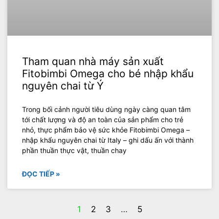
Tham quan nhà máy sản xuất
Fitobimbi Omega cho bé nhập khẩu
nguyên chai từ Ý
Trong bối cảnh người tiêu dùng ngày càng quan tâm
tới chất lượng và độ an toàn của sản phẩm cho trẻ
nhỏ, thực phẩm bảo vệ sức khỏe Fitobimbi Omega –
nhập khẩu nguyên chai từ Italy – ghi dấu ấn với thành
phần thuần thực vật, thuần chay
ĐỌC TIẾP »
1
2
3
…
5