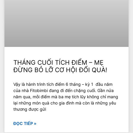
THÁNG CUỐI TÍCH ĐIỂM – MẸ
ĐỪNG BỎ LỠ CƠ HỘI ĐỔI QUÀ!
Vậy là hành trình tích điểm 6 tháng – kỳ 1 đầu năm
của nhà Fitobimbi đang đi đến chặng cuối. Gần nửa
năm qua, mỗi điểm mà ba mẹ tích lũy không chỉ mang
lại những món quà cho gia đình mà còn là những yêu
thương được gửi
ĐỌC TIẾP »