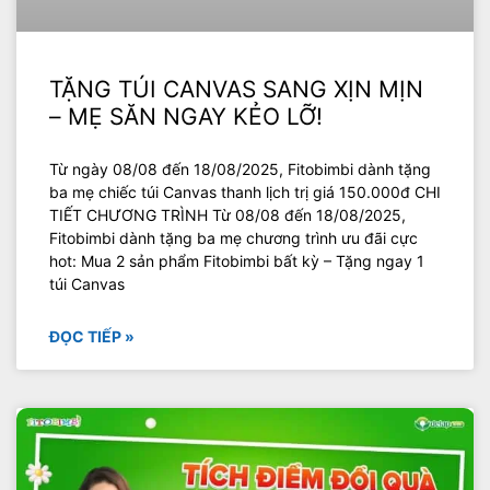
TẶNG TÚI CANVAS SANG XỊN MỊN
– MẸ SĂN NGAY KẺO LỠ!
Từ ngày 08/08 đến 18/08/2025, Fitobimbi dành tặng
ba mẹ chiếc túi Canvas thanh lịch trị giá 150.000đ CHI
TIẾT CHƯƠNG TRÌNH Từ 08/08 đến 18/08/2025,
Fitobimbi dành tặng ba mẹ chương trình ưu đãi cực
hot: Mua 2 sản phẩm Fitobimbi bất kỳ – Tặng ngay 1
túi Canvas
ĐỌC TIẾP »