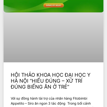
HỘI THẢO KHOA HỌC ĐẠI HỌC Y
HÀ NỘI “HIỂU ĐÚNG – XỬ TRÍ
ĐÚNG BIẾNG ĂN Ở TRẺ”
Với sự đồng hành tài trợ của nhãn hàng Fitobimbi
Appetito – Siro ăn ngon 3 tác động Trong bối cảnh