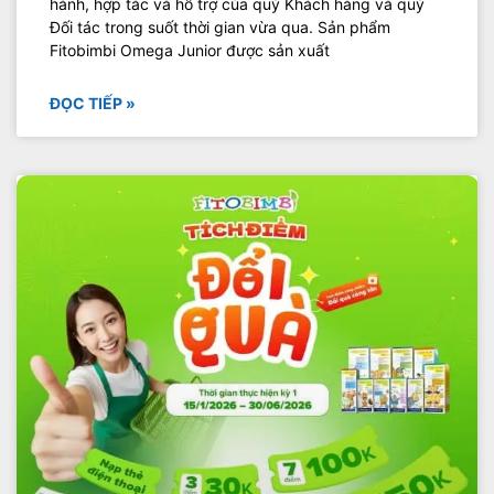
hành, hợp tác và hỗ trợ của quý Khách hàng và quý
Đối tác trong suốt thời gian vừa qua. Sản phẩm
Fitobimbi Omega Junior được sản xuất
ĐỌC TIẾP »