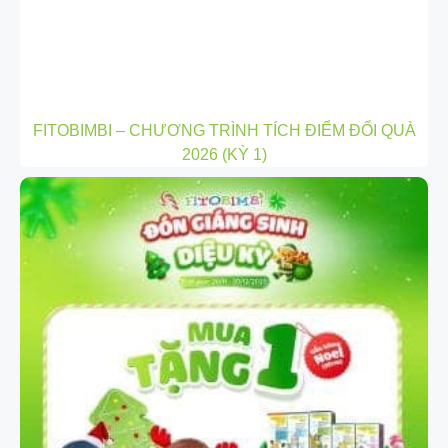
FITOBIMBI – CHƯƠNG TRÌNH TÍCH ĐIỂM ĐỔI QUÀ
2026 (KỲ 1)