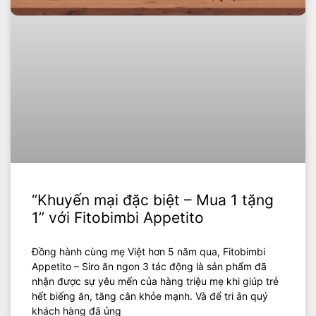
“Khuyến mại đặc biệt – Mua 1 tặng
1” với Fitobimbi Appetito
Đồng hành cùng mẹ Việt hơn 5 năm qua, Fitobimbi
Appetito – Siro ăn ngon 3 tác động là sản phẩm đã
nhận được sự yêu mến của hàng triệu mẹ khi giúp trẻ
hết biếng ăn, tăng cân khỏe mạnh. Và để tri ân quý
khách hàng đã ủng