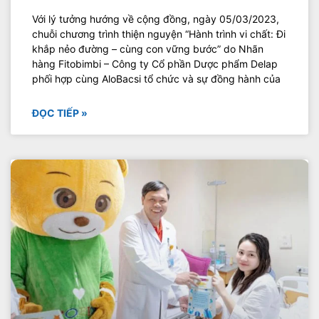
Với lý tưởng hướng về cộng đồng, ngày 05/03/2023,
chuỗi chương trình thiện nguyện “Hành trình vi chất: Đi
khắp nẻo đường – cùng con vững bước” do Nhãn
hàng Fitobimbi – Công ty Cổ phần Dược phẩm Delap
phối hợp cùng AloBacsi tổ chức và sự đồng hành của
ĐỌC TIẾP »