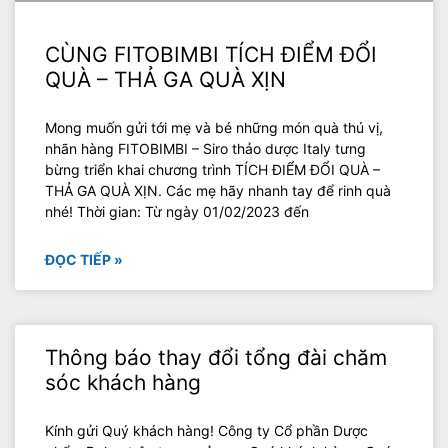
CÙNG FITOBIMBI TÍCH ĐIỂM ĐỔI
QUÀ – THẢ GA QUÀ XỊN
Mong muốn gửi tới mẹ và bé những món quà thú vị,
nhãn hàng FITOBIMBI – Siro thảo dược Italy tưng
bừng triển khai chương trình TÍCH ĐIỂM ĐỔI QUÀ –
THẢ GA QUÀ XỊN. Các mẹ hãy nhanh tay để rinh quà
nhé! Thời gian: Từ ngày 01/02/2023 đến
ĐỌC TIẾP »
Thông báo thay đổi tổng đài chăm
sóc khách hàng
Kính gửi Quý khách hàng! Công ty Cổ phần Dược