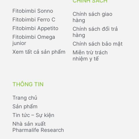
CHÍNH SÁCH
Fitobimbi Sonno
Chính sách giao
Fitobimbi Ferro C
hàng
Fitobimbi Appetito
Chính sách đổi trả
hàng
Fitobimbi Omega
junior
Chính sách bảo mật
Xem tất cả sản phẩm
Miễn trừ trách
nhiệm y tế
THÔNG TIN
Trang chủ
Sản phẩm
Tin tức – Sự kiện
Nhà sản xuất
Pharmalife Research