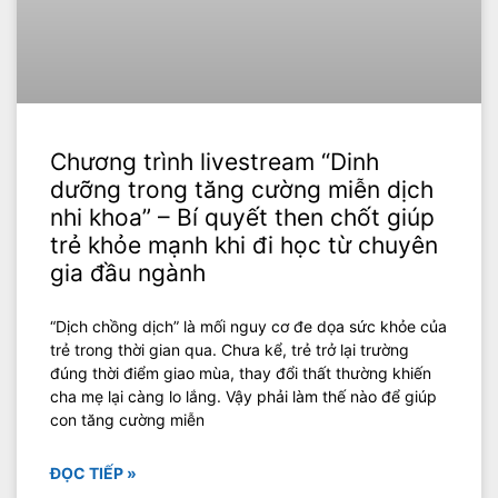
Chương trình livestream “Dinh
dưỡng trong tăng cường miễn dịch
nhi khoa” – Bí quyết then chốt giúp
trẻ khỏe mạnh khi đi học từ chuyên
gia đầu ngành
“Dịch chồng dịch” là mối nguy cơ đe dọa sức khỏe của
trẻ trong thời gian qua. Chưa kể, trẻ trở lại trường
đúng thời điểm giao mùa, thay đổi thất thường khiến
cha mẹ lại càng lo lắng. Vậy phải làm thế nào để giúp
con tăng cường miễn
ĐỌC TIẾP »