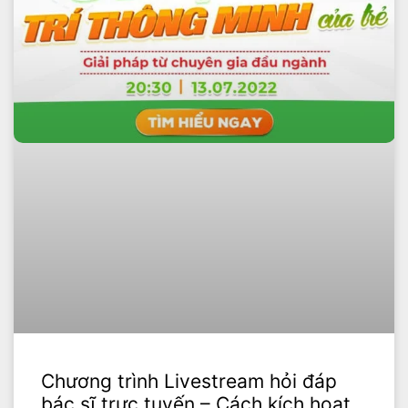
Chương trình Livestream hỏi đáp
bác sĩ trực tuyến – Cách kích hoạt