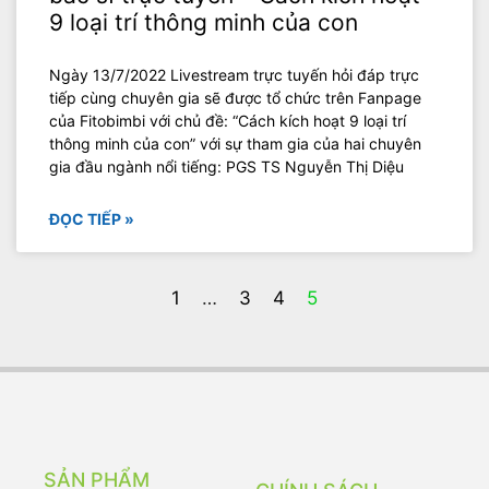
9 loại trí thông minh của con
Ngày 13/7/2022 Livestream trực tuyến hỏi đáp trực
tiếp cùng chuyên gia sẽ được tổ chức trên Fanpage
của Fitobimbi với chủ đề: “Cách kích hoạt 9 loại trí
thông minh của con” với sự tham gia của hai chuyên
gia đầu ngành nổi tiếng: PGS TS Nguyễn Thị Diệu
ĐỌC TIẾP »
1
…
3
4
5
SẢN PHẨM