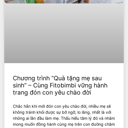
Chương trình “Quà tặng mẹ sau
sinh” – Cùng Fitobimbi vững hành
trang đón con yêu chào đời
Chắc hẳn khi mới đón con yêu chào đời, nhiều mẹ sẽ
không tránh khỏi được sự bỡ ngỡ, lo lắng, nhất là với
những ai lần đầu làm mẹ. Thấu hiểu tâm lý đó và nhằm
mong muốn đồng hành cùng mẹ trên con đường chăm