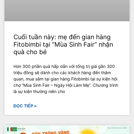
Cuối tuần này: mẹ đến gian hàng
Fitobimbi tại “Mùa Sinh Fair” nhận
quà cho bé
Hơn 300 phần quà hấp dẫn với tổng trị giá gần 300
triệu đồng sẽ dành cho các khách hàng đến thăm
quan, mua sắm tại gian hàng Fitobimbi tại sự kiện hội
chợ “Mùa Sinh Fair – Ngày Hội Làm Mẹ”. Chương trình
là sự kiện thường niên cho
ĐỌC TIẾP »