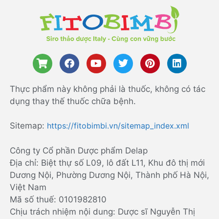
Thực phẩm này không phải là thuốc, không có tác
dụng thay thế thuốc chữa bệnh.
Sitemap:
https://fitobimbi.vn/sitemap_index.xml
Công ty Cổ phần Dược phẩm Delap
Địa chỉ: Biệt thự số L09, lô đất L11, Khu đô thị mới
Dương Nội, Phường Dương Nội, Thành phố Hà Nội,
Việt Nam
Mã số thuế: 0101982810
Chịu trách nhiệm nội dung: Dược sĩ Nguyễn Thị