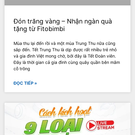
Đón trăng vàng – Nhận ngàn quà
tặng từ Fitobimbi
Mùa thu lại đến rồi và một mùa Trung Thu nữa cũng
sắp đến. Tết Trung Thu là dịp được rất nhiều trẻ nhỏ
và gia đình Việt mong chờ, bởi đây là Tết Đoàn viên.
Đây là thời gian cả gia đình cùng quây quần bên mâm
cỗ trông
ĐỌC TIẾP »