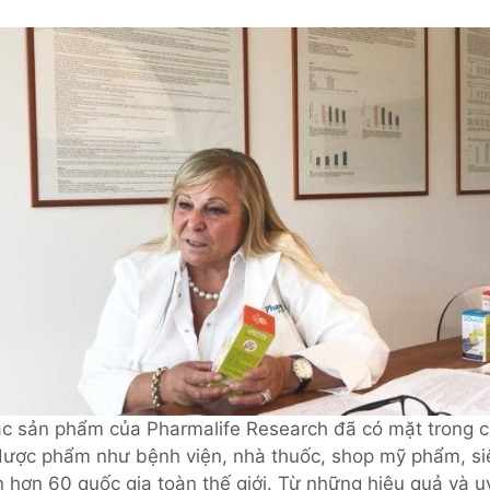
ác sản phẩm của Pharmalife Research đã có mặt trong 
dược phẩm như bệnh viện, nhà thuốc, shop mỹ phẩm, si
 hơn 60 quốc gia toàn thế giới. Từ những hiệu quả và uy