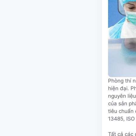
Phòng thí 
hiện đại. P
nguyên liệ
của sản ph
tiêu chuẩn
13485, ISO
Tất cả các 