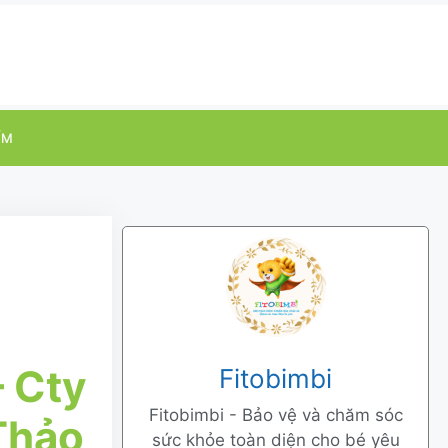
ỂM
 Cty
Fitobimbi
Fitobimbi - Bảo vệ và chăm sóc
Thảo
sức khỏe toàn diện cho bé yêu