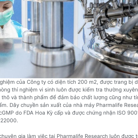
nghiệm của Công ty có diện tích 200 m2, được trang bị 
hòng thí nghiệm vi sinh luôn được kiểm tra thường xuyên
u thô và thành phẩm để đảm bảo chất lượng cũng như tí
ẩm. Dây chuyền sản xuất của nhà máy Pharmalife Rese
 cGMP do FDA Hoa Kỳ cấp và được chứng nhận ISO 9001
 22000.
chuyên gia làm việc tại Pharmalife Research luôn được 