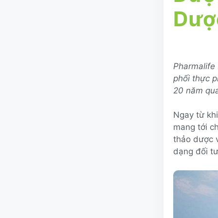
Dược
Pharmalife
phối thực p
20 năm qua
Ngay từ khi
mang tới c
thảo dược 
dạng đối tư