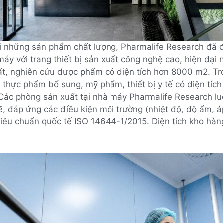
i những sản phẩm chất lượng, Pharmalife Research đã 
áy với trang thiết bị sản xuất công nghệ cao, hiện đại 
ất, nghiên cứu dược phẩm có diện tích hơn 8000 m2. Tr
 thực phẩm bổ sung, mỹ phẩm, thiết bị y tế có diện tích 
Các phòng sản xuất tại nhà máy Pharmalife Research l
, đáp ứng các điều kiện môi trường (nhiệt độ, độ ẩm, 
tiêu chuẩn quốc tế ISO 14644-1/2015. Diện tích kho hàn