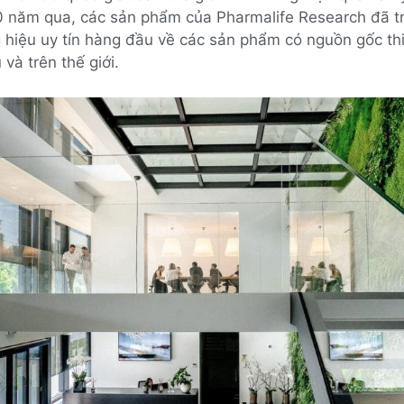
0 năm qua, các sản phẩm của Pharmalife Research đã t
 hiệu uy tín hàng đầu về các sản phẩm có nguồn gốc th
 và trên thế giới.