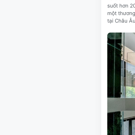
suốt hơn 2
một thương
tại Châu Âu