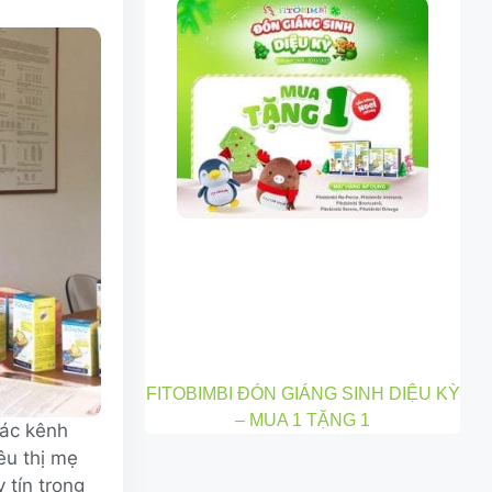
FITOBIMBI ĐÓN GIÁNG SINH DIỆU KỲ
– MUA 1 TẶNG 1
các kênh
êu thị mẹ
 tín trong