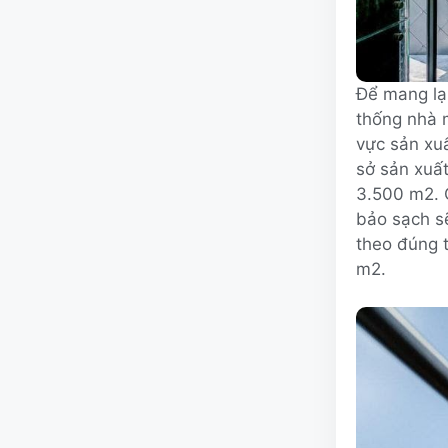
Để mang lạ
thống nhà m
vực sản xu
sở sản xuất
3.500 m2. 
bảo sạch sẽ
theo đúng 
m2.