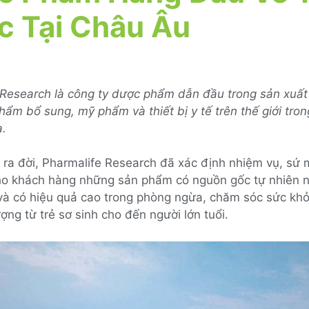
 Tại Châu Âu
 Research là công ty dược phẩm dẫn đầu trong sản xuất
hẩm bổ sung, mỹ phẩm và thiết bị y tế trên thế giới tro
.
 ra đời, Pharmalife Research đã xác định nhiệm vụ, sứ 
ho khách hàng những sản phẩm có nguồn gốc tự nhiên n
và có hiệu quả cao trong phòng ngừa, chăm sóc sức kh
ợng từ trẻ sơ sinh cho đến người lớn tuổi.