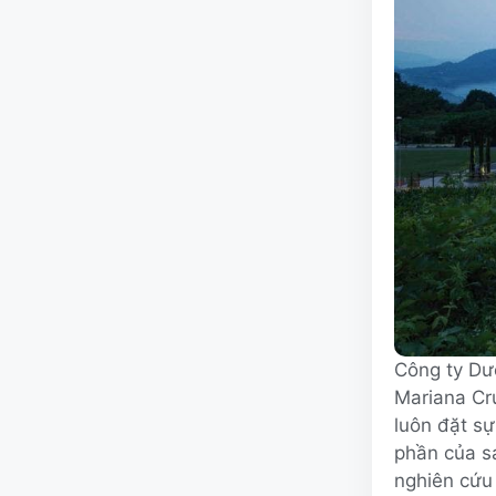
Công ty Dư
Mariana Cru
luôn đặt sự
phần của sả
nghiên cứu