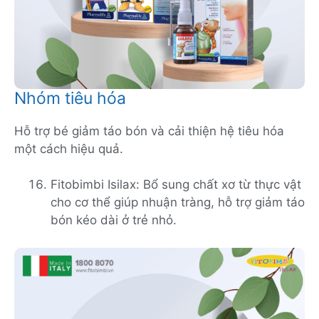
Nhóm tiêu hóa
Hỗ trợ bé giảm táo bón và cải thiện hệ tiêu hóa
một cách hiệu quả.
Fitobimbi Isilax: Bổ sung chất xơ từ thực vật
cho cơ thể giúp nhuận tràng, hỗ trợ giảm táo
bón kéo dài ở trẻ nhỏ.