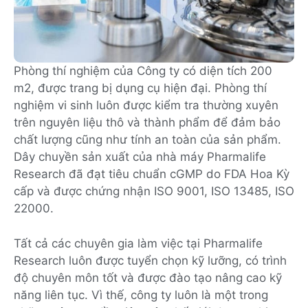
Phòng thí nghiệm của Công ty có diện tích 200
m2, được trang bị dụng cụ hiện đại. Phòng thí
nghiệm vi sinh luôn được kiểm tra thường xuyên
trên nguyên liệu thô và thành phẩm để đảm bảo
chất lượng cũng như tính an toàn của sản phẩm.
Dây chuyền sản xuất của nhà máy Pharmalife
Research đã đạt tiêu chuẩn cGMP do FDA Hoa Kỳ
cấp và được chứng nhận ISO 9001, ISO 13485, ISO
22000.
Tất cả các chuyên gia làm việc tại Pharmalife
Research luôn được tuyển chọn kỹ lưỡng, có trình
độ chuyên môn tốt và được đào tạo nâng cao kỹ
năng liên tục. Vì thế, công ty luôn là một trong