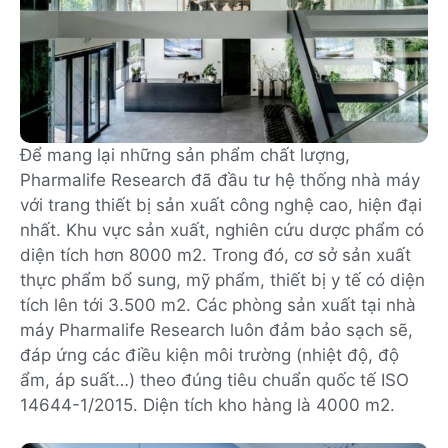
Để mang lại những sản phẩm chất lượng,
Pharmalife Research đã đầu tư hệ thống nhà máy
với trang thiết bị sản xuất công nghệ cao, hiện đại
nhất. Khu vực sản xuất, nghiên cứu dược phẩm có
diện tích hơn 8000 m2. Trong đó, cơ sở sản xuất
thực phẩm bổ sung, mỹ phẩm, thiết bị y tế có diện
tích lên tới 3.500 m2. Các phòng sản xuất tại nhà
máy Pharmalife Research luôn đảm bảo sạch sẽ,
đáp ứng các điều kiện môi trường (nhiệt độ, độ
ẩm, áp suất…) theo đúng tiêu chuẩn quốc tế ISO
14644-1/2015. Diện tích kho hàng là 4000 m2.