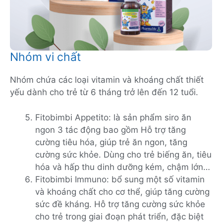
Nhóm vi chất
Nhóm chứa các loại vitamin và khoáng chất thiết
yếu dành cho trẻ từ 6 tháng trở lên đến 12 tuổi.
Fitobimbi Appetito: là sản phẩm siro ăn
ngon 3 tác động bao gồm Hỗ trợ tăng
cường tiêu hóa, giúp trẻ ăn ngon, tăng
cường sức khỏe. Dùng cho trẻ biếng ăn, tiêu
hóa và hấp thu dinh dưỡng kém, chậm lớn…
Fitobimbi Immuno: bổ sung một số vitamin
và khoáng chất cho cơ thể, giúp tăng cường
sức đề kháng. Hỗ trợ tăng cường sức khỏe
cho trẻ trong giai đoạn phát triển, đặc biệt