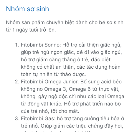
Nhóm sơ sinh
Nhóm sản phẩm chuyên biệt dành cho bé sơ sinh
từ 1 ngày tuổi trở lên.
Fitobimbi Sonno: Hỗ trợ cải thiện giấc ngủ,
giúp trẻ ngủ ngon giấc, dễ đi vào giấc ngủ,
hỗ trợ giảm căng thẳng ở trẻ, đặc biệt
không có chất an thần, các tác dụng hoàn
toàn tự nhiên từ thảo dược.
Fitobimbi Omega Junior: Bổ sung acid béo
không no Omega 3, Omega 6 từ thực vật,
không gây ngộ độc chì như các loại Omega
từ động vật khác. Hỗ trợ phát triển não bộ
của trẻ nhỏ, tốt cho mắt.
Fitobimbi Gas: hỗ trợ tăng cường tiêu hóa ở
trẻ nhỏ. Giúp giảm các triệu chứng đầy hơi,