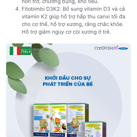
nôn trớ, chướng bụng, khó tiêu.
Fitobimbi D3K2: Bổ sung vitamin D3 và cả
vitamin K2 giúp hỗ trợ hấp thu canxi tối đa
cho cơ thể, hỗ trợ xương, răng chắc khỏe.
Hỗ trợ giảm nguy cơ còi xương ở trẻ.