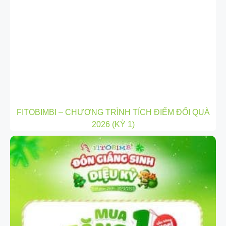
FITOBIMBI – CHƯƠNG TRÌNH TÍCH ĐIỂM ĐỔI QUÀ
2026 (KỲ 1)