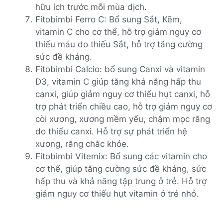
hữu ích trước mỗi mùa dịch.
Fitobimbi Ferro C: Bổ sung Sắt, Kẽm,
vitamin C cho cơ thể, hỗ trợ giảm nguy cơ
thiếu máu do thiếu Sắt, hỗ trợ tăng cường
sức đề kháng.
Fitobimbi Calcio: bổ sung Canxi và vitamin
D3, vitamin C giúp tăng khả năng hấp thu
canxi, giúp giảm nguy cơ thiếu hụt canxi, hỗ
trợ phát triển chiều cao, hỗ trợ giảm nguy cơ
còi xương, xương mềm yếu, chậm mọc răng
do thiếu canxi. Hỗ trợ sự phát triển hệ
xương, răng chắc khỏe.
Fitobimbi Vitemix: Bổ sung các vitamin cho
cơ thể, giúp tăng cường sức đề kháng, sức
hấp thu và khả năng tập trung ở trẻ. Hỗ trợ
giảm nguy cơ thiếu hụt vitamin ở trẻ nhỏ.