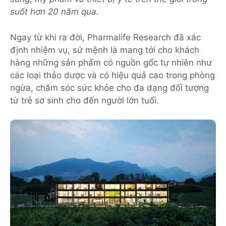
suốt hơn 20 năm qua.
Ngay từ khi ra đời, Pharmalife Research đã xác
định nhiệm vụ, sứ mệnh là mang tới cho khách
hàng những sản phẩm có nguồn gốc tự nhiên như
các loại thảo dược và có hiệu quả cao trong phòng
ngừa, chăm sóc sức khỏe cho đa dạng đối tượng
từ trẻ sơ sinh cho đến người lớn tuổi.