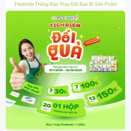
Fitobimbi Thông Báo Thay Đổi Bao Bì Sản Phẩm