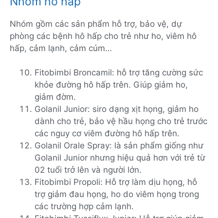
Nhóm hô hấp
Nhóm gồm các sản phẩm hỗ trợ, bảo vệ, dự
phòng các bệnh hô hấp cho trẻ như ho, viêm hô
hấp, cảm lạnh, cảm cúm…
Fitobimbi Broncamil: hỗ trợ tăng cường sức
khỏe đường hô hấp trên. Giúp giảm ho,
giảm đờm.
Golanil Junior: siro dạng xịt họng, giảm ho
dành cho trẻ, bảo vệ hầu họng cho trẻ trước
các nguy cơ viêm đường hô hấp trên.
Golanil Orale Spray: là sản phẩm giống như
Golanil Junior nhưng hiệu quả hơn với trẻ từ
02 tuổi trở lên và người lớn.
Fitobimbi Propoli: Hỗ trợ làm dịu họng, hỗ
trợ giảm đau họng, ho do viêm họng trong
các trường hợp cảm lạnh.