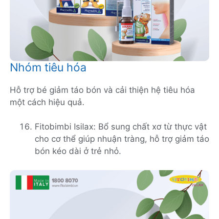
Nhóm tiêu hóa
Hỗ trợ bé giảm táo bón và cải thiện hệ tiêu hóa
một cách hiệu quả.
Fitobimbi Isilax: Bổ sung chất xơ từ thực vật
cho cơ thể giúp nhuận tràng, hỗ trợ giảm táo
bón kéo dài ở trẻ nhỏ.