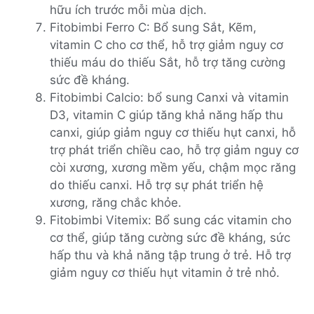
hữu ích trước mỗi mùa dịch.
Fitobimbi Ferro C: Bổ sung Sắt, Kẽm,
vitamin C cho cơ thể, hỗ trợ giảm nguy cơ
thiếu máu do thiếu Sắt, hỗ trợ tăng cường
sức đề kháng.
Fitobimbi Calcio: bổ sung Canxi và vitamin
D3, vitamin C giúp tăng khả năng hấp thu
canxi, giúp giảm nguy cơ thiếu hụt canxi, hỗ
trợ phát triển chiều cao, hỗ trợ giảm nguy cơ
còi xương, xương mềm yếu, chậm mọc răng
do thiếu canxi. Hỗ trợ sự phát triển hệ
xương, răng chắc khỏe.
Fitobimbi Vitemix: Bổ sung các vitamin cho
cơ thể, giúp tăng cường sức đề kháng, sức
hấp thu và khả năng tập trung ở trẻ. Hỗ trợ
giảm nguy cơ thiếu hụt vitamin ở trẻ nhỏ.