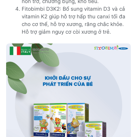
nôn trớ, chướng bụng, khó tiêu.
Fitobimbi D3K2: Bổ sung vitamin D3 và cả
vitamin K2 giúp hỗ trợ hấp thu canxi tối đa
cho cơ thể, hỗ trợ xương, răng chắc khỏe.
Hỗ trợ giảm nguy cơ còi xương ở trẻ.