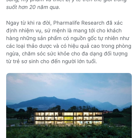
suốt hơn 20 năm qua.
Ngay từ khi ra đời, Pharmalife Research đã xác
định nhiệm vụ, sứ mệnh là mang tới cho khách
hàng những sản phẩm có nguồn gốc tự nhiên như
các loại thảo dược và có hiệu quả cao trong phòng
ngừa, chăm sóc sức khỏe cho đa dạng đối tượng
từ trẻ sơ sinh cho đến người lớn tuổi.