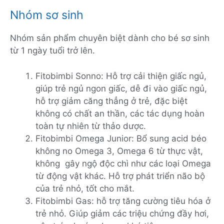
Nhóm sơ sinh
Nhóm sản phẩm chuyên biệt dành cho bé sơ sinh
từ 1 ngày tuổi trở lên.
Fitobimbi Sonno: Hỗ trợ cải thiện giấc ngủ,
giúp trẻ ngủ ngon giấc, dễ đi vào giấc ngủ,
hỗ trợ giảm căng thẳng ở trẻ, đặc biệt
không có chất an thần, các tác dụng hoàn
toàn tự nhiên từ thảo dược.
Fitobimbi Omega Junior: Bổ sung acid béo
không no Omega 3, Omega 6 từ thực vật,
không gây ngộ độc chì như các loại Omega
từ động vật khác. Hỗ trợ phát triển não bộ
của trẻ nhỏ, tốt cho mắt.
Fitobimbi Gas: hỗ trợ tăng cường tiêu hóa ở
trẻ nhỏ. Giúp giảm các triệu chứng đầy hơi,