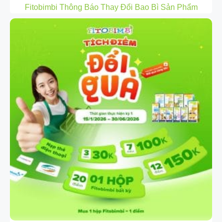
Fitobimbi Thông Báo Thay Đổi Bao Bì Sản Phẩm