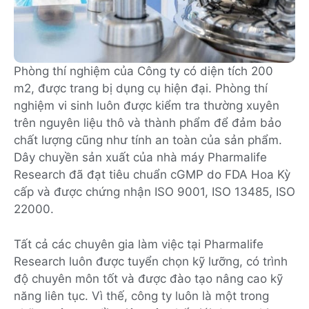
Phòng thí nghiệm của Công ty có diện tích 200
m2, được trang bị dụng cụ hiện đại. Phòng thí
nghiệm vi sinh luôn được kiểm tra thường xuyên
trên nguyên liệu thô và thành phẩm để đảm bảo
chất lượng cũng như tính an toàn của sản phẩm.
Dây chuyền sản xuất của nhà máy Pharmalife
Research đã đạt tiêu chuẩn cGMP do FDA Hoa Kỳ
cấp và được chứng nhận ISO 9001, ISO 13485, ISO
22000.
Tất cả các chuyên gia làm việc tại Pharmalife
Research luôn được tuyển chọn kỹ lưỡng, có trình
độ chuyên môn tốt và được đào tạo nâng cao kỹ
năng liên tục. Vì thế, công ty luôn là một trong