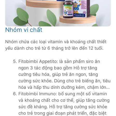
Nhóm vi chất
Nhóm chứa các loại vitamin và khoáng chất thiết
yếu dành cho trẻ từ 6 tháng trở lên đến 12 tuổi.
Fitobimbi Appetito: là sản phẩm siro ăn
ngon 3 tác động bao gồm Hỗ trợ tăng
cường tiêu hóa, giúp trẻ ăn ngon, tăng
cường sức khỏe. Dùng cho trẻ biếng ăn, tiêu
hóa và hấp thu dinh dưỡng kém, chậm lớn…
Fitobimbi Immuno: bổ sung một số vitamin
và khoáng chất cho cơ thể, giúp tăng cường
sức đề kháng. Hỗ trợ tăng cường sức khỏe
cho trẻ trong giai đoạn phát triển, đặc biệt