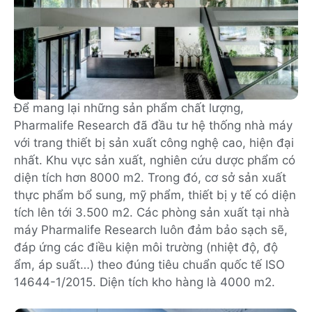
Để mang lại những sản phẩm chất lượng,
Pharmalife Research đã đầu tư hệ thống nhà máy
với trang thiết bị sản xuất công nghệ cao, hiện đại
nhất. Khu vực sản xuất, nghiên cứu dược phẩm có
diện tích hơn 8000 m2. Trong đó, cơ sở sản xuất
thực phẩm bổ sung, mỹ phẩm, thiết bị y tế có diện
tích lên tới 3.500 m2. Các phòng sản xuất tại nhà
máy Pharmalife Research luôn đảm bảo sạch sẽ,
đáp ứng các điều kiện môi trường (nhiệt độ, độ
ẩm, áp suất…) theo đúng tiêu chuẩn quốc tế ISO
14644-1/2015. Diện tích kho hàng là 4000 m2.