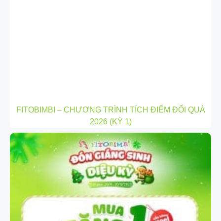
FITOBIMBI – CHƯƠNG TRÌNH TÍCH ĐIỂM ĐỔI QUÀ
2026 (KỲ 1)