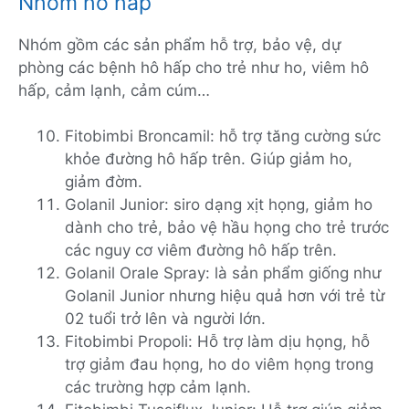
Nhóm hô hấp
Nhóm gồm các sản phẩm hỗ trợ, bảo vệ, dự
phòng các bệnh hô hấp cho trẻ như ho, viêm hô
hấp, cảm lạnh, cảm cúm…
Fitobimbi Broncamil: hỗ trợ tăng cường sức
khỏe đường hô hấp trên. Giúp giảm ho,
giảm đờm.
Golanil Junior: siro dạng xịt họng, giảm ho
dành cho trẻ, bảo vệ hầu họng cho trẻ trước
các nguy cơ viêm đường hô hấp trên.
Golanil Orale Spray: là sản phẩm giống như
Golanil Junior nhưng hiệu quả hơn với trẻ từ
02 tuổi trở lên và người lớn.
Fitobimbi Propoli: Hỗ trợ làm dịu họng, hỗ
trợ giảm đau họng, ho do viêm họng trong
các trường hợp cảm lạnh.