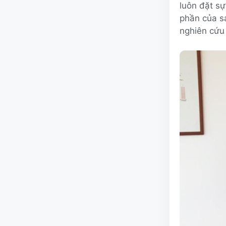
luôn đặt sự
phần của sả
nghiên cứu