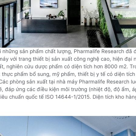
i những sản phẩm chất lượng, Pharmalife Research đã 
áy với trang thiết bị sản xuất công nghệ cao, hiện đại 
ất, nghiên cứu dược phẩm có diện tích hơn 8000 m2. Tr
 thực phẩm bổ sung, mỹ phẩm, thiết bị y tế có diện tích 
Các phòng sản xuất tại nhà máy Pharmalife Research l
, đáp ứng các điều kiện môi trường (nhiệt độ, độ ẩm, 
tiêu chuẩn quốc tế ISO 14644-1/2015. Diện tích kho hàn