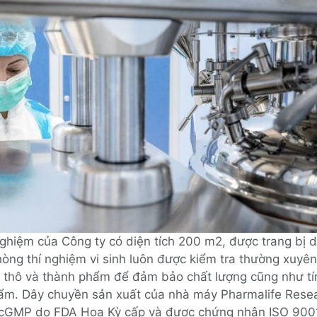
nghiệm của Công ty có diện tích 200 m2, được trang bị 
hòng thí nghiệm vi sinh luôn được kiểm tra thường xuyên
u thô và thành phẩm để đảm bảo chất lượng cũng như tí
ẩm. Dây chuyền sản xuất của nhà máy Pharmalife Rese
 cGMP do FDA Hoa Kỳ cấp và được chứng nhận ISO 9001