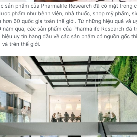
ác sản phẩm của Pharmalife Research đã có mặt trong 
dược phẩm như bệnh viện, nhà thuốc, shop mỹ phẩm, si
 hơn 60 quốc gia toàn thế giới. Từ những hiệu quả và uy
0 năm qua, các sản phẩm của Pharmalife Research đã t
 hiệu uy tín hàng đầu về các sản phẩm có nguồn gốc th
 và trên thế giới.