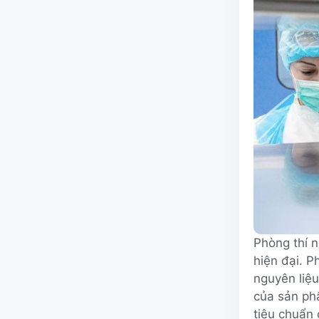
Phòng thí 
hiện đại. P
nguyên liệ
của sản ph
tiêu chuẩn