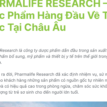
RMALIFE RESEARCH –
c Phẩm Hàng Đầu Về 
 Tại Châu Âu
 Research là công ty dược phẩm dẫn đầu trong sản xuất
hẩm bổ sung, mỹ phẩm và thiết bị y tế trên thế giới tro
.
 ra đời, Pharmalife Research đã xác định nhiệm vụ, sứ 
ho khách hàng những sản phẩm có nguồn gốc tự nhiên n
và có hiệu quả cao trong phòng ngừa, chăm sóc sức kh
ợng từ trẻ sơ sinh cho đến người lớn tuổi.