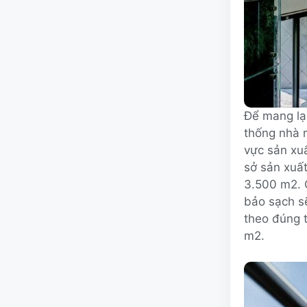
Để mang lạ
thống nhà m
vực sản xu
sở sản xuất
3.500 m2. 
bảo sạch sẽ
theo đúng 
m2.