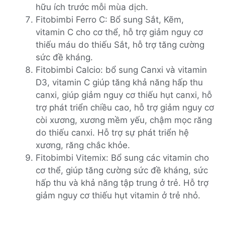
hữu ích trước mỗi mùa dịch.
Fitobimbi Ferro C: Bổ sung Sắt, Kẽm,
vitamin C cho cơ thể, hỗ trợ giảm nguy cơ
thiếu máu do thiếu Sắt, hỗ trợ tăng cường
sức đề kháng.
Fitobimbi Calcio: bổ sung Canxi và vitamin
D3, vitamin C giúp tăng khả năng hấp thu
canxi, giúp giảm nguy cơ thiếu hụt canxi, hỗ
trợ phát triển chiều cao, hỗ trợ giảm nguy cơ
còi xương, xương mềm yếu, chậm mọc răng
do thiếu canxi. Hỗ trợ sự phát triển hệ
xương, răng chắc khỏe.
Fitobimbi Vitemix: Bổ sung các vitamin cho
cơ thể, giúp tăng cường sức đề kháng, sức
hấp thu và khả năng tập trung ở trẻ. Hỗ trợ
giảm nguy cơ thiếu hụt vitamin ở trẻ nhỏ.