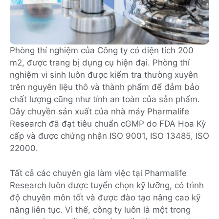
Phòng thí nghiệm của Công ty có diện tích 200
m2, được trang bị dụng cụ hiện đại. Phòng thí
nghiệm vi sinh luôn được kiểm tra thường xuyên
trên nguyên liệu thô và thành phẩm để đảm bảo
chất lượng cũng như tính an toàn của sản phẩm.
Dây chuyền sản xuất của nhà máy Pharmalife
Research đã đạt tiêu chuẩn cGMP do FDA Hoa Kỳ
cấp và được chứng nhận ISO 9001, ISO 13485, ISO
22000.
Tất cả các chuyên gia làm việc tại Pharmalife
Research luôn được tuyển chọn kỹ lưỡng, có trình
độ chuyên môn tốt và được đào tạo nâng cao kỹ
năng liên tục. Vì thế, công ty luôn là một trong