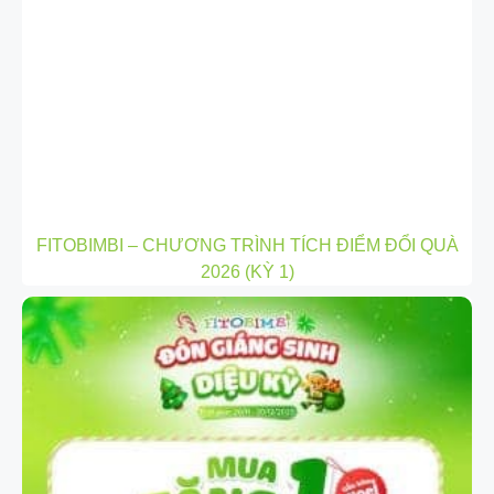
FITOBIMBI – CHƯƠNG TRÌNH TÍCH ĐIỂM ĐỔI QUÀ
2026 (KỲ 1)