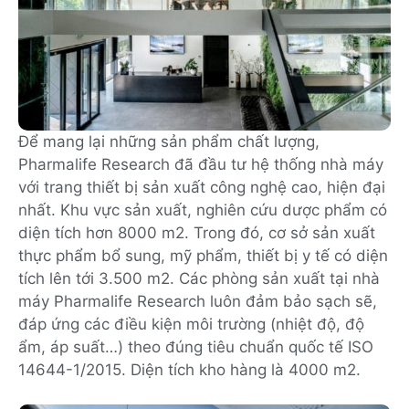
Để mang lại những sản phẩm chất lượng,
Pharmalife Research đã đầu tư hệ thống nhà máy
với trang thiết bị sản xuất công nghệ cao, hiện đại
nhất. Khu vực sản xuất, nghiên cứu dược phẩm có
diện tích hơn 8000 m2. Trong đó, cơ sở sản xuất
thực phẩm bổ sung, mỹ phẩm, thiết bị y tế có diện
tích lên tới 3.500 m2. Các phòng sản xuất tại nhà
máy Pharmalife Research luôn đảm bảo sạch sẽ,
đáp ứng các điều kiện môi trường (nhiệt độ, độ
ẩm, áp suất…) theo đúng tiêu chuẩn quốc tế ISO
14644-1/2015. Diện tích kho hàng là 4000 m2.