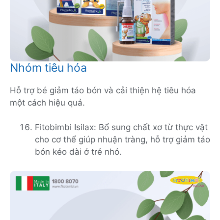
Nhóm tiêu hóa
Hỗ trợ bé giảm táo bón và cải thiện hệ tiêu hóa
một cách hiệu quả.
Fitobimbi Isilax: Bổ sung chất xơ từ thực vật
cho cơ thể giúp nhuận tràng, hỗ trợ giảm táo
bón kéo dài ở trẻ nhỏ.