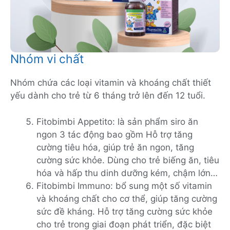
Nhóm vi chất
Nhóm chứa các loại vitamin và khoáng chất thiết
yếu dành cho trẻ từ 6 tháng trở lên đến 12 tuổi.
Fitobimbi Appetito: là sản phẩm siro ăn
ngon 3 tác động bao gồm Hỗ trợ tăng
cường tiêu hóa, giúp trẻ ăn ngon, tăng
cường sức khỏe. Dùng cho trẻ biếng ăn, tiêu
hóa và hấp thu dinh dưỡng kém, chậm lớn…
Fitobimbi Immuno: bổ sung một số vitamin
và khoáng chất cho cơ thể, giúp tăng cường
sức đề kháng. Hỗ trợ tăng cường sức khỏe
cho trẻ trong giai đoạn phát triển, đặc biệt