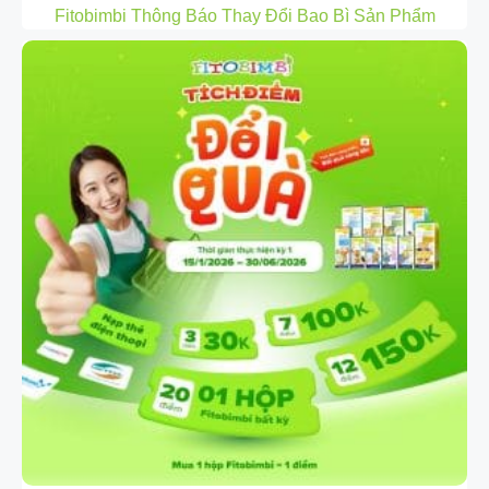
Fitobimbi Thông Báo Thay Đổi Bao Bì Sản Phẩm