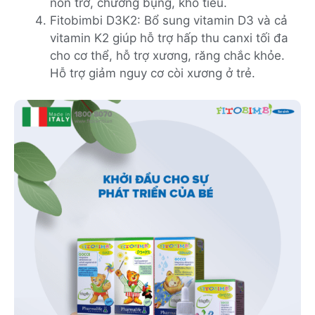
nôn trớ, chướng bụng, khó tiêu.
Fitobimbi D3K2: Bổ sung vitamin D3 và cả
vitamin K2 giúp hỗ trợ hấp thu canxi tối đa
cho cơ thể, hỗ trợ xương, răng chắc khỏe.
Hỗ trợ giảm nguy cơ còi xương ở trẻ.