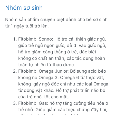
Nhóm sơ sinh
Nhóm sản phẩm chuyên biệt dành cho bé sơ sinh
từ 1 ngày tuổi trở lên.
Fitobimbi Sonno: Hỗ trợ cải thiện giấc ngủ,
giúp trẻ ngủ ngon giấc, dễ đi vào giấc ngủ,
hỗ trợ giảm căng thẳng ở trẻ, đặc biệt
không có chất an thần, các tác dụng hoàn
toàn tự nhiên từ thảo dược.
Fitobimbi Omega Junior: Bổ sung acid béo
không no Omega 3, Omega 6 từ thực vật,
không gây ngộ độc chì như các loại Omega
từ động vật khác. Hỗ trợ phát triển não bộ
của trẻ nhỏ, tốt cho mắt.
Fitobimbi Gas: hỗ trợ tăng cường tiêu hóa ở
trẻ nhỏ. Giúp giảm các triệu chứng đầy hơi,