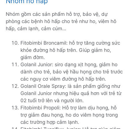
Nhóm hô hấp
Nhóm gồm các sản phẩm hỗ trợ, bảo vệ, dự
phòng các bệnh hô hấp cho trẻ như ho, viêm hô
hấp, cảm lạnh, cảm cúm…
Fitobimbi Broncamil: hỗ trợ tăng cường sức
khỏe đường hô hấp trên. Giúp giảm ho,
giảm đờm.
Golanil Junior: siro dạng xịt họng, giảm ho
dành cho trẻ, bảo vệ hầu họng cho trẻ trước
các nguy cơ viêm đường hô hấp trên.
Golanil Orale Spray: là sản phẩm giống như
Golanil Junior nhưng hiệu quả hơn với trẻ từ
02 tuổi trở lên và người lớn.
Fitobimbi Propoli: Hỗ trợ làm dịu họng, hỗ
trợ giảm đau họng, ho do viêm họng trong
các trường hợp cảm lạnh.