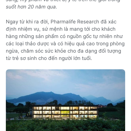
suốt hơn 20 năm qua.
Ngay từ khi ra đời, Pharmalife Research đã xác
định nhiệm vụ, sứ mệnh là mang tới cho khách
hàng những sản phẩm có nguồn gốc tự nhiên như
các loại thảo dược và có hiệu quả cao trong phòng
ngừa, chăm sóc sức khỏe cho đa dạng đối tượng
từ trẻ sơ sinh cho đến người lớn tuổi.