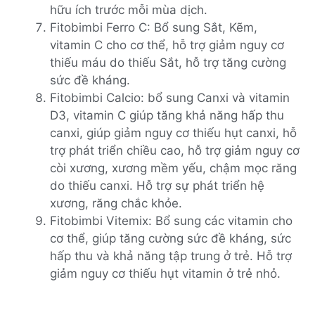
hữu ích trước mỗi mùa dịch.
Fitobimbi Ferro C: Bổ sung Sắt, Kẽm,
vitamin C cho cơ thể, hỗ trợ giảm nguy cơ
thiếu máu do thiếu Sắt, hỗ trợ tăng cường
sức đề kháng.
Fitobimbi Calcio: bổ sung Canxi và vitamin
D3, vitamin C giúp tăng khả năng hấp thu
canxi, giúp giảm nguy cơ thiếu hụt canxi, hỗ
trợ phát triển chiều cao, hỗ trợ giảm nguy cơ
còi xương, xương mềm yếu, chậm mọc răng
do thiếu canxi. Hỗ trợ sự phát triển hệ
xương, răng chắc khỏe.
Fitobimbi Vitemix: Bổ sung các vitamin cho
cơ thể, giúp tăng cường sức đề kháng, sức
hấp thu và khả năng tập trung ở trẻ. Hỗ trợ
giảm nguy cơ thiếu hụt vitamin ở trẻ nhỏ.