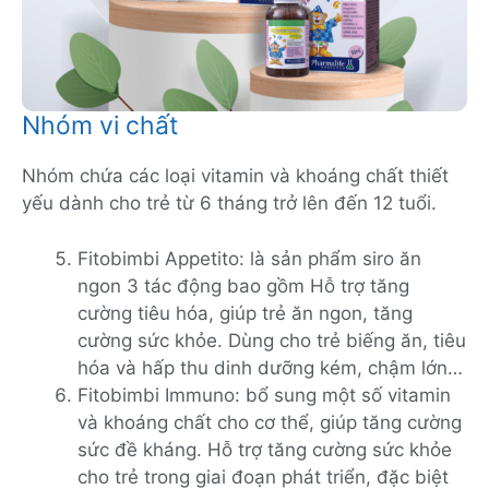
Nhóm vi chất
Nhóm chứa các loại vitamin và khoáng chất thiết
yếu dành cho trẻ từ 6 tháng trở lên đến 12 tuổi.
Fitobimbi Appetito: là sản phẩm siro ăn
ngon 3 tác động bao gồm Hỗ trợ tăng
cường tiêu hóa, giúp trẻ ăn ngon, tăng
cường sức khỏe. Dùng cho trẻ biếng ăn, tiêu
hóa và hấp thu dinh dưỡng kém, chậm lớn…
Fitobimbi Immuno: bổ sung một số vitamin
và khoáng chất cho cơ thể, giúp tăng cường
sức đề kháng. Hỗ trợ tăng cường sức khỏe
cho trẻ trong giai đoạn phát triển, đặc biệt