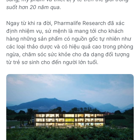
suốt hơn 20 năm qua.
Ngay từ khi ra đời, Pharmalife Research đã xác
định nhiệm vụ, sứ mệnh là mang tới cho khách
hàng những sản phẩm có nguồn gốc tự nhiên như
các loại thảo dược và có hiệu quả cao trong phòng
ngừa, chăm sóc sức khỏe cho đa dạng đối tượng
từ trẻ sơ sinh cho đến người lớn tuổi.