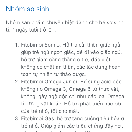
Nhóm sơ sinh
Nhóm sản phẩm chuyên biệt dành cho bé sơ sinh
từ 1 ngày tuổi trở lên.
Fitobimbi Sonno: Hỗ trợ cải thiện giấc ngủ,
giúp trẻ ngủ ngon giấc, dễ đi vào giấc ngủ,
hỗ trợ giảm căng thẳng ở trẻ, đặc biệt
không có chất an thần, các tác dụng hoàn
toàn tự nhiên từ thảo dược.
Fitobimbi Omega Junior: Bổ sung acid béo
không no Omega 3, Omega 6 từ thực vật,
không gây ngộ độc chì như các loại Omega
từ động vật khác. Hỗ trợ phát triển não bộ
của trẻ nhỏ, tốt cho mắt.
Fitobimbi Gas: hỗ trợ tăng cường tiêu hóa ở
trẻ nhỏ. Giúp giảm các triệu chứng đầy hơi,