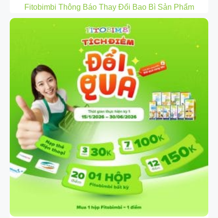
Fitobimbi Thông Báo Thay Đổi Bao Bì Sản Phẩm