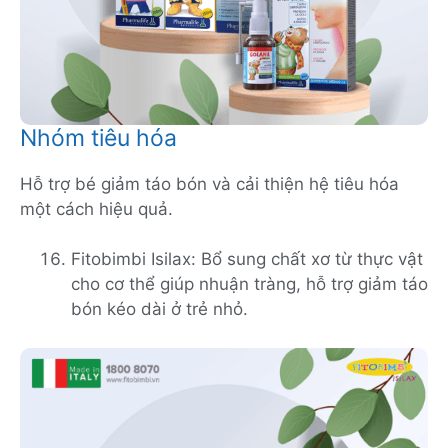
Nhóm tiêu hóa
Hỗ trợ bé giảm táo bón và cải thiện hệ tiêu hóa
một cách hiệu quả.
Fitobimbi Isilax: Bổ sung chất xơ từ thực vật
cho cơ thể giúp nhuận tràng, hỗ trợ giảm táo
bón kéo dài ở trẻ nhỏ.