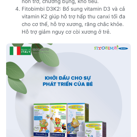
nôn trớ, chướng bụng, khó tiêu.
Fitobimbi D3K2: Bổ sung vitamin D3 và cả
vitamin K2 giúp hỗ trợ hấp thu canxi tối đa
cho cơ thể, hỗ trợ xương, răng chắc khỏe.
Hỗ trợ giảm nguy cơ còi xương ở trẻ.