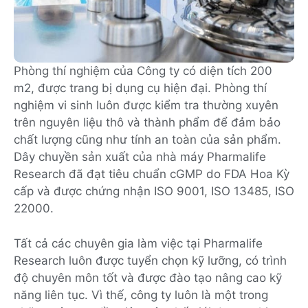
Phòng thí nghiệm của Công ty có diện tích 200
m2, được trang bị dụng cụ hiện đại. Phòng thí
nghiệm vi sinh luôn được kiểm tra thường xuyên
trên nguyên liệu thô và thành phẩm để đảm bảo
chất lượng cũng như tính an toàn của sản phẩm.
Dây chuyền sản xuất của nhà máy Pharmalife
Research đã đạt tiêu chuẩn cGMP do FDA Hoa Kỳ
cấp và được chứng nhận ISO 9001, ISO 13485, ISO
22000.
Tất cả các chuyên gia làm việc tại Pharmalife
Research luôn được tuyển chọn kỹ lưỡng, có trình
độ chuyên môn tốt và được đào tạo nâng cao kỹ
năng liên tục. Vì thế, công ty luôn là một trong