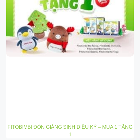
FITOBIMBI ĐÓN GIÁNG SINH DIỆU KỲ – MUA 1 TẶNG
1