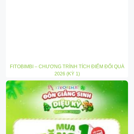
FITOBIMBI – CHƯƠNG TRÌNH TÍCH ĐIỂM ĐỔI QUÀ
2026 (KỲ 1)