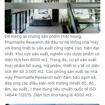
Để mang lại những sản phẩm chất lượng,
Pharmalife Research đã đầu tư hệ thống nhà máy
với trang thiết bị sản xuất công nghệ cao, hiện đại
nhất. Khu vực sản xuất, nghiên cứu dược phẩm có
diện tích hơn 8000 m2. Trong đó, cơ sở sản xuất
thực phẩm bổ sung, mỹ phẩm, thiết bị y tế có diện
tích lên tới 3.500 m2. Các phòng sản xuất tại nhà
máy Pharmalife Research luôn đảm bảo sạch sẽ,
đáp ứng các điều kiện môi trường (nhiệt độ, độ
ẩm, áp suất…) theo đúng tiêu chuẩn quốc tế ISO
14644-1/2015. Diện tích kho hàng là 4000 m2.