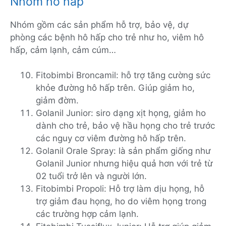
Nhóm hô hấp
Nhóm gồm các sản phẩm hỗ trợ, bảo vệ, dự
phòng các bệnh hô hấp cho trẻ như ho, viêm hô
hấp, cảm lạnh, cảm cúm…
Fitobimbi Broncamil: hỗ trợ tăng cường sức
khỏe đường hô hấp trên. Giúp giảm ho,
giảm đờm.
Golanil Junior: siro dạng xịt họng, giảm ho
dành cho trẻ, bảo vệ hầu họng cho trẻ trước
các nguy cơ viêm đường hô hấp trên.
Golanil Orale Spray: là sản phẩm giống như
Golanil Junior nhưng hiệu quả hơn với trẻ từ
02 tuổi trở lên và người lớn.
Fitobimbi Propoli: Hỗ trợ làm dịu họng, hỗ
trợ giảm đau họng, ho do viêm họng trong
các trường hợp cảm lạnh.