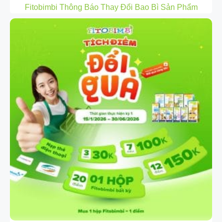
Fitobimbi Thông Báo Thay Đổi Bao Bì Sản Phẩm