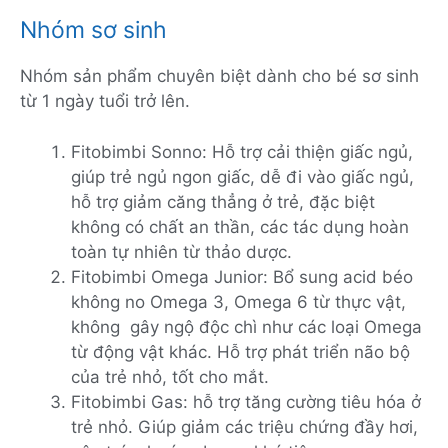
Nhóm sơ sinh
Nhóm sản phẩm chuyên biệt dành cho bé sơ sinh
từ 1 ngày tuổi trở lên.
Fitobimbi Sonno: Hỗ trợ cải thiện giấc ngủ,
giúp trẻ ngủ ngon giấc, dễ đi vào giấc ngủ,
hỗ trợ giảm căng thẳng ở trẻ, đặc biệt
không có chất an thần, các tác dụng hoàn
toàn tự nhiên từ thảo dược.
Fitobimbi Omega Junior: Bổ sung acid béo
không no Omega 3, Omega 6 từ thực vật,
không gây ngộ độc chì như các loại Omega
từ động vật khác. Hỗ trợ phát triển não bộ
của trẻ nhỏ, tốt cho mắt.
Fitobimbi Gas: hỗ trợ tăng cường tiêu hóa ở
trẻ nhỏ. Giúp giảm các triệu chứng đầy hơi,