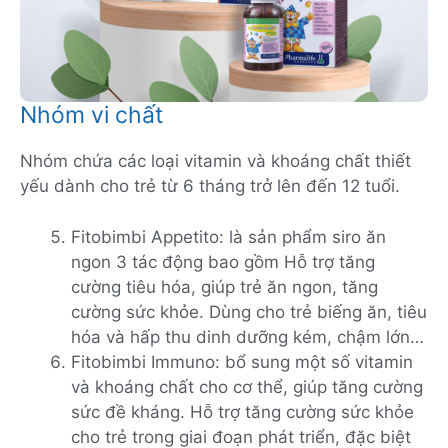
Nhóm vi chất
Nhóm chứa các loại vitamin và khoáng chất thiết
yếu dành cho trẻ từ 6 tháng trở lên đến 12 tuổi.
Fitobimbi Appetito: là sản phẩm siro ăn
ngon 3 tác động bao gồm Hỗ trợ tăng
cường tiêu hóa, giúp trẻ ăn ngon, tăng
cường sức khỏe. Dùng cho trẻ biếng ăn, tiêu
hóa và hấp thu dinh dưỡng kém, chậm lớn…
Fitobimbi Immuno: bổ sung một số vitamin
và khoáng chất cho cơ thể, giúp tăng cường
sức đề kháng. Hỗ trợ tăng cường sức khỏe
cho trẻ trong giai đoạn phát triển, đặc biệt