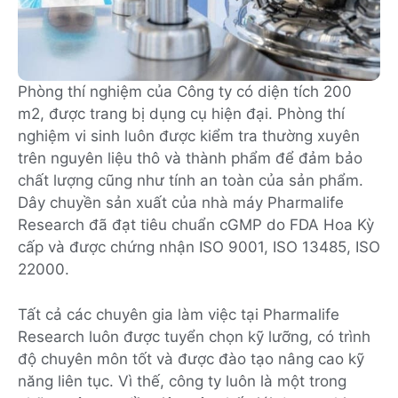
Phòng thí nghiệm của Công ty có diện tích 200
m2, được trang bị dụng cụ hiện đại. Phòng thí
nghiệm vi sinh luôn được kiểm tra thường xuyên
trên nguyên liệu thô và thành phẩm để đảm bảo
chất lượng cũng như tính an toàn của sản phẩm.
Dây chuyền sản xuất của nhà máy Pharmalife
Research đã đạt tiêu chuẩn cGMP do FDA Hoa Kỳ
cấp và được chứng nhận ISO 9001, ISO 13485, ISO
22000.
Tất cả các chuyên gia làm việc tại Pharmalife
Research luôn được tuyển chọn kỹ lưỡng, có trình
độ chuyên môn tốt và được đào tạo nâng cao kỹ
năng liên tục. Vì thế, công ty luôn là một trong