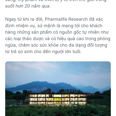
suốt hơn 20 năm qua.
Ngay từ khi ra đời, Pharmalife Research đã xác
định nhiệm vụ, sứ mệnh là mang tới cho khách
hàng những sản phẩm có nguồn gốc tự nhiên như
các loại thảo dược và có hiệu quả cao trong phòng
ngừa, chăm sóc sức khỏe cho đa dạng đối tượng
từ trẻ sơ sinh cho đến người lớn tuổi.