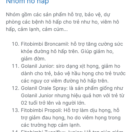
Nhóm hô hấp
Nhóm gồm các sản phẩm hỗ trợ, bảo vệ, dự
phòng các bệnh hô hấp cho trẻ như ho, viêm hô
hấp, cảm lạnh, cảm cúm…
Fitobimbi Broncamil: hỗ trợ tăng cường sức
khỏe đường hô hấp trên. Giúp giảm ho,
giảm đờm.
Golanil Junior: siro dạng xịt họng, giảm ho
dành cho trẻ, bảo vệ hầu họng cho trẻ trước
các nguy cơ viêm đường hô hấp trên.
Golanil Orale Spray: là sản phẩm giống như
Golanil Junior nhưng hiệu quả hơn với trẻ từ
02 tuổi trở lên và người lớn.
Fitobimbi Propoli: Hỗ trợ làm dịu họng, hỗ
trợ giảm đau họng, ho do viêm họng trong
các trường hợp cảm lạnh.