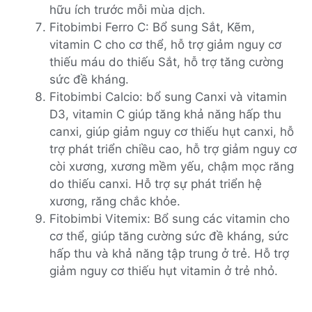
hữu ích trước mỗi mùa dịch.
Fitobimbi Ferro C: Bổ sung Sắt, Kẽm,
vitamin C cho cơ thể, hỗ trợ giảm nguy cơ
thiếu máu do thiếu Sắt, hỗ trợ tăng cường
sức đề kháng.
Fitobimbi Calcio: bổ sung Canxi và vitamin
D3, vitamin C giúp tăng khả năng hấp thu
canxi, giúp giảm nguy cơ thiếu hụt canxi, hỗ
trợ phát triển chiều cao, hỗ trợ giảm nguy cơ
còi xương, xương mềm yếu, chậm mọc răng
do thiếu canxi. Hỗ trợ sự phát triển hệ
xương, răng chắc khỏe.
Fitobimbi Vitemix: Bổ sung các vitamin cho
cơ thể, giúp tăng cường sức đề kháng, sức
hấp thu và khả năng tập trung ở trẻ. Hỗ trợ
giảm nguy cơ thiếu hụt vitamin ở trẻ nhỏ.