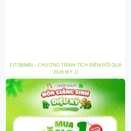
FITOBIMBI – CHƯƠNG TRÌNH TÍCH ĐIỂM ĐỔI QUÀ
2026 (KỲ 1)