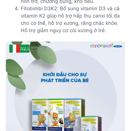
nôn trớ, chướng bụng, khó tiêu.
Fitobimbi D3K2: Bổ sung vitamin D3 và cả
vitamin K2 giúp hỗ trợ hấp thu canxi tối đa
cho cơ thể, hỗ trợ xương, răng chắc khỏe.
Hỗ trợ giảm nguy cơ còi xương ở trẻ.