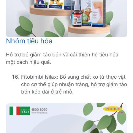
Nhóm tiêu hóa
Hỗ trợ bé giảm táo bón và cải thiện hệ tiêu hóa
một cách hiệu quả.
Fitobimbi Isilax: Bổ sung chất xơ từ thực vật
cho cơ thể giúp nhuận tràng, hỗ trợ giảm táo
bón kéo dài ở trẻ nhỏ.