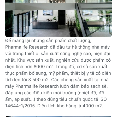
Để mang lại những sản phẩm chất lượng,
Pharmalife Research đã đầu tư hệ thống nhà máy
với trang thiết bị sản xuất công nghệ cao, hiện đại
nhất. Khu vực sản xuất, nghiên cứu dược phẩm có
diện tích hơn 8000 m2. Trong đó, cơ sở sản xuất
thực phẩm bổ sung, mỹ phẩm, thiết bị y tế có diện
tích lên tới 3.500 m2. Các phòng sản xuất tại nhà
máy Pharmalife Research luôn đảm bảo sạch sẽ,
đáp ứng các điều kiện môi trường (nhiệt độ, độ
ẩm, áp suất…) theo đúng tiêu chuẩn quốc tế ISO
14644-1/2015. Diện tích kho hàng là 4000 m2.