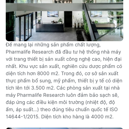
Để mang lại những sản phẩm chất lượng,
Pharmalife Research đã đầu tư hệ thống nhà máy
với trang thiết bị sản xuất công nghệ cao, hiện đại
nhất. Khu vực sản xuất, nghiên cứu dược phẩm có
diện tích hơn 8000 m2. Trong đó, cơ sở sản xuất
thực phẩm bổ sung, mỹ phẩm, thiết bị y tế có diện
tích lên tới 3.500 m2. Các phòng sản xuất tại nhà
máy Pharmalife Research luôn đảm bảo sạch sẽ,
đáp ứng các điều kiện môi trường (nhiệt độ, độ
ẩm, áp suất…) theo đúng tiêu chuẩn quốc tế ISO
14644-1/2015. Diện tích kho hàng là 4000 m2.