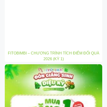
FITOBIMBI – CHƯƠNG TRÌNH TÍCH ĐIỂM ĐỔI QUÀ
2026 (KỲ 1)