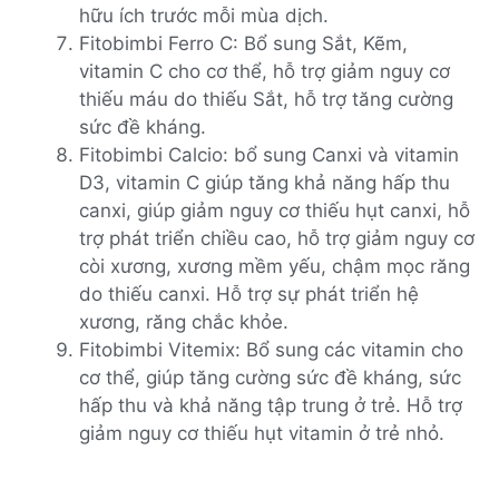
hữu ích trước mỗi mùa dịch.
Fitobimbi Ferro C: Bổ sung Sắt, Kẽm,
vitamin C cho cơ thể, hỗ trợ giảm nguy cơ
thiếu máu do thiếu Sắt, hỗ trợ tăng cường
sức đề kháng.
Fitobimbi Calcio: bổ sung Canxi và vitamin
D3, vitamin C giúp tăng khả năng hấp thu
canxi, giúp giảm nguy cơ thiếu hụt canxi, hỗ
trợ phát triển chiều cao, hỗ trợ giảm nguy cơ
còi xương, xương mềm yếu, chậm mọc răng
do thiếu canxi. Hỗ trợ sự phát triển hệ
xương, răng chắc khỏe.
Fitobimbi Vitemix: Bổ sung các vitamin cho
cơ thể, giúp tăng cường sức đề kháng, sức
hấp thu và khả năng tập trung ở trẻ. Hỗ trợ
giảm nguy cơ thiếu hụt vitamin ở trẻ nhỏ.