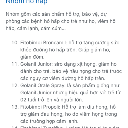
Nhóm hô hấp
Nhóm gồm các sản phẩm hỗ trợ, bảo vệ, dự
phòng các bệnh hô hấp cho trẻ như ho, viêm hô
hấp, cảm lạnh, cảm cúm…
Fitobimbi Broncamil: hỗ trợ tăng cường sức
khỏe đường hô hấp trên. Giúp giảm ho,
giảm đờm.
Golanil Junior: siro dạng xịt họng, giảm ho
dành cho trẻ, bảo vệ hầu họng cho trẻ trước
các nguy cơ viêm đường hô hấp trên.
Golanil Orale Spray: là sản phẩm giống như
Golanil Junior nhưng hiệu quả hơn với trẻ từ
02 tuổi trở lên và người lớn.
Fitobimbi Propoli: Hỗ trợ làm dịu họng, hỗ
trợ giảm đau họng, ho do viêm họng trong
các trường hợp cảm lạnh.