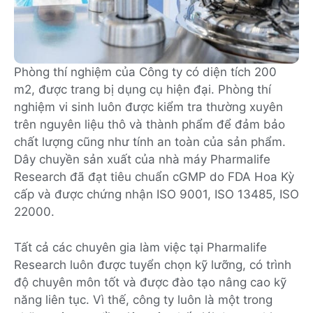
Phòng thí nghiệm của Công ty có diện tích 200
m2, được trang bị dụng cụ hiện đại. Phòng thí
nghiệm vi sinh luôn được kiểm tra thường xuyên
trên nguyên liệu thô và thành phẩm để đảm bảo
chất lượng cũng như tính an toàn của sản phẩm.
Dây chuyền sản xuất của nhà máy Pharmalife
Research đã đạt tiêu chuẩn cGMP do FDA Hoa Kỳ
cấp và được chứng nhận ISO 9001, ISO 13485, ISO
22000.
Tất cả các chuyên gia làm việc tại Pharmalife
Research luôn được tuyển chọn kỹ lưỡng, có trình
độ chuyên môn tốt và được đào tạo nâng cao kỹ
năng liên tục. Vì thế, công ty luôn là một trong