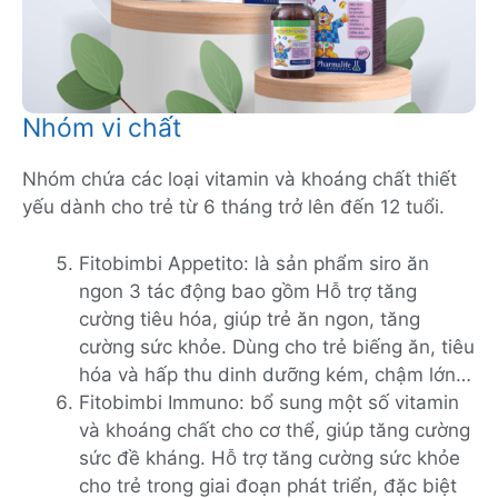
Nhóm vi chất
Nhóm chứa các loại vitamin và khoáng chất thiết
yếu dành cho trẻ từ 6 tháng trở lên đến 12 tuổi.
Fitobimbi Appetito: là sản phẩm siro ăn
ngon 3 tác động bao gồm Hỗ trợ tăng
cường tiêu hóa, giúp trẻ ăn ngon, tăng
cường sức khỏe. Dùng cho trẻ biếng ăn, tiêu
hóa và hấp thu dinh dưỡng kém, chậm lớn…
Fitobimbi Immuno: bổ sung một số vitamin
và khoáng chất cho cơ thể, giúp tăng cường
sức đề kháng. Hỗ trợ tăng cường sức khỏe
cho trẻ trong giai đoạn phát triển, đặc biệt