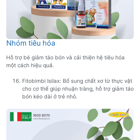
Nhóm tiêu hóa
Hỗ trợ bé giảm táo bón và cải thiện hệ tiêu hóa
một cách hiệu quả.
Fitobimbi Isilax: Bổ sung chất xơ từ thực vật
cho cơ thể giúp nhuận tràng, hỗ trợ giảm táo
bón kéo dài ở trẻ nhỏ.