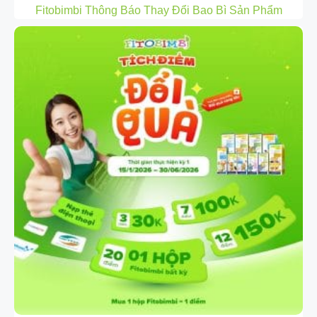
Fitobimbi Thông Báo Thay Đổi Bao Bì Sản Phẩm