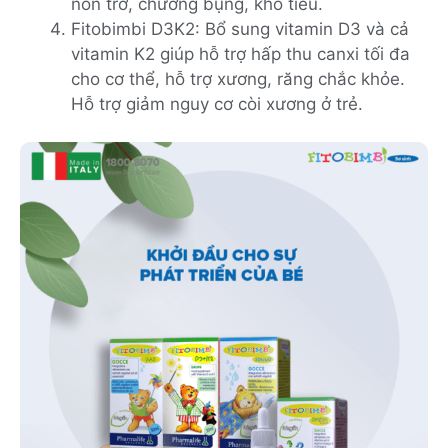
nôn trớ, chướng bụng, khó tiêu.
Fitobimbi D3K2: Bổ sung vitamin D3 và cả
vitamin K2 giúp hỗ trợ hấp thu canxi tối đa
cho cơ thể, hỗ trợ xương, răng chắc khỏe.
Hỗ trợ giảm nguy cơ còi xương ở trẻ.