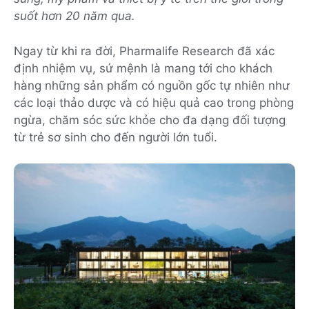
suốt hơn 20 năm qua.
Ngay từ khi ra đời, Pharmalife Research đã xác
định nhiệm vụ, sứ mệnh là mang tới cho khách
hàng những sản phẩm có nguồn gốc tự nhiên như
các loại thảo dược và có hiệu quả cao trong phòng
ngừa, chăm sóc sức khỏe cho đa dạng đối tượng
từ trẻ sơ sinh cho đến người lớn tuổi.