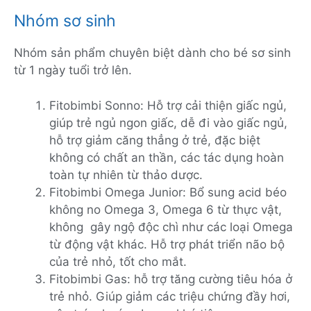
Nhóm sơ sinh
Nhóm sản phẩm chuyên biệt dành cho bé sơ sinh
từ 1 ngày tuổi trở lên.
Fitobimbi Sonno: Hỗ trợ cải thiện giấc ngủ,
giúp trẻ ngủ ngon giấc, dễ đi vào giấc ngủ,
hỗ trợ giảm căng thẳng ở trẻ, đặc biệt
không có chất an thần, các tác dụng hoàn
toàn tự nhiên từ thảo dược.
Fitobimbi Omega Junior: Bổ sung acid béo
không no Omega 3, Omega 6 từ thực vật,
không gây ngộ độc chì như các loại Omega
từ động vật khác. Hỗ trợ phát triển não bộ
của trẻ nhỏ, tốt cho mắt.
Fitobimbi Gas: hỗ trợ tăng cường tiêu hóa ở
trẻ nhỏ. Giúp giảm các triệu chứng đầy hơi,